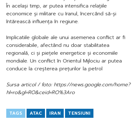
În același timp, ar putea intensifica relațiile
economice și militare cu Iranul, încercând să-și
întărească influența în regiune.
Implicatiile globale ale unui asemenea conflict ar fi
considerabile, afectând nu doar stabilitatea
regională, ci și piețele energetice și economiile
mondiale. Un conflict în Orientul Mijlociu ar putea
conduce la creșterea prețurilor la petrol
Sursa articol / foto: https://news.google.com/home?
hl=ro&gl=RO&ceid=RO%3Aro
TAGS
ATAC
IRAN
TENSIUNI