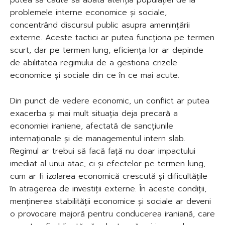
problemele interne economice și sociale,
concentrând discursul public asupra amenințării
externe. Aceste tactici ar putea funcționa pe termen
scurt, dar pe termen lung, eficiența lor ar depinde
de abilitatea regimului de a gestiona crizele
economice și sociale din ce în ce mai acute.
Din punct de vedere economic, un conflict ar putea
exacerba și mai mult situația deja precară a
economiei iraniene, afectată de sancțiunile
internaționale și de managementul intern slab.
Regimul ar trebui să facă față nu doar impactului
imediat al unui atac, ci și efectelor pe termen lung,
cum ar fi izolarea economică crescută și dificultățile
în atragerea de investiții externe. În aceste condiții,
menținerea stabilității economice și sociale ar deveni
o provocare majoră pentru conducerea iraniană, care