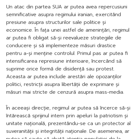
Un atac din partea SUA ar putea avea repercusiuni
semnificative asupra regimului iranian, exercitând
presiune asupra structurilor sale politice și
economice. În fața unei astfel de amenințări, regimul
ar putea fi obligat să-și reevalueze strategiile de
conducere și să implementeze măsuri drastice
pentru a-și menține controlul. Primul pas ar putea fi
intensificarea represiune interioare, încercând să
suprime orice formă de disidență sau protest.
Aceasta ar putea include arestări ale opozanților
politici, restricții asupra libertății de exprimare și
măsuri mai stricte de cenzură asupra mass-media.
În aceeași direcție, regimul ar putea să încerce să-și
întărească sprijinul intern prin apeluri la patriotism și
unitate națională, prezentându-se ca un protector al
suveranității și integrității naționale. De asemenea, ar
putea să caute să abată atenția populației de la