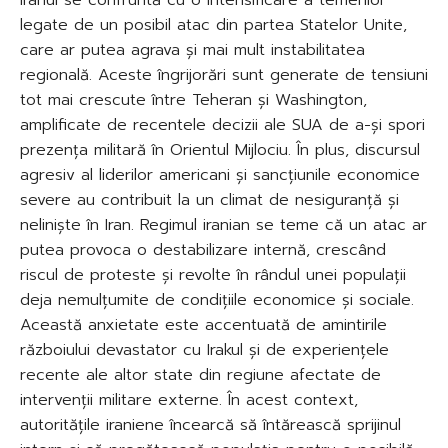
legate de un posibil atac din partea Statelor Unite,
care ar putea agrava și mai mult instabilitatea
regională. Aceste îngrijorări sunt generate de tensiuni
tot mai crescute între Teheran și Washington,
amplificate de recentele decizii ale SUA de a-și spori
prezența militară în Orientul Mijlociu. În plus, discursul
agresiv al liderilor americani și sancțiunile economice
severe au contribuit la un climat de nesiguranță și
neliniște în Iran. Regimul iranian se teme că un atac ar
putea provoca o destabilizare internă, crescând
riscul de proteste și revolte în rândul unei populații
deja nemulțumite de condițiile economice și sociale.
Această anxietate este accentuată de amintirile
războiului devastator cu Irakul și de experiențele
recente ale altor state din regiune afectate de
intervenții militare externe. În acest context,
autoritățile iraniene încearcă să întărească sprijinul