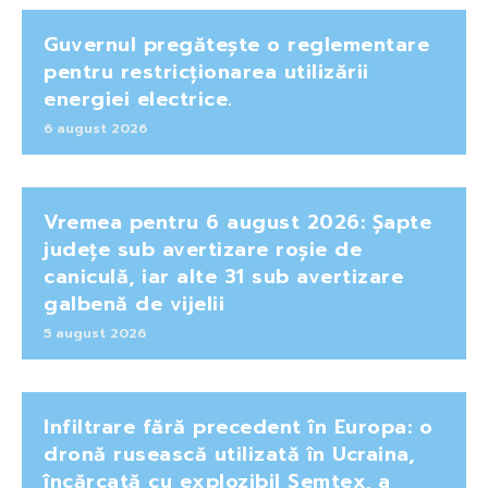
Guvernul pregătește o reglementare
pentru restricționarea utilizării
energiei electrice.
6 august 2026
Vremea pentru 6 august 2026: Șapte
județe sub avertizare roșie de
caniculă, iar alte 31 sub avertizare
galbenă de vijelii
5 august 2026
Infiltrare fără precedent în Europa: o
dronă rusească utilizată în Ucraina,
încărcată cu explozibil Semtex, a