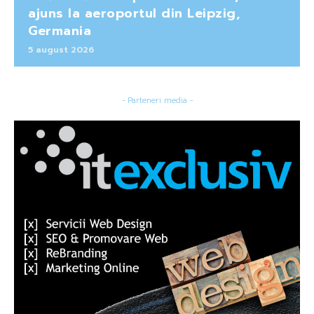
ajuns la aeroportul din Leipzig,
Germania
5 august 2026
- Parteneri media -