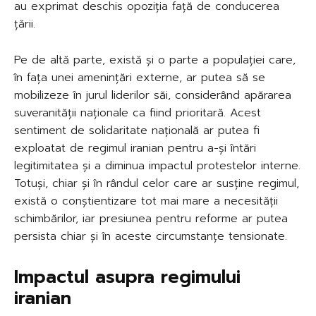
au exprimat deschis opoziția față de conducerea
țării.
Pe de altă parte, există și o parte a populației care,
în fața unei amenințări externe, ar putea să se
mobilizeze în jurul liderilor săi, considerând apărarea
suveranității naționale ca fiind prioritară. Acest
sentiment de solidaritate națională ar putea fi
exploatat de regimul iranian pentru a-și întări
legitimitatea și a diminua impactul protestelor interne.
Totuși, chiar și în rândul celor care ar susține regimul,
există o conștientizare tot mai mare a necesității
schimbărilor, iar presiunea pentru reforme ar putea
persista chiar și în aceste circumstanțe tensionate.
Impactul asupra regimului
iranian