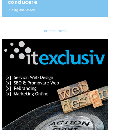
conducere
7 august 2026
- Parteneri media -