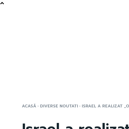
ACASĂ
DIVERSE NOUTATI
ISRAEL A REALIZAT „O
Israel a realiza