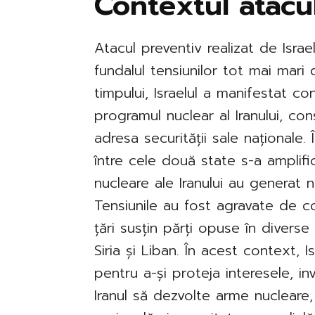
Contextul atacu
Atacul preventiv realizat de Israe
fundalul tensiunilor tot mai mari 
timpului, Israelul a manifestat co
programul nuclear al Iranului, co
adresa securității sale naționale. 
între cele două state s-a amplific
nucleare ale Iranului au generat nel
Tensiunile au fost agravate de c
țări susțin părți opuse în diverse
Siria și Liban. În acest context, I
pentru a-și proteja interesele, 
Iranul să dezvolte arme nucleare,