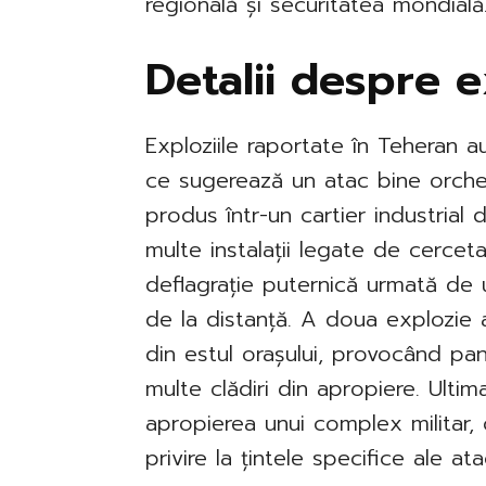
regională și securitatea mondială
Detalii despre e
Exploziile raportate în Teheran au 
ce sugerează un atac bine orches
produs într-un cartier industrial 
multe instalații legate de cerceta
deflagrație puternică urmată de u
de la distanță. A doua explozie a
din estul orașului, provocând pani
multe clădiri din apropiere. Ulti
apropierea unui complex militar, 
privire la țintele specifice ale ata