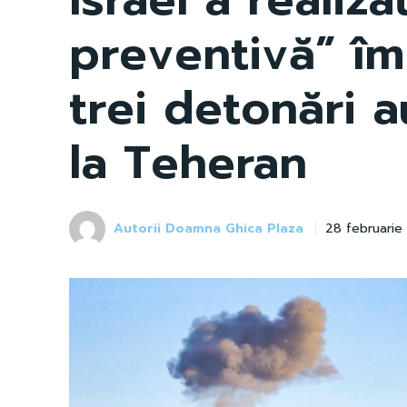
preventivă” împ
trei detonări 
la Teheran
Autorii Doamna Ghica Plaza
28 februarie