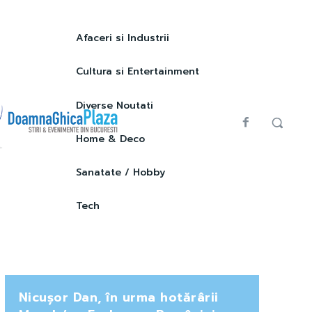
Afaceri si Industrii
Cultura si Entertainment
Diverse Noutati
Home & Deco
Sanatate / Hobby
Tech
Nicușor Dan, în urma hotărârii