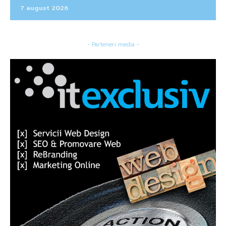
7 august 2026
- Parteneri media -