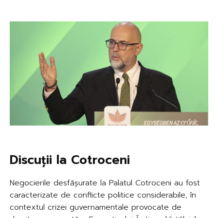
Discuții la Cotroceni
Negocierile desfășurate la Palatul Cotroceni au fost
caracterizate de conflicte politice considerabile, în
contextul crizei guvernamentale provocate de