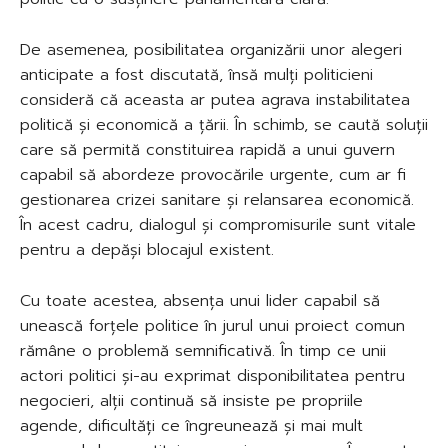
De asemenea, posibilitatea organizării unor alegeri
anticipate a fost discutată, însă mulți politicieni
consideră că aceasta ar putea agrava instabilitatea
politică și economică a țării. În schimb, se caută soluții
care să permită constituirea rapidă a unui guvern
capabil să abordeze provocările urgente, cum ar fi
gestionarea crizei sanitare și relansarea economică.
În acest cadru, dialogul și compromisurile sunt vitale
pentru a depăși blocajul existent.
Cu toate acestea, absența unui lider capabil să
unească forțele politice în jurul unui proiect comun
rămâne o problemă semnificativă. În timp ce unii
actori politici și-au exprimat disponibilitatea pentru
negocieri, alții continuă să insiste pe propriile
agende, dificultăți ce îngreunează și mai mult