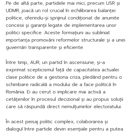
Pe de altă parte, partidele mai mici, precum USR și
UDMR, joacă un rol crucial în echilibrarea balanței
politice, oferindu-și sprijinul condiționat de anumite
concesii și garanții legate de implementarea unor
politici specifice. Aceste formațiuni au subliniat
importanța promovării reformelor structurale și a unei
guvernări transparente și eficiente.
Între timp, AUR, un partid în ascensiune, și-a
exprimat scepticismul față de capacitatea actualei
clase politice de a gestiona criza, pledând pentru o
schimbare radicală a modului de a face politică în
România. Ei au cerut o implicare mai activă a
cetățenilor în procesul decizional și au propus soluții
care să răspundă direct nemulțumirilor electoratului.
În acest peisaj politic complex, colaborarea și
dialogul între partide devin esențiale pentru a putea