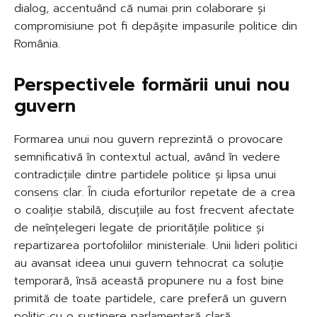
dialog, accentuând că numai prin colaborare și
compromisiune pot fi depășite impasurile politice din
România.
Perspectivele formării unui nou
guvern
Formarea unui nou guvern reprezintă o provocare
semnificativă în contextul actual, având în vedere
contradicțiile dintre partidele politice și lipsa unui
consens clar. În ciuda eforturilor repetate de a crea
o coaliție stabilă, discuțiile au fost frecvent afectate
de neînțelegeri legate de prioritățile politice și
repartizarea portofoliilor ministeriale. Unii lideri politici
au avansat ideea unui guvern tehnocrat ca soluție
temporară, însă această propunere nu a fost bine
primită de toate partidele, care preferă un guvern
politic cu o susținere parlamentară clară.