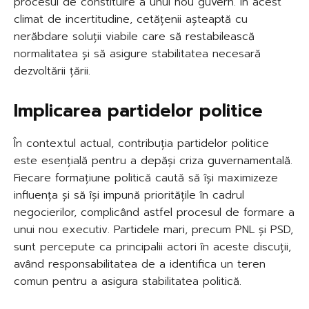
procesul de constituire a unui nou guvern. În acest
climat de incertitudine, cetățenii așteaptă cu
nerăbdare soluții viabile care să restabilească
normalitatea și să asigure stabilitatea necesară
dezvoltării țării.
Implicarea partidelor politice
În contextul actual, contribuția partidelor politice
este esențială pentru a depăși criza guvernamentală.
Fiecare formațiune politică caută să își maximizeze
influența și să își impună prioritățile în cadrul
negocierilor, complicând astfel procesul de formare a
unui nou executiv. Partidele mari, precum PNL și PSD,
sunt percepute ca principalii actori în aceste discuții,
având responsabilitatea de a identifica un teren
comun pentru a asigura stabilitatea politică.