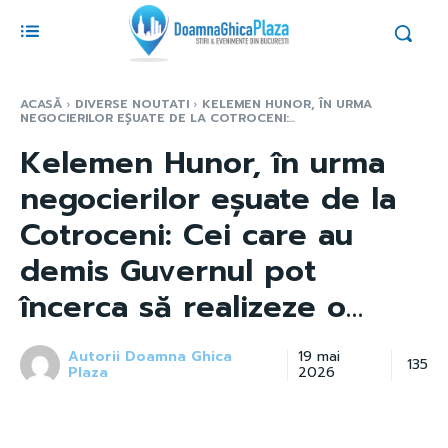
ACASĂ
DIVERSE NOUTATI
KELEMEN HUNOR, ÎN URMA
NEGOCIERILOR EȘUATE DE LA COTROCENI:...
Kelemen Hunor, în urma
negocierilor eșuate de la
Cotroceni: Cei care au
demis Guvernul pot
încerca să realizeze o…
Autorii Doamna Ghica
19 mai
135
Plaza
2026