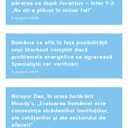
părerea sa după Juventus – Inter 1-2:
„Nu mi-a plăcut în niciun fel!”
8 august 2026
România se află în fața posibilității
unui blackout complet dacă
problemele energetice se agravează.
Specialiștii cer verificări…
8 august 2026
Nicușor Dan, în urma hotărârii
Moody’s: „Evaluarea României este
consecința strădaniilor instituțiilor,
ale cetățenilor și ale sectorului de
afaceri”