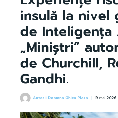
insulă la nivel
de Inteligența A
„Miniștri” autom
de Churchill, R
Gandhi.
Autorii Doamna Ghica Plaza
19 mai 2026