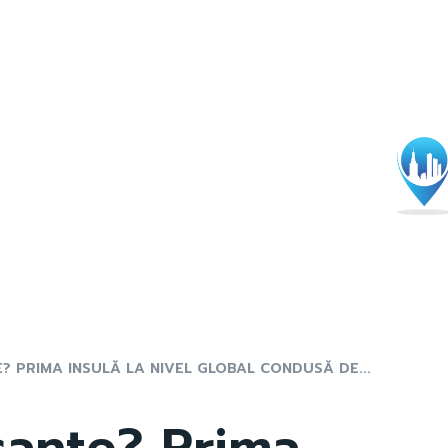
? PRIMA INSULĂ LA NIVEL GLOBAL CONDUSĂ DE...
cante? Prima