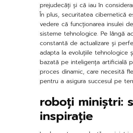
prejudecăți și că iau în considera
În plus, securitatea cibernetică 
vedere că funcționarea insulei d
sisteme tehnologice. Pe lângă a
constantă de actualizare și perfe
adapta la evoluțiile tehnologice 
bazată pe inteligența artificială 
proces dinamic, care necesită fle
pentru a asigura succesul pe te
roboți miniștri: 
inspirație