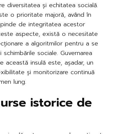
re diversitatea și echitatea socială.
este o prioritate majoră, având în
epinde de integritatea acestor
ceste aspecte, există o necesitate
cționare a algoritmilor pentru a se
și schimbările sociale. Guvernarea
pe această insulă este, așadar, un
xibilitate și monitorizare continuă
rmen lung.
surse istorice de