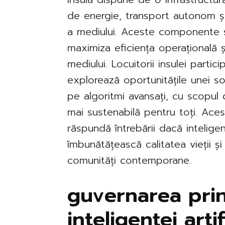
de energie, transport autonom și
a mediului. Aceste componente 
maximiza eficiența operațională 
mediului. Locuitorii insulei partic
explorează oportunitățile unei so
pe algoritmi avansați, cu scopul
mai sustenabilă pentru toți. Ace
răspundă întrebării dacă intelige
îmbunătățească calitatea vieții 
comunități contemporane.
guvernarea prin
inteligenței artif