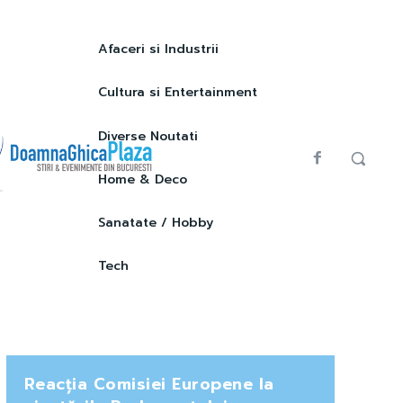
Afaceri si Industrii
Cultura si Entertainment
Diverse Noutati
Home & Deco
Sanatate / Hobby
Tech
Reacția Comisiei Europene la