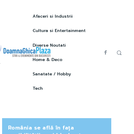
Afaceri si Industrii
Cultura si Entertainment
Diverse Noutati
Home & Deco
Sanatate / Hobby
Tech
România se află în fața