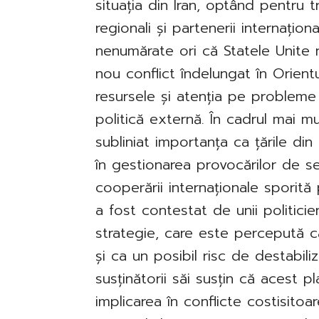
situația din Iran, optând pentru tra
regionali și partenerii internațio
nenumărate ori că Statele Unite n
nou conflict îndelungat în Orient
resursele și atenția pe probleme 
politică externă. În cadrul mai mu
subliniat importanța ca țările din
în gestionarea provocărilor de se
cooperării internaționale sporită
a fost contestat de unii politici
strategie, care este percepută c
și ca un posibil risc de destabiliz
susținătorii săi susțin că acest 
implicarea în conflicte costisito