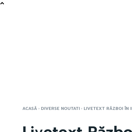
ACASĂ
DIVERSE NOUTATI
LIVETEXT RĂZBOI ÎN IR
Livetext Război