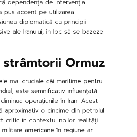
ucă dependența de intervenția
 a pus accent pe utilizarea
iunea diplomatică ca principii
ive ale Iranului, în loc să se bazeze
 strâmtorii Ormuz
le mai cruciale căi maritime pentru
dial, este semnificativ influențată
diminua operațiunile în Iran. Acest
ulă aproximativ o cincime din petrolul
ritic în contextul noilor realități
militare americane în regiune ar