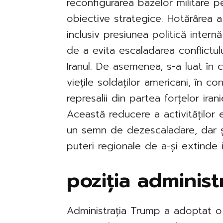
reconfigurarea bazelor militare 
obiective strategice. Hotărârea a 
inclusiv presiunea politică internă
de a evita escaladarea conflictul
Iranul. De asemenea, s-a luat în 
viețile soldaților americani, în c
represalii din partea forțelor ira
Această reducere a activităților 
un semn de dezescaladare, dar ș
puteri regionale de a-și extinde i
poziția administ
Administrația Trump a adoptat o