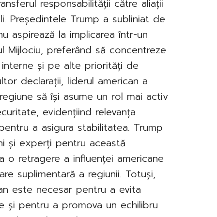
nsferul responsabilității către aliații
nali. Președintele Trump a subliniat de
u aspirează la implicarea într-un
ul Mijlociu, preferând să concentreze
interne și pe alte priorități de
ltor declarații, liderul american a
 regiune să își asume un rol mai activ
curitate, evidențiind relevanța
 pentru a asigura stabilitatea. Trump
eni și experți pentru această
a o retragere a influenței americane
are suplimentară a regiunii. Totuși,
plan este necesar pentru a evita
are și pentru a promova un echilibru