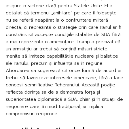
asigure o victorie clară pentru Statele Unite. El a
detaliat că termenul „anihilare” pe care îl folosește
nu se referă neapărat la o confruntare militară
directă, ci reprezintă o strategie prin care Iranul ar fi
constrâns să accepte condițiile stabilite de SUA fără
a mai reprezenta o amenințare. Trump a precizat că
un armistițiu ar trebui să conțină măsuri stricte
menite să limiteze capabilitățile nucleare și balistice
ale Iranului, precum și influența sa în regiune.
Abordarea sa sugerează că orice formă de acord ar
trebui să favorizeze interesele americane, fără a face
concesii semnificative Teheranului. Această poziție
reflectă dorința sa de a demonstra forța și
superioritatea diplomatică a SUA, chiar și în situații de
negociere care, în mod tradițional, ar implica
compromisuri reciproce.