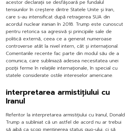
acestor declarații se desfășoară pe fundalul
tensiunilor în creștere dintre Statele Unite și Iran,
care s-au intensificat după retragerea SUA din
acordul nuclear iranian în 2018. Trump este cunoscut
pentru retorica sa agresivă și principiile sale de
politică externă, ceea ce a generat numeroase
controverse atât la nivel intern, cât și internațional.
Comentariile recente fac parte din modul său de a
comunica, care subliniază adesea necesitatea unei
poziții ferme în relațiile internaționale, în special cu
statele considerate ostile intereselor americane.
interpretarea armistițiului cu
Iranul
Referitor la interpretarea armistițiului cu Iranul, Donald
Trump a subliniat că un astfel de acord nu ar trebui
să aibă ca scop menținerea status quo-ului, ci să