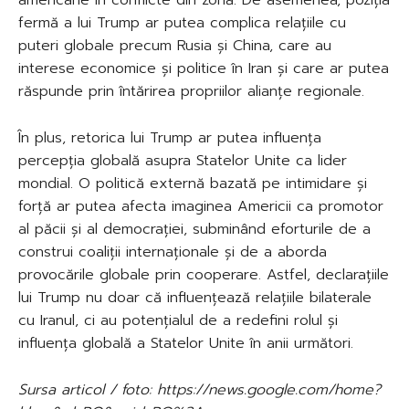
fermă a lui Trump ar putea complica relațiile cu
puteri globale precum Rusia și China, care au
interese economice și politice în Iran și care ar putea
răspunde prin întărirea propriilor alianțe regionale.
În plus, retorica lui Trump ar putea influența
percepția globală asupra Statelor Unite ca lider
mondial. O politică externă bazată pe intimidare și
forță ar putea afecta imaginea Americii ca promotor
al păcii și al democrației, subminând eforturile de a
construi coaliții internaționale și de a aborda
provocările globale prin cooperare. Astfel, declarațiile
lui Trump nu doar că influențează relațiile bilaterale
cu Iranul, ci au potențialul de a redefini rolul și
influența globală a Statelor Unite în anii următori.
Sursa articol / foto: https://news.google.com/home?