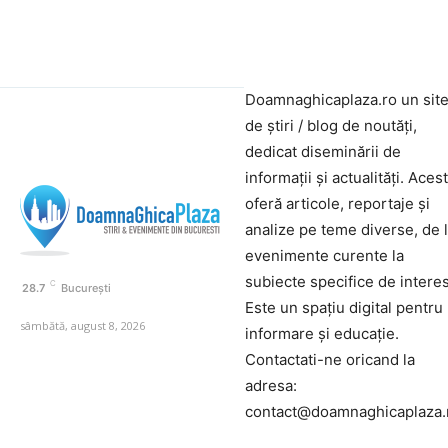
Doamnaghicaplaza.ro un sit
de știri / blog de noutăți,
dedicat diseminării de
informații și actualități. Aces
oferă articole, reportaje și
analize pe teme diverse, de 
evenimente curente la
subiecte specifice de interes
C
28.7
București
Este un spațiu digital pentru
sâmbătă, august 8, 2026
informare și educație.
Contactati-ne oricand la
adresa:
contact@doamnaghicaplaza.