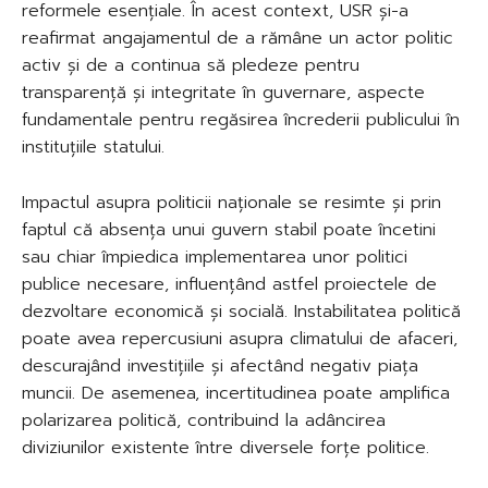
reformele esențiale. În acest context, USR și-a
reafirmat angajamentul de a rămâne un actor politic
activ și de a continua să pledeze pentru
transparență și integritate în guvernare, aspecte
fundamentale pentru regăsirea încrederii publicului în
instituțiile statului.
Impactul asupra politicii naționale se resimte și prin
faptul că absența unui guvern stabil poate încetini
sau chiar împiedica implementarea unor politici
publice necesare, influențând astfel proiectele de
dezvoltare economică și socială. Instabilitatea politică
poate avea repercusiuni asupra climatului de afaceri,
descurajând investițiile și afectând negativ piața
muncii. De asemenea, incertitudinea poate amplifica
polarizarea politică, contribuind la adâncirea
diviziunilor existente între diversele forțe politice.