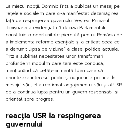
La miezul nopții, Dominic Fritz a publicat un mesaj pe
rețelele sociale în care și-a manifestat dezamăgirea
față de respingerea guvernului Veștea. Primarul
Timișoarei a evidențiat că decizia Parlamentului
constituie o oportunitate pierdută pentru România de
a implementa reforme esențiale și a criticat ceea ce
a denumit „lipsa de viziune” a clasei politice actuale.
Fritz a subliniat necesitatea unor transformări
profunde în modul în care țara este condusă,
menționând că cetățenii merită lideri care să
prioritizeze interesul public și nu jocurile politice. În
mesajul său, el a reafirmat angajamentul său și al USR
de a continua lupta pentru un guvern responsabil și
orientat spre progres.
reacția USR la respingerea
guvernului