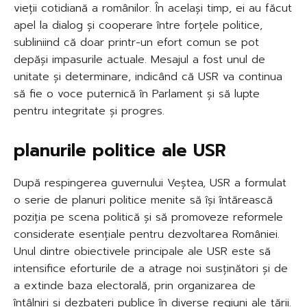
vieții cotidiană a românilor. În același timp, ei au făcut
apel la dialog și cooperare între forțele politice,
subliniind că doar printr-un efort comun se pot
depăși impasurile actuale. Mesajul a fost unul de
unitate și determinare, indicând că USR va continua
să fie o voce puternică în Parlament și să lupte
pentru integritate și progres.
planurile politice ale USR
După respingerea guvernului Veștea, USR a formulat
o serie de planuri politice menite să își întărească
poziția pe scena politică și să promoveze reformele
considerate esențiale pentru dezvoltarea României.
Unul dintre obiectivele principale ale USR este să
intensifice eforturile de a atrage noi susținători și de
a extinde baza electorală, prin organizarea de
întâlniri și dezbateri publice în diverse regiuni ale țării.