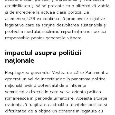
credibilitatea și să se prezinte ca o alternativă viabilă
și de încredere la actuala clasă politică. De
asemenea, USR va continua să promoveze inițiative
legislative care să sprijine dezvoltarea sustenabilă și
protecția mediului, subliniind importanța unor politici
responsabile pentru generațiile viitoare.
impactul asupra politicii
naționale
Respingerea guvernului Veștea de către Parlament a
generat un val de incertitudine în panorama politică
națională, având potențialul de a influența
semnificativ direcția în care se va orienta politica
românească în perioada următoare. Această situație
evidențiază fragilitatea actuală a alianțelor politice și
dificultatea de a obține un consens în legătură cu