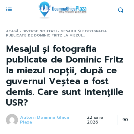
ACASĂ
DIVERSE NOUTATI
MESAJUL ȘI FOTOGRAFIA
PUBLICATE DE DOMINIC FRITZ LA MIEZUL...
Mesajul și fotografia
publicate de Dominic Fritz
la miezul nopții, după ce
guvernul Veștea a fost
demis. Care sunt intențiile
USR?
Autorii Doamna Ghica
22 iunie
90
Plaza
2026