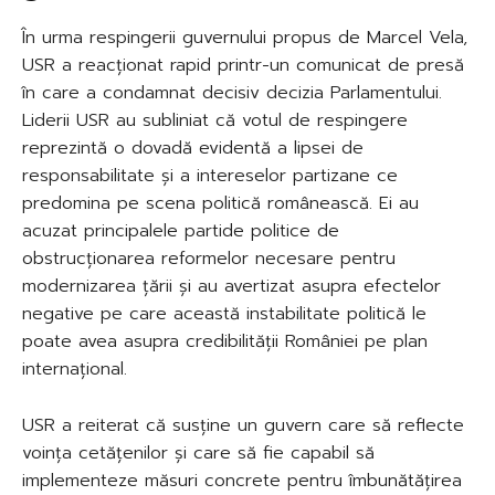
În urma respingerii guvernului propus de Marcel Vela,
USR a reacționat rapid printr-un comunicat de presă
în care a condamnat decisiv decizia Parlamentului.
Liderii USR au subliniat că votul de respingere
reprezintă o dovadă evidentă a lipsei de
responsabilitate și a intereselor partizane ce
predomina pe scena politică românească. Ei au
acuzat principalele partide politice de
obstrucționarea reformelor necesare pentru
modernizarea țării și au avertizat asupra efectelor
negative pe care această instabilitate politică le
poate avea asupra credibilității României pe plan
internațional.
USR a reiterat că susține un guvern care să reflecte
voința cetățenilor și care să fie capabil să
implementeze măsuri concrete pentru îmbunătățirea