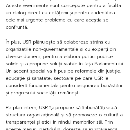
Aceste evenimente sunt concepute pentru a facilita
un dialog direct cu cetățenii și pentru a identifica
cele mai urgente probleme cu care aceștia se
confruntă.
În plus, USR plănuiește să colaboreze strâns cu
organizațiile non-guvernamentale și cu experți din
diverse domenii, pentru a elabora politici publice
solide și a propune soluții viabile în fața Parlamentului.
Un accent special va fi pus pe reformele din justiție,
educație și sănătate, sectoare pe care USR le
consideră fundamentale pentru asigurarea bunăstării
și progresului societății românești.
Pe plan intern, USR își propune să îmbunătățească
structura organizațională și să promoveze o cultură a
transparenței și eticii în rândul membrilor săi. Prin
aceste măsuri, partidul își dorește să își întărească