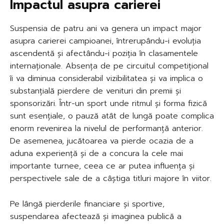
Impactul asupra carierei
Suspensia de patru ani va genera un impact major
asupra carierei campioanei, întrerupându-i evoluția
ascendentă și afectându-i poziția în clasamentele
internaționale. Absența de pe circuitul competițional
îi va diminua considerabil vizibilitatea și va implica o
substanțială pierdere de venituri din premii și
sponsorizări. Într-un sport unde ritmul și forma fizică
sunt esențiale, o pauză atât de lungă poate complica
enorm revenirea la nivelul de performanță anterior.
De asemenea, jucătoarea va pierde ocazia de a
aduna experiență și de a concura la cele mai
importante turnee, ceea ce ar putea influența și
perspectivele sale de a câștiga titluri majore în viitor.
Pe lângă pierderile financiare și sportive,
suspendarea afectează și imaginea publică a