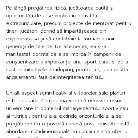
Pe lângă pregătirea fizică, jucătoarea caută și
oportunități de a se implica în activități
extracuriculare, precum proiecte de mentorat pentru
tinerii jucători, dorind să împărtășească din
experiența sa și să contribuie la formarea noii
generații de talente. De asemenea, ea și-a
manifestat dorința de a se implica în campanii de
conștientizare a importanței unui sport curat și de a
susține inițiativele antidoping, pentru a-și demonstra
angajamentul față de integritatea tenisului.
Un alt aspect semnificativ al viitoarelor sale planuri
este educația. Campioana vrea să urmeze cursuri
universitare în domeniul managementului sportiv sau
al nutriției, pentru a-și extinde orizonturile și a se
pregăti pentru o posibilă carieră post-tenis. Această
abordare multidimensională nu numai că îi va oferi o