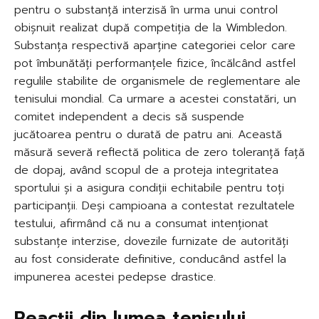
pentru o substanță interzisă în urma unui control
obișnuit realizat după competiția de la Wimbledon.
Substanța respectivă aparține categoriei celor care
pot îmbunătăți performanțele fizice, încălcând astfel
regulile stabilite de organismele de reglementare ale
tenisului mondial. Ca urmare a acestei constatări, un
comitet independent a decis să suspende
jucătoarea pentru o durată de patru ani. Această
măsură severă reflectă politica de zero toleranță față
de dopaj, având scopul de a proteja integritatea
sportului și a asigura condiții echitabile pentru toți
participanții. Deși campioana a contestat rezultatele
testului, afirmând că nu a consumat intenționat
substanțe interzise, dovezile furnizate de autorități
au fost considerate definitive, conducând astfel la
impunerea acestei pedepse drastice.
Reacții din lumea tenisului