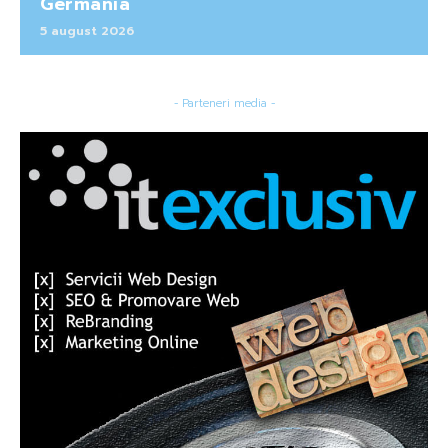
Germania
5 august 2026
- Parteneri media -