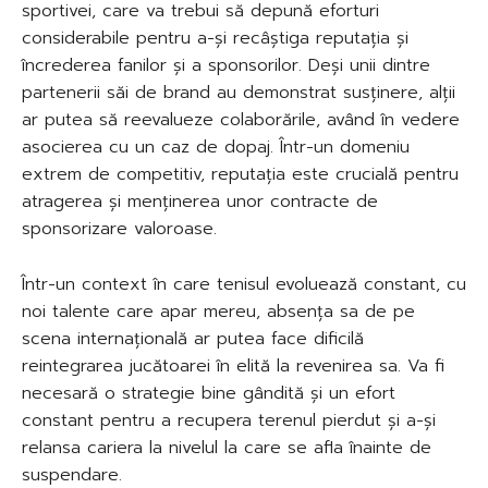
sportivei, care va trebui să depună eforturi
considerabile pentru a-și recâștiga reputația și
încrederea fanilor și a sponsorilor. Deși unii dintre
partenerii săi de brand au demonstrat susținere, alții
ar putea să reevalueze colaborările, având în vedere
asocierea cu un caz de dopaj. Într-un domeniu
extrem de competitiv, reputația este crucială pentru
atragerea și menținerea unor contracte de
sponsorizare valoroase.
Într-un context în care tenisul evoluează constant, cu
noi talente care apar mereu, absența sa de pe
scena internațională ar putea face dificilă
reintegrarea jucătoarei în elită la revenirea sa. Va fi
necesară o strategie bine gândită și un efort
constant pentru a recupera terenul pierdut și a-și
relansa cariera la nivelul la care se afla înainte de
suspendare.