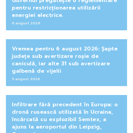
Guvernul pregătește o reglementare
pentru restricționarea utilizării
energiei electrice.
6 august 2026
Vremea pentru 6 august 2026: Șapte
județe sub avertizare roșie de
caniculă, iar alte 31 sub avertizare
galbenă de vijelii
5 august 2026
Infiltrare fără precedent în Europa: o
dronă rusească utilizată în Ucraina,
încărcată cu explozibil Semtex, a
ajuns la aeroportul din Leipzig,