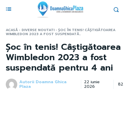
ACASĂ
DIVERSE NOUTATI
ȘOC ÎN TENIS! CÂȘTIGĂTOAREA
WIMBLEDON 2023 A FOST SUSPENDATĂ...
Șoc în tenis! Câștigătoarea
Wimbledon 2023 a fost
suspendată pentru 4 ani
Autorii Doamna Ghica
22 iunie
82
Plaza
2026