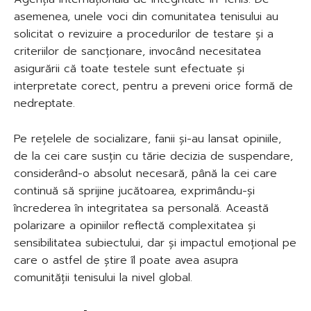
asemenea, unele voci din comunitatea tenisului au
solicitat o revizuire a procedurilor de testare și a
criteriilor de sancționare, invocând necesitatea
asigurării că toate testele sunt efectuate și
interpretate corect, pentru a preveni orice formă de
nedreptate.
Pe rețelele de socializare, fanii și-au lansat opiniile,
de la cei care susțin cu tărie decizia de suspendare,
considerând-o absolut necesară, până la cei care
continuă să sprijine jucătoarea, exprimându-și
încrederea în integritatea sa personală. Această
polarizare a opiniilor reflectă complexitatea și
sensibilitatea subiectului, dar și impactul emoțional pe
care o astfel de știre îl poate avea asupra
comunității tenisului la nivel global.