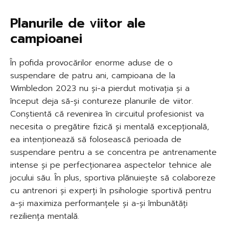
Planurile de viitor ale
campioanei
În pofida provocărilor enorme aduse de o
suspendare de patru ani, campioana de la
Wimbledon 2023 nu și-a pierdut motivația și a
început deja să-și contureze planurile de viitor.
Conștientă că revenirea în circuitul profesionist va
necesita o pregătire fizică și mentală excepțională,
ea intenționează să folosească perioada de
suspendare pentru a se concentra pe antrenamente
intense și pe perfecționarea aspectelor tehnice ale
jocului său. În plus, sportiva plănuiește să colaboreze
cu antrenori și experți în psihologie sportivă pentru
a-și maximiza performanțele și a-și îmbunătăți
reziliența mentală.