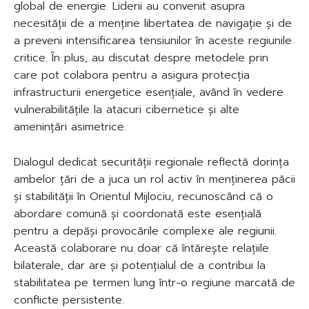
global de energie. Liderii au convenit asupra
necesității de a menține libertatea de navigație și de
a preveni intensificarea tensiunilor în aceste regiunile
critice. În plus, au discutat despre metodele prin
care pot colabora pentru a asigura protecția
infrastructurii energetice esențiale, având în vedere
vulnerabilitățile la atacuri cibernetice și alte
amenințări asimetrice.
Dialogul dedicat securității regionale reflectă dorința
ambelor țări de a juca un rol activ în menținerea păcii
și stabilității în Orientul Mijlociu, recunoscând că o
abordare comună și coordonată este esențială
pentru a depăși provocările complexe ale regiunii.
Această colaborare nu doar că întărește relațiile
bilaterale, dar are și potențialul de a contribui la
stabilitatea pe termen lung într-o regiune marcată de
conflicte persistente.