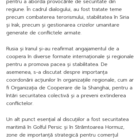
pentru a aborda provocările de securitate din
regiune. În cadrul dialogului, au fost tratate teme
precum combaterea terorismului, stabilitatea în Siria
și Irak, precum și gestionarea crizelor umanitare
generate de conflictele armate.
Rusia și Iranul și-au reafirmat angajamentul de a
coopera în diverse formate internaționale și regionale
pentru a promova pacea și stabilitatea. De
asemenea, s-a discutat despre importanța
coordonării acțiunilor în organizațiile regionale, cum ar
fi Organizația de Cooperare de la Shanghai, pentru a
întări securitatea colectivă și a preveni extinderea
conflictelor.
Un alt punct esențial al discuțiilor a fost securitatea
maritimă în Golful Persic și în Strâmtoarea Hormuz,
zone de importanță strategică pentru comerțul