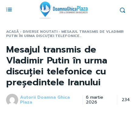
ACASĂ
DIVERSE NOUTATI
MESAJUL TRANSMIS DE VLADIMIR
PUTIN ÎN URMA DISCUȚIEI TELEFONICE...
Mesajul transmis de
Vladimir Putin în urma
discuției telefonice cu
președintele Iranului
Autorii Doamna Ghica
6 martie
234
Plaza
2026