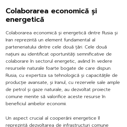
Colaborarea economică și
energetică
Colaborarea economică și energetică dintre Rusia și
Iran reprezintă un element fundamental al
parteneriatului dintre cele două țări. Cele două
națiuni au identificat oportunități semnificative de
colaborare în sectorul energetic, având în vedere
resursele naturale foarte bogate de care dispun.
Rusia, cu expertiza sa tehnologică și capacitățile de
producție avansate, și Iranul, cu rezervele sale ample
de petrol și gaze naturale, au dezvoltat proiecte
comune menite să valorifice aceste resurse în
beneficiul ambelor economii.
Un aspect crucial al cooperării energetice îl
reprezintă dezvoltarea de infrastructuri comune