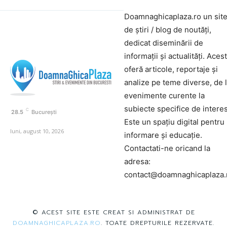
Doamnaghicaplaza.ro un sit
de știri / blog de noutăți,
dedicat diseminării de
informații și actualități. Aces
oferă articole, reportaje și
analize pe teme diverse, de 
evenimente curente la
subiecte specifice de interes
C
28.5
București
Este un spațiu digital pentru
luni, august 10, 2026
informare și educație.
Contactati-ne oricand la
adresa:
contact@doamnaghicaplaza.
© ACEST SITE ESTE CREAT SI ADMINISTRAT DE
DOAMNAGHICAPLAZA.RO
. TOATE DREPTURILE REZERVATE.