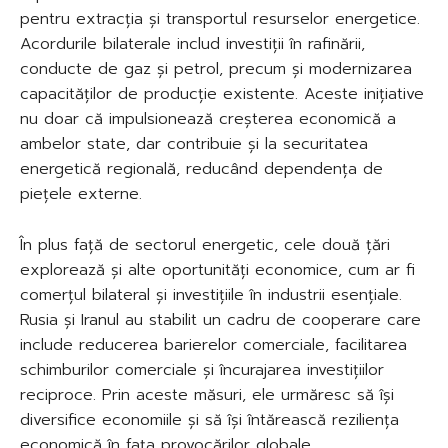
pentru extracția și transportul resurselor energetice.
Acordurile bilaterale includ investiții în rafinării,
conducte de gaz și petrol, precum și modernizarea
capacităților de producție existente. Aceste inițiative
nu doar că impulsionează creșterea economică a
ambelor state, dar contribuie și la securitatea
energetică regională, reducând dependența de
piețele externe.
În plus față de sectorul energetic, cele două țări
explorează și alte oportunități economice, cum ar fi
comerțul bilateral și investițiile în industrii esențiale.
Rusia și Iranul au stabilit un cadru de cooperare care
include reducerea barierelor comerciale, facilitarea
schimburilor comerciale și încurajarea investițiilor
reciproce. Prin aceste măsuri, ele urmăresc să își
diversifice economiile și să își întărească reziliența
economică în fața provocărilor globale.