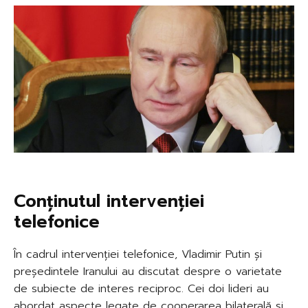
Conținutul intervenției
telefonice
În cadrul intervenției telefonice, Vladimir Putin și
președintele Iranului au discutat despre o varietate
de subiecte de interes reciproc. Cei doi lideri au
abordat aspecte legate de cooperarea bilaterală și