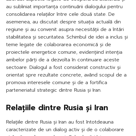
au subliniat importanța continuării dialogului pentru
consolidarea relațiilor între cele două state. De
asemenea, au discutat despre situația actuală din
regiune și au convenit asupra necesității de a întări
stabilitatea și securitatea. Schimbul de idei a inclus și
teme legate de colaborarea economică și de
proiectele energetice comune, evidențiind intenția
ambelor părți de a dezvolta în continuare aceste
sectoare. Dialogul a fost considerat constructiv și
orientat spre rezultate concrete, având scopul de a
promova interesele comune și de a fortifica
parteneriatul strategic dintre Rusia și Iran.
Relațiile dintre Rusia și Iran
Relațiile dintre Rusia și Iran au fost întotdeauna
caracterizate de un dialog activ și de o colaborare