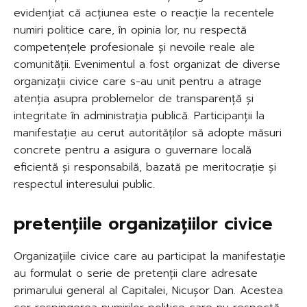
evidențiat că acțiunea este o reacție la recentele
numiri politice care, în opinia lor, nu respectă
competențele profesionale și nevoile reale ale
comunității. Evenimentul a fost organizat de diverse
organizații civice care s-au unit pentru a atrage
atenția asupra problemelor de transparență și
integritate în administrația publică. Participanții la
manifestație au cerut autorităților să adopte măsuri
concrete pentru a asigura o guvernare locală
eficientă și responsabilă, bazată pe meritocrație și
respectul interesului public.
pretențiile organizațiilor civice
Organizațiile civice care au participat la manifestație
au formulat o serie de pretenții clare adresate
primarului general al Capitalei, Nicușor Dan. Acestea