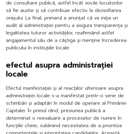
de consultare publică, astfel încât vocile locuitorilor
să fie auzite și să contribuie efectiv la dezvoltarea
orașului. La final, primarul a anunțat că va iniția un
audit al administrației pentru a asigura transparența și
legalitatea tuturor activităților, reafirmând astfel
angajamentul său de a câștiga și menține încrederea
publicului în instituțiile locale.
efectul asupra administrației
locale
Efectul manifestației și al reacțiilor ulterioare asupra
administrației locale s-a manifestat printr-o serie de
schimbări și adaptări în modul de operare al Primăriei
Capitalei. În primul rând, presiunea publică a
determinat o reevaluare a proceselor de numire în
funcțiile cheie, subliniind necesitatea de a prioritiza
competențele și integritatea candidaților. Această