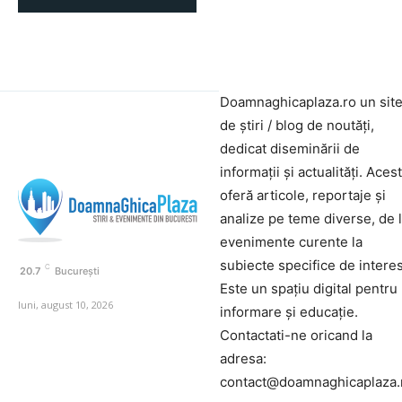
Doamnaghicaplaza.ro un sit
de știri / blog de noutăți,
dedicat diseminării de
informații și actualități. Aces
oferă articole, reportaje și
analize pe teme diverse, de 
evenimente curente la
subiecte specifice de interes
C
20.7
București
Este un spațiu digital pentru
luni, august 10, 2026
informare și educație.
Contactati-ne oricand la
adresa:
contact@doamnaghicaplaza.