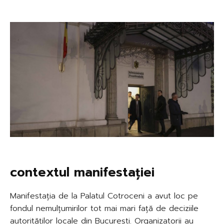
contextul manifestației
Manifestația de la Palatul Cotroceni a avut loc pe
fondul nemulțumirilor tot mai mari față de deciziile
autorităților locale din București. Organizatorii au