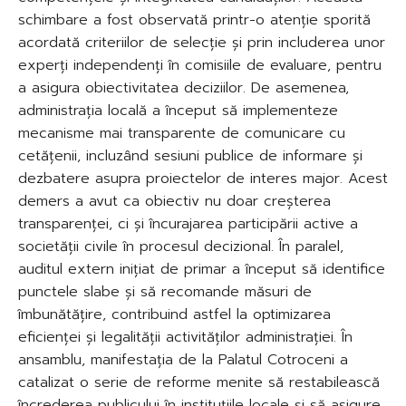
schimbare a fost observată printr-o atenție sporită
acordată criteriilor de selecție și prin includerea unor
experți independenți în comisiile de evaluare, pentru
a asigura obiectivitatea deciziilor. De asemenea,
administrația locală a început să implementeze
mecanisme mai transparente de comunicare cu
cetățenii, incluzând sesiuni publice de informare și
dezbatere asupra proiectelor de interes major. Acest
demers a avut ca obiectiv nu doar creșterea
transparenței, ci și încurajarea participării active a
societății civile în procesul decizional. În paralel,
auditul extern inițiat de primar a început să identifice
punctele slabe și să recomande măsuri de
îmbunătățire, contribuind astfel la optimizarea
eficienței și legalității activităților administrației. În
ansamblu, manifestația de la Palatul Cotroceni a
catalizat o serie de reforme menite să restabilească
încrederea publicului în instituțiile locale și să asigure