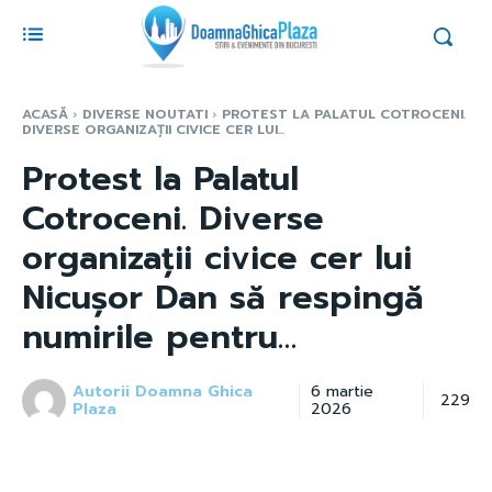
ACASĂ
DIVERSE NOUTATI
PROTEST LA PALATUL COTROCENI.
DIVERSE ORGANIZAȚII CIVICE CER LUI...
Protest la Palatul
Cotroceni. Diverse
organizații civice cer lui
Nicușor Dan să respingă
numirile pentru…
Autorii Doamna Ghica
6 martie
229
Plaza
2026