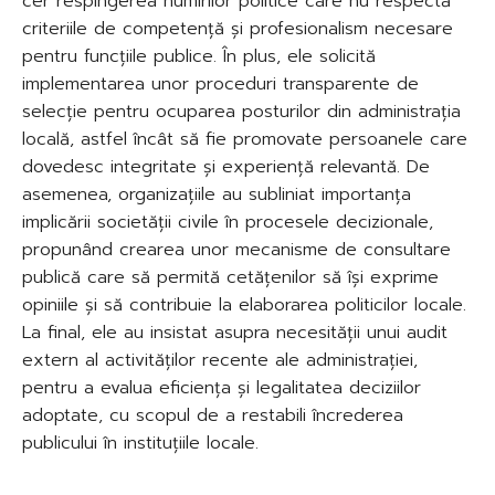
cer respingerea numirilor politice care nu respectă
criteriile de competență și profesionalism necesare
pentru funcțiile publice. În plus, ele solicită
implementarea unor proceduri transparente de
selecție pentru ocuparea posturilor din administrația
locală, astfel încât să fie promovate persoanele care
dovedesc integritate și experiență relevantă. De
asemenea, organizațiile au subliniat importanța
implicării societății civile în procesele decizionale,
propunând crearea unor mecanisme de consultare
publică care să permită cetățenilor să își exprime
opiniile și să contribuie la elaborarea politicilor locale.
La final, ele au insistat asupra necesității unui audit
extern al activităților recente ale administrației,
pentru a evalua eficiența și legalitatea deciziilor
adoptate, cu scopul de a restabili încrederea
publicului în instituțiile locale.