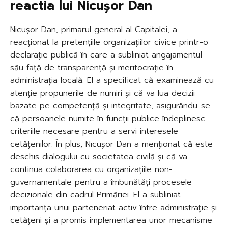
reactia lui Nicușor Dan
Nicușor Dan, primarul general al Capitalei, a
reacționat la pretențiile organizațiilor civice printr-o
declarație publică în care a subliniat angajamentul
său față de transparență și meritocrație în
administrația locală. El a specificat că examinează cu
atenție propunerile de numiri și că va lua decizii
bazate pe competență și integritate, asigurându-se
că persoanele numite în funcții publice îndeplinesc
criteriile necesare pentru a servi interesele
cetățenilor. În plus, Nicușor Dan a menționat că este
deschis dialogului cu societatea civilă și că va
continua colaborarea cu organizațiile non-
guvernamentale pentru a îmbunătăți procesele
decizionale din cadrul Primăriei. El a subliniat
importanța unui parteneriat activ între administrație și
cetățeni și a promis implementarea unor mecanisme