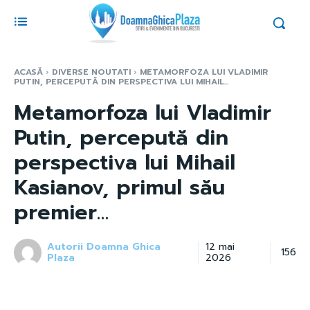
ACASĂ
DIVERSE NOUTATI
METAMORFOZA LUI VLADIMIR
PUTIN, PERCEPUTĂ DIN PERSPECTIVA LUI MIHAIL...
Metamorfoza lui Vladimir
Putin, percepută din
perspectiva lui Mihail
Kasianov, primul său
premier…
Autorii Doamna Ghica
12 mai
156
Plaza
2026