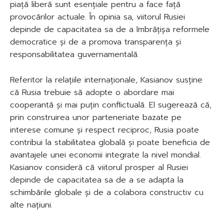
piață liberă sunt esențiale pentru a face față
provocărilor actuale. În opinia sa, viitorul Rusiei
depinde de capacitatea sa de a îmbrățișa reformele
democratice și de a promova transparența și
responsabilitatea guvernamentală.
Referitor la relațiile internaționale, Kasianov susține
că Rusia trebuie să adopte o abordare mai
cooperantă și mai puțin conflictuală. El sugerează că,
prin construirea unor parteneriate bazate pe
interese comune și respect reciproc, Rusia poate
contribui la stabilitatea globală și poate beneficia de
avantajele unei economii integrate la nivel mondial.
Kasianov consideră că viitorul prosper al Rusiei
depinde de capacitatea sa de a se adapta la
schimbările globale și de a colabora constructiv cu
alte națiuni.