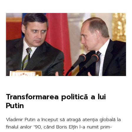
Transformarea politică a lui
Putin
Vladimir Putin a început să atragă atenția globală la
finalul anilor ’90, când Boris Elțîn l-a numit prim-