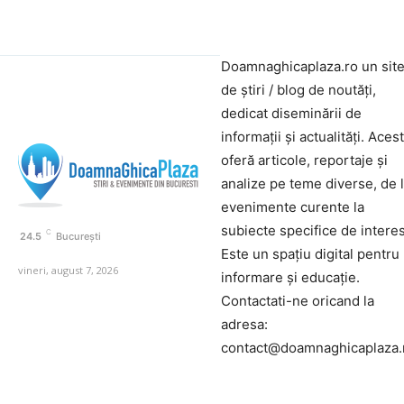
Doamnaghicaplaza.ro un sit
de știri / blog de noutăți,
dedicat diseminării de
informații și actualități. Aces
oferă articole, reportaje și
analize pe teme diverse, de 
evenimente curente la
subiecte specifice de interes
C
24.5
București
Este un spațiu digital pentru
vineri, august 7, 2026
informare și educație.
Contactati-ne oricand la
adresa:
contact@doamnaghicaplaza.