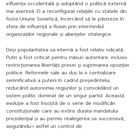
influența occidentală și adoptând o politică externă
mai asertivă. El a reconfigurat relațiile cu statele din
fosta Uniune Sovietică, încercând să le păstreze în
sfera de influență a Rusiei prin intermediul
organizațiilor regionale și alianțelor strategice.
Deși popularitatea sa internă a fost relativ ridicată,
Putin a fost criticat pentru măsuri autoritare, inclusiv
restricționarea libertății presei și suprimarea opoziției
politice. Reformele sale au dus la o centralizare
semnificativă a puterii în cadrul președintelui,
reducând autonomia regiunilor și consolidând un
sistem politic dominat de un singur partid. Această
evoluție a fost însoțită de o serie de modificări
constituționale care au extins durata mandatului
prezidențial și au permis realegerea sa successivă,
asigurându-i astfel un control de