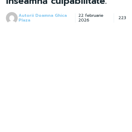
înseamnă culpabilitate.”
Autorii Doamna Ghica
22 februarie
223
Plaza
2026