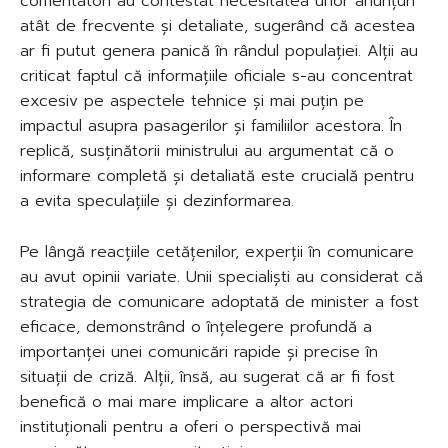
comentatori au contestat necesitatea unor anunțuri
atât de frecvente și detaliate, sugerând că acestea
ar fi putut genera panică în rândul populației. Alții au
criticat faptul că informațiile oficiale s-au concentrat
excesiv pe aspectele tehnice și mai puțin pe
impactul asupra pasagerilor și familiilor acestora. În
replică, susținătorii ministrului au argumentat că o
informare completă și detaliată este crucială pentru
a evita speculațiile și dezinformarea.
Pe lângă reacțiile cetățenilor, experții în comunicare
au avut opinii variate. Unii specialiști au considerat că
strategia de comunicare adoptată de minister a fost
eficace, demonstrând o înțelegere profundă a
importanței unei comunicări rapide și precise în
situații de criză. Alții, însă, au sugerat că ar fi fost
benefică o mai mare implicare a altor actori
instituționali pentru a oferi o perspectivă mai