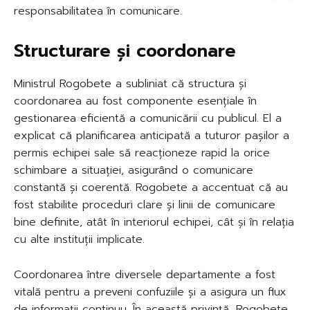
responsabilitatea în comunicare.
Structurare și coordonare
Ministrul Rogobete a subliniat că structura și
coordonarea au fost componente esențiale în
gestionarea eficientă a comunicării cu publicul. El a
explicat că planificarea anticipată a tuturor pașilor a
permis echipei sale să reacționeze rapid la orice
schimbare a situației, asigurând o comunicare
constantă și coerentă. Rogobete a accentuat că au
fost stabilite proceduri clare și linii de comunicare
bine definite, atât în interiorul echipei, cât și în relația
cu alte instituții implicate.
Coordonarea între diversele departamente a fost
vitală pentru a preveni confuziile și a asigura un flux
de informații continuu. În această privință, Rogobete