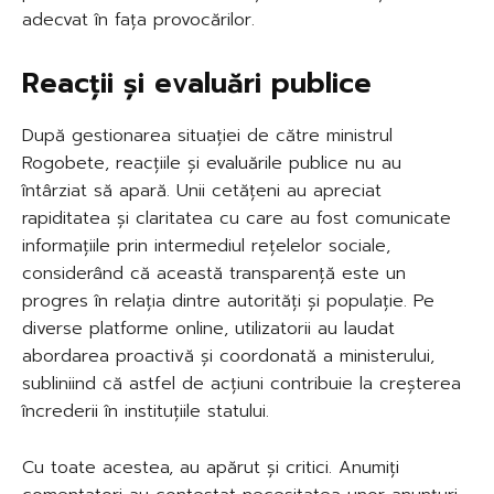
adecvat în fața provocărilor.
Reacții și evaluări publice
După gestionarea situației de către ministrul
Rogobete, reacțiile și evaluările publice nu au
întârziat să apară. Unii cetățeni au apreciat
rapiditatea și claritatea cu care au fost comunicate
informațiile prin intermediul rețelelor sociale,
considerând că această transparență este un
progres în relația dintre autorități și populație. Pe
diverse platforme online, utilizatorii au laudat
abordarea proactivă și coordonată a ministerului,
subliniind că astfel de acțiuni contribuie la creșterea
încrederii în instituțiile statului.
Cu toate acestea, au apărut și critici. Anumiți