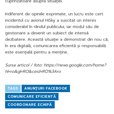
cuprinzătoare asupra situației.
Indiferent de opiniile exprimate, un lucru este cert:
incidentul cu avionul HiSky a suscitat un interes
considerabil în rândul publicului, iar modul său de
gestionare a devenit un subiect de intensă
dezbatere. Această situație a demonstrat din nou că,
în era digitală, comunicarea eficientă și responsabilă
este esențială pentru a menține…
Sursa articol / foto: https://news.google.com/home?
hl=ro&gl=RO&ceid=RO%3Aro
TAGS
ANUNȚURI FACEBOOK
COMUNICARE EFICIENTĂ
COORDONARE ECHIPĂ