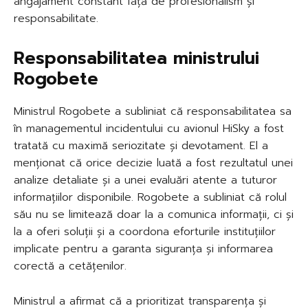
angajament constant față de profesionalism și
responsabilitate.
Responsabilitatea ministrului
Rogobete
Ministrul Rogobete a subliniat că responsabilitatea sa
în managementul incidentului cu avionul HiSky a fost
tratată cu maximă seriozitate și devotament. El a
menționat că orice decizie luată a fost rezultatul unei
analize detaliate și a unei evaluări atente a tuturor
informațiilor disponibile. Rogobete a subliniat că rolul
său nu se limitează doar la a comunica informații, ci și
la a oferi soluții și a coordona eforturile instituțiilor
implicate pentru a garanta siguranța și informarea
corectă a cetățenilor.
Ministrul a afirmat că a prioritizat transparența și