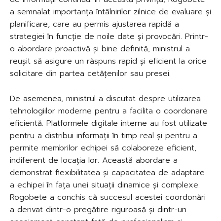
a semnalat importanța întâlnirilor zilnice de evaluare și
planificare, care au permis ajustarea rapidă a
strategiei în funcție de noile date și provocări. Printr-
o abordare proactivă și bine definită, ministrul a
reușit să asigure un răspuns rapid și eficient la orice
solicitare din partea cetățenilor sau presei.
De asemenea, ministrul a discutat despre utilizarea
tehnologiilor moderne pentru a facilita o coordonare
eficientă. Platformele digitale interne au fost utilizate
pentru a distribui informații în timp real și pentru a
permite membrilor echipei să colaboreze eficient,
indiferent de locația lor. Această abordare a
demonstrat flexibilitatea și capacitatea de adaptare
a echipei în fața unei situații dinamice și complexe.
Rogobete a conchis că succesul acestei coordonări
a derivat dintr-o pregătire riguroasă și dintr-un