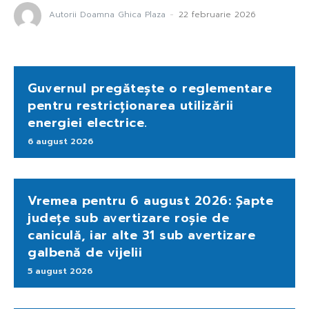
Autorii Doamna Ghica Plaza
-
22 februarie 2026
Guvernul pregătește o reglementare
pentru restricționarea utilizării
energiei electrice.
6 august 2026
Vremea pentru 6 august 2026: Șapte
județe sub avertizare roșie de
caniculă, iar alte 31 sub avertizare
galbenă de vijelii
5 august 2026