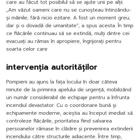
care au făcut tot posibilul să se ajute unii pe alții.
„Am văzut oameni care nu se cunoșteau întinzându-
și mâinile, fără nicio ezitare. A fost un moment greu,
dar și o dovadă de umanitate”, a spus acesta. În timp
ce flăcările continuau să se extindă, mulți dintre cei
evacuați au rămas în apropiere, îngrijorați pentru
soarta celor care
intervenția autorităților
Pompierii au ajuns la fața locului în doar câteva
minute de la primirea apelului de urgență, mobilizând
un număr considerabil de echipaje pentru a înfrunta
incendiul devastator. Cu o coordonare bună și
echipamente moderne, aceștia au început imediat să
controleze flăcările, prioritatea fiind salvarea
persoanelor rămase în clădire și prevenirea extinderii
incendiului către structurile adiacente. Între timp,