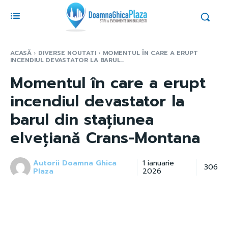
ACASĂ
DIVERSE NOUTATI
MOMENTUL ÎN CARE A ERUPT
INCENDIUL DEVASTATOR LA BARUL...
Momentul în care a erupt
incendiul devastator la
barul din stațiunea
elvețiană Crans-Montana
Autorii Doamna Ghica
1 ianuarie
306
Plaza
2026