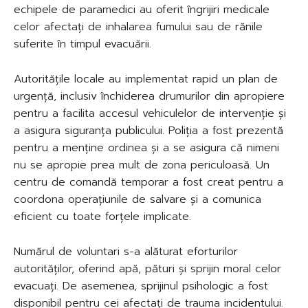
echipele de paramedici au oferit îngrijiri medicale
celor afectați de inhalarea fumului sau de rănile
suferite în timpul evacuării.
Autoritățile locale au implementat rapid un plan de
urgență, inclusiv închiderea drumurilor din apropiere
pentru a facilita accesul vehiculelor de intervenție și
a asigura siguranța publicului. Poliția a fost prezentă
pentru a menține ordinea și a se asigura că nimeni
nu se apropie prea mult de zona periculoasă. Un
centru de comandă temporar a fost creat pentru a
coordona operațiunile de salvare și a comunica
eficient cu toate forțele implicate.
Numărul de voluntari s-a alăturat eforturilor
autorităților, oferind apă, pături și sprijin moral celor
evacuați. De asemenea, sprijinul psihologic a fost
disponibil pentru cei afectați de trauma incidentului.