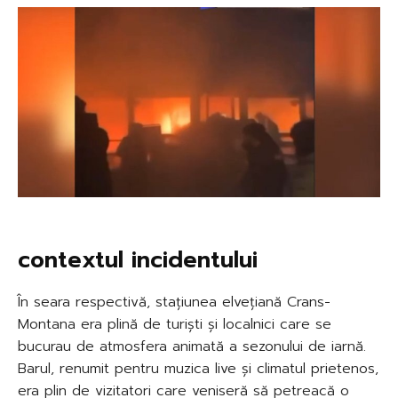
contextul incidentului
În seara respectivă, stațiunea elvețiană Crans-
Montana era plină de turiști și localnici care se
bucurau de atmosfera animată a sezonului de iarnă.
Barul, renumit pentru muzica live și climatul prietenos,
era plin de vizitatori care veniseră să petreacă o