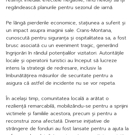
regândească planurile pentru sezonul de iarnă.
Pe lângă pierderile economice, stațiunea a suferit și
un impact asupra imaginii sale. Crans-Montana,
cunoscută pentru siguranța și ospitalitatea sa, a fost
brusc asociată cu un eveniment tragic, generând
îngrijorări în rândul potențialilor vizitatori. Autoritățile
locale și operatorii turistici au început să lucreze
intens la strategii de redresare, inclusiv la
îmbunătățirea măsurilor de securitate pentru a
asigura că astfel de incidente nu se vor repeta.
În același timp, comunitatea locală a arătat o
reziliență remarcabilă, mobilizându-se pentru a sprijini
victimele și familiile acestora, precum și pentru a
reconstrui zona afectată. Diverse inițiative de
strângere de fonduri au fost lansate pentru a ajuta la