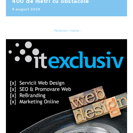
400 de metri cu obstacole
9 august 2026
- Parteneri media -