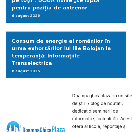
pe toți!”. DOUĂ nume „se luptă”
pentru poziția de antrenor.
6 august 2026
Consum de energie al românilor în
urma exhortărilor lui Ilie Bolojan la
temperanță: Informațiile
Transelectrica
6 august 2026
Doamnaghicaplaza.ro un sit
de știri / blog de noutăți,
dedicat diseminării de
informații și actualități. Aces
oferă articole, reportaje și