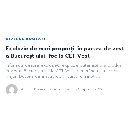
DIVERSE NOUTATI
Explozie de mari proporții în partea de vest
a Bucureștiului; foc la CET Vest
informații despre explozieO explozie puternică s-a produs
în vestul Bucureștiului, la CET Vest, generând un incendiu
major. Detonarea a avut loc în cursul dimineții,...
Autorii Doamna Ghica Plaza
-
20 aprilie 2026