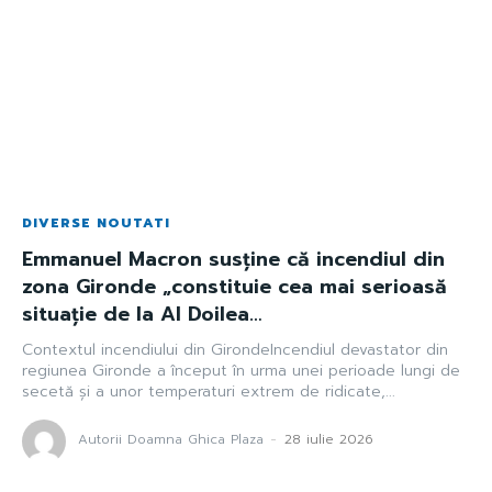
DIVERSE NOUTATI
Emmanuel Macron susține că incendiul din
zona Gironde „constituie cea mai serioasă
situație de la Al Doilea…
Contextul incendiului din GirondeIncendiul devastator din
regiunea Gironde a început în urma unei perioade lungi de
secetă și a unor temperaturi extrem de ridicate,...
Autorii Doamna Ghica Plaza
-
28 iulie 2026