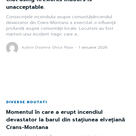
unacceptable.
Consecințele incendiului asupra comunitățiiIncendiul
devastator din Crans-Montana a exercitat o influență
profundă asupra comunității locale. Locuitorii au fost
martorii unui incident tragic care a...
Autorii Doamna Ghica Plaza
-
1 ianuarie 2026
DIVERSE NOUTATI
Momentul în care a erupt incendiul
devastator la barul din stațiunea elvețiană
Crans-Montana