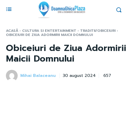
ACASĂ
CULTURA SI ENTERTAINMENT
TRADITII/OBICEIURI
OBICEIURI DE ZIUA ADORMIRII MAICII DOMNULUI
Obiceiuri de Ziua Adormirii
Maicii Domnului
Mihai Balaceanu
657
30 august 2024