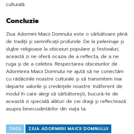
culturală.
Concluzie
Ziua Adormirii Maicii Domnului este o sărbătoare plină
de tradiții și semnificații profunde. De la pelerinaje și
slujbe religioase la obiceiuri populare și festivaluri,
această zi ne oferă ocazia de a reflecta, de a ne
ruga și de a celebra. Respectarea obiceiurilor de
Adormirea Maicii Domnului ne ajută să ne conectăm
cu rădăcinile noastre culturale și să transmitem mai
departe valorile și credințele noastre. Indiferent de
modul în care alegi să sărbătorești, bucură-te de
această zi specială alături de cei dragi și reflectează
asupra binecuvântărilor din viața ta.
TAGS
ZIUA ADORMIRII MAICII DOMNULUI