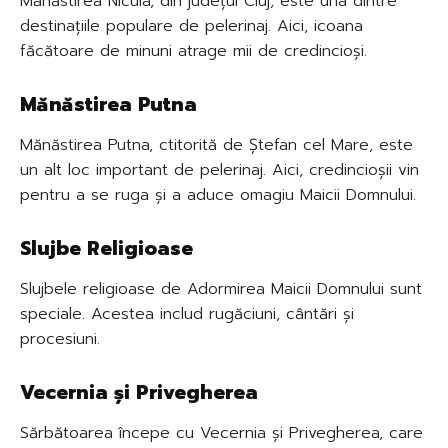
Mănăstirea Nicula, din județul Cluj, este una dintre
destinațiile populare de pelerinaj. Aici, icoana
făcătoare de minuni atrage mii de credincioși.
Mănăstirea Putna
Mănăstirea Putna, ctitorită de Ștefan cel Mare, este
un alt loc important de pelerinaj. Aici, credincioșii vin
pentru a se ruga și a aduce omagiu Maicii Domnului.
Slujbe Religioase
Slujbele religioase de Adormirea Maicii Domnului sunt
speciale. Acestea includ rugăciuni, cântări și
procesiuni.
Vecernia și Privegherea
Sărbătoarea începe cu Vecernia și Privegherea, care