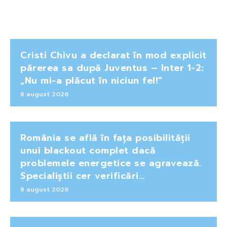
Cristi Chivu a declarat în mod explicit
părerea sa după Juventus – Inter 1-2:
„Nu mi-a plăcut în niciun fel!”
8 august 2026
România se află în fața posibilității
unui blackout complet dacă
problemele energetice se agravează.
Specialiștii cer verificări…
8 august 2026