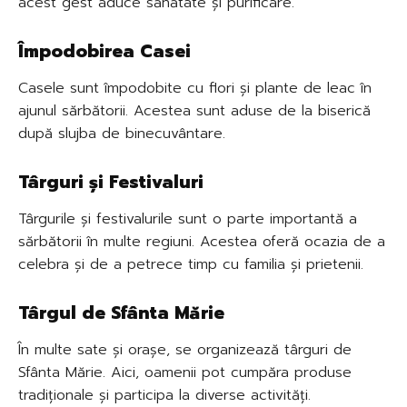
acest gest aduce sănătate și purificare.
Împodobirea Casei
Casele sunt împodobite cu flori și plante de leac în
ajunul sărbătorii. Acestea sunt aduse de la biserică
după slujba de binecuvântare.
Târguri și Festivaluri
Târgurile și festivalurile sunt o parte importantă a
sărbătorii în multe regiuni. Acestea oferă ocazia de a
celebra și de a petrece timp cu familia și prietenii.
Târgul de Sfânta Mărie
În multe sate și orașe, se organizează târguri de
Sfânta Mărie. Aici, oamenii pot cumpăra produse
tradiționale și participa la diverse activități.