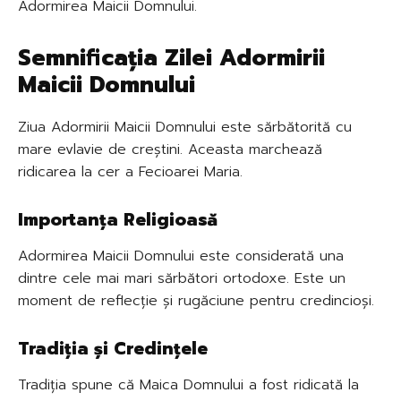
Adormirea Maicii Domnului.
Semnificația Zilei Adormirii
Maicii Domnului
Ziua Adormirii Maicii Domnului este sărbătorită cu
mare evlavie de creștini. Aceasta marchează
ridicarea la cer a Fecioarei Maria.
Importanța Religioasă
Adormirea Maicii Domnului este considerată una
dintre cele mai mari sărbători ortodoxe. Este un
moment de reflecție și rugăciune pentru credincioși.
Tradiția și Credințele
Tradiția spune că Maica Domnului a fost ridicată la