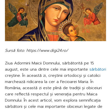
Sursă foto: https://www.digi24.ro/
Ziua Adormirii Maicii Domnului, sărbătorită pe 15
august, este una dintre cele mai importante
sărbători
creștine. În această zi, creștinii ortodocși și catolici
marchează ridicarea la cer a Fecioarei Maria. În
România, această zi este plină de tradiții și obiceiuri
care reflectă respectul și venerația pentru Maica
Domnului. În acest articol, vom explora semnificația
sărbătorii și cele mai importante obiceiuri legate de