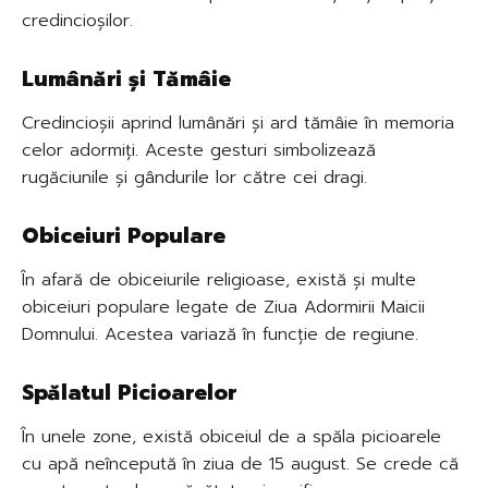
credincioșilor.
Lumânări și Tămâie
Credincioșii aprind lumânări și ard tămâie în memoria
celor adormiți. Aceste gesturi simbolizează
rugăciunile și gândurile lor către cei dragi.
Obiceiuri Populare
În afară de obiceiurile religioase, există și multe
obiceiuri populare legate de Ziua Adormirii Maicii
Domnului. Acestea variază în funcție de regiune.
Spălatul Picioarelor
În unele zone, există obiceiul de a spăla picioarele
cu apă neîncepută în ziua de 15 august. Se crede că