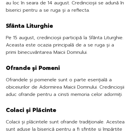
au loc în seara de 14 august. Credincioșii se adună în
biserici pentru a se ruga și a reflecta.
Sfânta Liturghie
Pe 15 august, credincioșii participă la Sfânta Liturghie.
Aceasta este ocazia principală de a se ruga și a
primi binecuvântarea Maicii Domnului.
Ofrande și Pomeni
Ofrandele și pomenele sunt o parte esențială a
obiceiurilor de Adormirea Maicii Domnului. Credincioșii
aduc ofrande pentru a cinsti memoria celor adormiți.
Colaci și Plăcinte
Colacii și plăcintele sunt ofrande tradiționale. Acestea
sunt aduse la biserică pentru a fi sfințite și împărțite