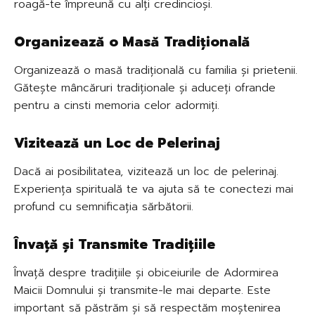
roagă-te împreună cu alți credincioși.
Organizează o Masă Tradițională
Organizează o masă tradițională cu familia și prietenii.
Gătește mâncăruri tradiționale și aduceți ofrande
pentru a cinsti memoria celor adormiți.
Vizitează un Loc de Pelerinaj
Dacă ai posibilitatea, vizitează un loc de pelerinaj.
Experiența spirituală te va ajuta să te conectezi mai
profund cu semnificația sărbătorii.
Învață și Transmite Tradițiile
Învață despre tradițiile și obiceiurile de Adormirea
Maicii Domnului și transmite-le mai departe. Este
important să păstrăm și să respectăm moștenirea