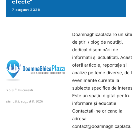
efecte”
7 august 2026
Doamnaghicaplaza.ro un sit
de știri / blog de noutăți,
dedicat diseminării de
informații și actualități. Aces
oferă articole, reportaje și
analize pe teme diverse, de 
evenimente curente la
subiecte specifice de interes
C
25.3
București
Este un spațiu digital pentru
sâmbătă, august 8, 2026
informare și educație.
Contactati-ne oricand la
adresa:
contact@doamnaghicaplaza.