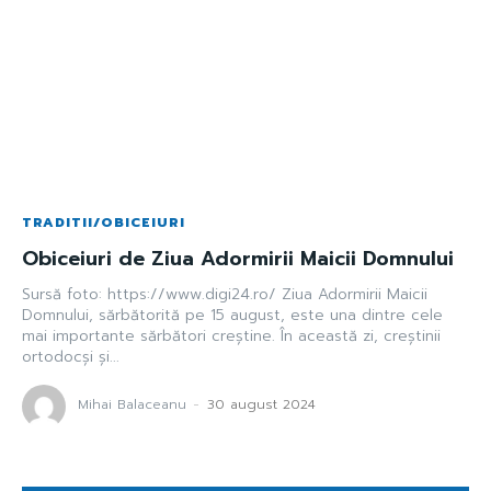
TRADITII/OBICEIURI
Obiceiuri de Ziua Adormirii Maicii Domnului
Sursă foto: https://www.digi24.ro/ Ziua Adormirii Maicii
Domnului, sărbătorită pe 15 august, este una dintre cele
mai importante sărbători creștine. În această zi, creștinii
ortodocși și...
Mihai Balaceanu
-
30 august 2024