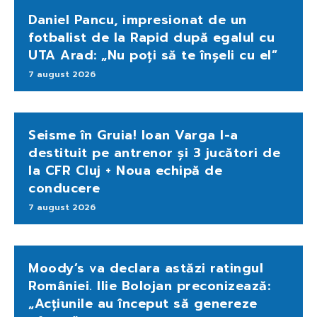
Daniel Pancu, impresionat de un
fotbalist de la Rapid după egalul cu
UTA Arad: „Nu poți să te înșeli cu el”
7 august 2026
Seisme în Gruia! Ioan Varga l-a
destituit pe antrenor și 3 jucători de
la CFR Cluj + Noua echipă de
conducere
7 august 2026
Moody’s va declara astăzi ratingul
României. Ilie Bolojan preconizează:
„Acțiunile au început să genereze