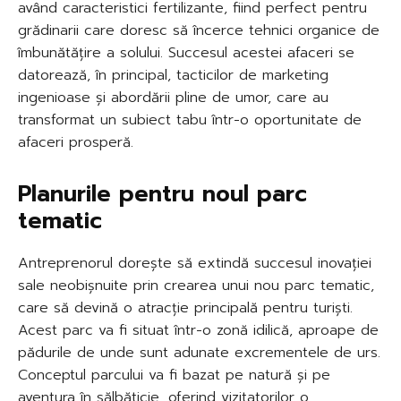
având caracteristici fertilizante, fiind perfect pentru
grădinarii care doresc să încerce tehnici organice de
îmbunătățire a solului. Succesul acestei afaceri se
datorează, în principal, tacticilor de marketing
ingenioase și abordării pline de umor, care au
transformat un subiect tabu într-o oportunitate de
afaceri prosperă.
Planurile pentru noul parc
tematic
Antreprenorul dorește să extindă succesul inovației
sale neobișnuite prin crearea unui nou parc tematic,
care să devină o atracție principală pentru turiști.
Acest parc va fi situat într-o zonă idilică, aproape de
pădurile de unde sunt adunate excrementele de urs.
Conceptul parcului va fi bazat pe natură și pe
aventura în sălbăticie, oferind vizitatorilor o