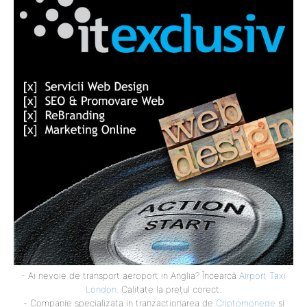
- Ai nevoie de transport aeroport in Anglia? Încearcă
Airport Taxi
London
. Calitate la prețul corect.
- Companie specializata in tranzactionarea de
Criptomonede
si