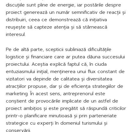
discuțiile sunt pline de energie, iar postările despre
proiect generează un număr semnificativ de reacții și
distribuiri, ceea ce demonstrează că inițiativa
reușește să capteze atenția și să stârnească
interesul.
Pe de altă parte, scepticii subliniază dificultățile
logistice și financiare care ar putea dăuna succesului
proiectului. Aceștia explică faptul că, în ciuda
entuziasmului inițial, menținerea unui flux constant de
vizitatori va depinde de calitatea și diversitatea
atracțiilor propuse, dar și de eficiența strategiilor de
marketing. În acest sens, antreprenorul este
conștient de provocările implicate de un astfel de
proiect ambițios și este pregătit să răspundă criticilor
printr-o planificare minutioasă și prin parteneriate
strategice cu experți în domeniul turismului și
conservării.