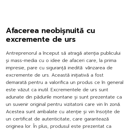
Afacerea neobișnuită cu
excremente de urs
Antreprenorul a început să atragă atenția publicului
și mass-media cu o idee de afaceri care, la prima
impresie, pare cu siguranță inedită: vânzarea de
excremente de urs. Această inițiativă a fost
demarată pentru a valorifica un produs ce în general
este văzut ca inutil. Excrementele de urs sunt
adunate din pădurile montane și sunt prezentate ca
un suvenir original pentru vizitatorii care vin în zonă.
Acestea sunt ambalate cu atenție și vin însoțite de
un certificat de autenticitate, care garantează
originea lor. În plus, produsul este prezentat ca