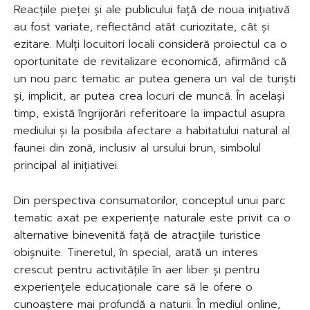
Reacțiile pieței și ale publicului față de noua inițiativă
au fost variate, reflectând atât curiozitate, cât și
ezitare. Mulți locuitori locali consideră proiectul ca o
oportunitate de revitalizare economică, afirmând că
un nou parc tematic ar putea genera un val de turiști
și, implicit, ar putea crea locuri de muncă. În același
timp, există îngrijorări referitoare la impactul asupra
mediului și la posibila afectare a habitatului natural al
faunei din zonă, inclusiv al ursului brun, simbolul
principal al inițiativei.
Din perspectiva consumatorilor, conceptul unui parc
tematic axat pe experiențe naturale este privit ca o
alternative binevenită față de atracțiile turistice
obișnuite. Tineretul, în special, arată un interes
crescut pentru activitățile în aer liber și pentru
experiențele educaționale care să le ofere o
cunoaștere mai profundă a naturii. În mediul online,