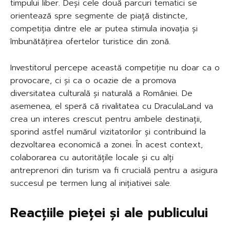
timpului liber. Deși cele două parcuri tematici se
orientează spre segmente de piață distincte,
competiția dintre ele ar putea stimula inovația și
îmbunătățirea ofertelor turistice din zonă.
Investitorul percepe această competiție nu doar ca o
provocare, ci și ca o ocazie de a promova
diversitatea culturală și naturală a României. De
asemenea, el speră că rivalitatea cu DraculaLand va
crea un interes crescut pentru ambele destinații,
sporind astfel numărul vizitatorilor și contribuind la
dezvoltarea economică a zonei. În acest context,
colaborarea cu autoritățile locale și cu alți
antreprenori din turism va fi crucială pentru a asigura
succesul pe termen lung al inițiativei sale.
Reacțiile pieței și ale publicului