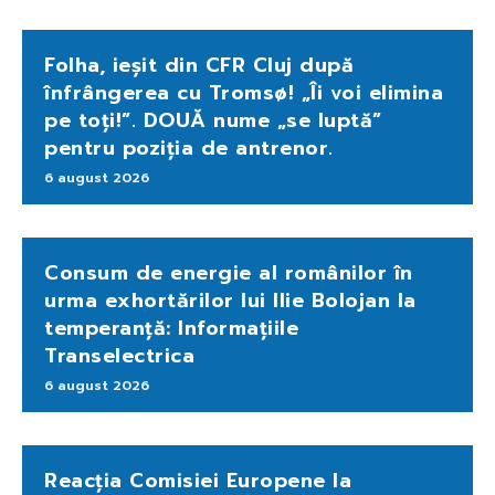
Folha, ieșit din CFR Cluj după
înfrângerea cu Tromsø! „Îi voi elimina
pe toți!”. DOUĂ nume „se luptă”
pentru poziția de antrenor.
6 august 2026
Consum de energie al românilor în
urma exhortărilor lui Ilie Bolojan la
temperanță: Informațiile
Transelectrica
6 august 2026
Reacția Comisiei Europene la