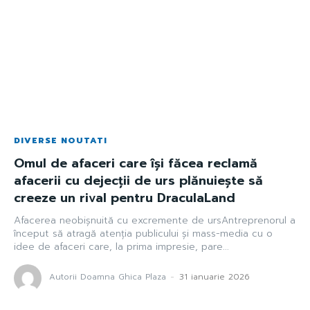
DIVERSE NOUTATI
Omul de afaceri care își făcea reclamă
afacerii cu dejecții de urs plănuiește să
creeze un rival pentru DraculaLand
Afacerea neobișnuită cu excremente de ursAntreprenorul a
început să atragă atenția publicului și mass-media cu o
idee de afaceri care, la prima impresie, pare...
Autorii Doamna Ghica Plaza
-
31 ianuarie 2026