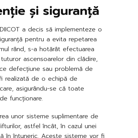
nție și siguranță
a DIICOT a decis să implementeze o
siguranță pentru a evita repetarea
imul rând, s-a hotărât efectuarea
 tuturor ascensoarelor din clădire,
rice defecțiune sau problemă de
 fi realizată de o echipă de
icare, asigurându-se că toate
de funcționare.
rea unor sisteme suplimentare de
fturilor, astfel încât, în cazul unei
ă în întuneric. Aceste sisteme vor fi