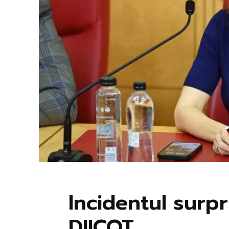
Incidentul surpr
DIICOT