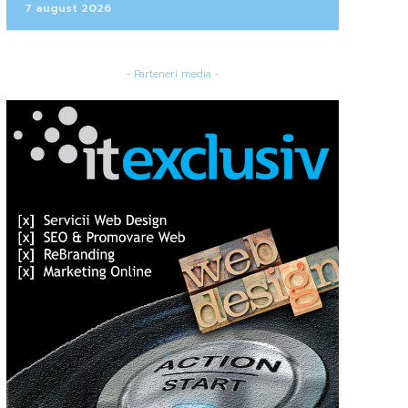
7 august 2026
- Parteneri media -