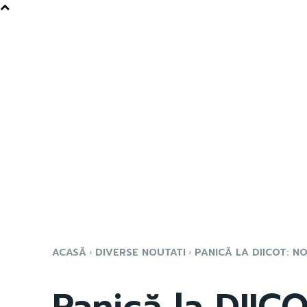
ACASĂ
DIVERSE NOUTATI
PANICĂ LA DIICOT: N
Panică la DIIC