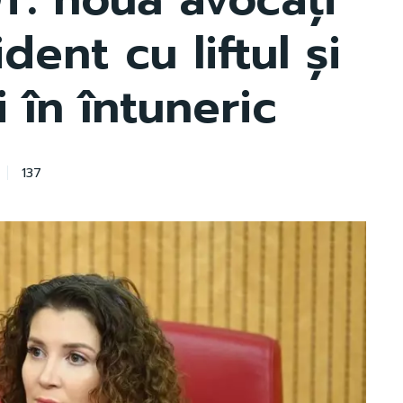
dent cu liftul și
 în întuneric
137