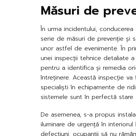
Măsuri de preve
În urma incidentului, conducere
serie de măsuri de prevenție și 
unor astfel de evenimente. În pr
unei inspecții tehnice detaliate a
pentru a identifica și remedia o
întreținere. Această inspecție va
specialiști în echipamente de rid
sistemele sunt în perfectă stare 
De asemenea, s-a propus instala
iluminare de urgență în interiorul li
defecțiuni, ocupanții să nu rămân