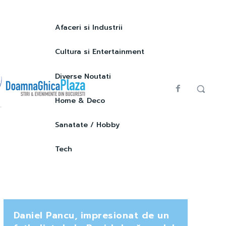
Afaceri si Industrii
Cultura si Entertainment
Diverse Noutati
Home & Deco
Sanatate / Hobby
Tech
Daniel Pancu, impresionat de un