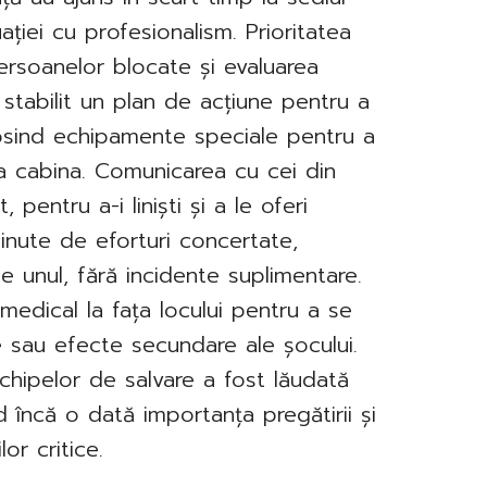
uației cu profesionalism. Prioritatea
persoanelor blocate și evaluarea
au stabilit un plan de acțiune pentru a
olosind echipamente speciale pentru a
liza cabina. Comunicarea cu cei din
 pentru a-i liniști și a le oferi
minute de eforturi concertate,
âte unul, fără incidente suplimentare.
i medical la fața locului pentru a se
e sau efecte secundare ale șocului.
echipelor de salvare a fost lăudată
 încă o dată importanța pregătirii și
or critice.