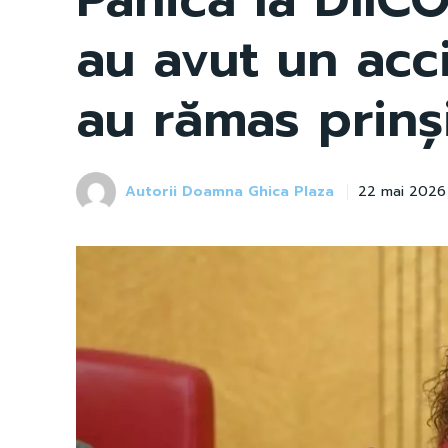
au avut un acci
au rămas prinși
Autorii Doamna Ghica Plaza
22 mai 2026