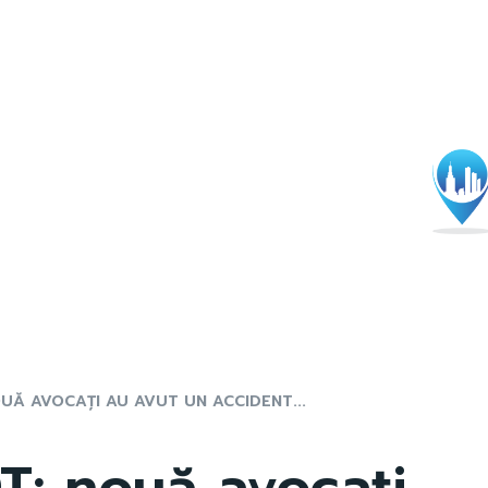
OUĂ AVOCAȚI AU AVUT UN ACCIDENT...
OT: nouă avocați