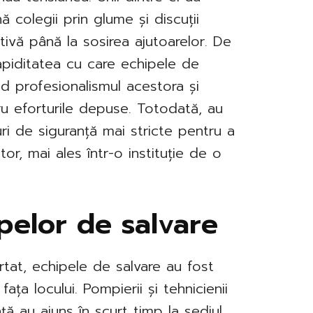
ă colegii prin glume și discuții
ivă până la sosirea ajutoarelor. De
apiditatea cu care echipele de
ind profesionalismul acestora și
u eforturile depuse. Totodată, au
ri de siguranță mai stricte pentru a
or, mai ales într-o instituție de o
pelor de salvare
rtat, echipele de salvare au fost
fața locului. Pompierii și tehnicienii
nță au ajuns în scurt timp la sediul