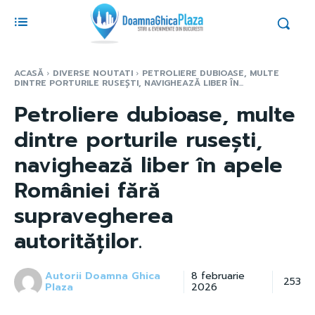
ACASĂ
DIVERSE NOUTATI
PETROLIERE DUBIOASE, MULTE
DINTRE PORTURILE RUSEȘTI, NAVIGHEAZĂ LIBER ÎN...
Petroliere dubioase, multe
dintre porturile rusești,
navighează liber în apele
României fără
supravegherea
autorităților.
Autorii Doamna Ghica
8 februarie
253
Plaza
2026