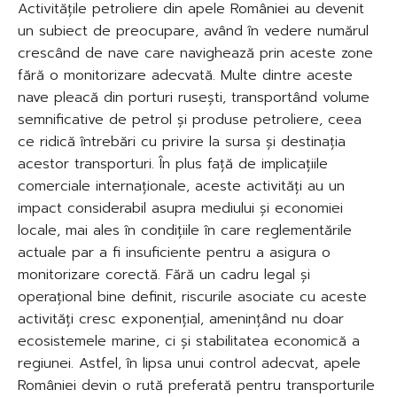
Activitățile petroliere din apele României au devenit
un subiect de preocupare, având în vedere numărul
crescând de nave care navighează prin aceste zone
fără o monitorizare adecvată. Multe dintre aceste
nave pleacă din porturi rusești, transportând volume
semnificative de petrol și produse petroliere, ceea
ce ridică întrebări cu privire la sursa și destinația
acestor transporturi. În plus față de implicațiile
comerciale internaționale, aceste activități au un
impact considerabil asupra mediului și economiei
locale, mai ales în condițiile în care reglementările
actuale par a fi insuficiente pentru a asigura o
monitorizare corectă. Fără un cadru legal și
operațional bine definit, riscurile asociate cu aceste
activități cresc exponențial, amenințând nu doar
ecosistemele marine, ci și stabilitatea economică a
regiunei. Astfel, în lipsa unui control adecvat, apele
României devin o rută preferată pentru transporturile