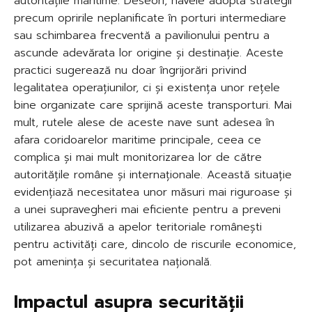
autoritățile maritime. Deseori, navele adoptă strategii
precum opririle neplanificate în porturi intermediare
sau schimbarea frecventă a pavilionului pentru a
ascunde adevărata lor origine și destinație. Aceste
practici sugerează nu doar îngrijorări privind
legalitatea operațiunilor, ci și existența unor rețele
bine organizate care sprijină aceste transporturi. Mai
mult, rutele alese de aceste nave sunt adesea în
afara coridoarelor maritime principale, ceea ce
complica și mai mult monitorizarea lor de către
autoritățile române și internaționale. Această situație
evidențiază necesitatea unor măsuri mai riguroase și
a unei supravegheri mai eficiente pentru a preveni
utilizarea abuzivă a apelor teritoriale românești
pentru activități care, dincolo de riscurile economice,
pot amenința și securitatea națională.
Impactul asupra securității