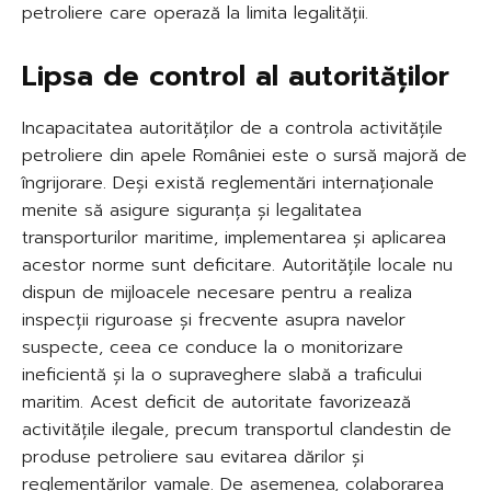
petroliere care operază la limita legalității.
Lipsa de control al autorităților
Incapacitatea autorităților de a controla activitățile
petroliere din apele României este o sursă majoră de
îngrijorare. Deși există reglementări internaționale
menite să asigure siguranța și legalitatea
transporturilor maritime, implementarea și aplicarea
acestor norme sunt deficitare. Autoritățile locale nu
dispun de mijloacele necesare pentru a realiza
inspecții riguroase și frecvente asupra navelor
suspecte, ceea ce conduce la o monitorizare
ineficientă și la o supraveghere slabă a traficului
maritim. Acest deficit de autoritate favorizează
activitățile ilegale, precum transportul clandestin de
produse petroliere sau evitarea dărilor și
reglementărilor vamale. De asemenea, colaborarea