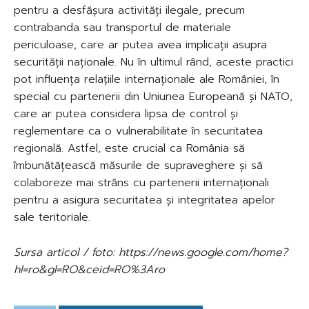
pentru a desfășura activități ilegale, precum
contrabanda sau transportul de materiale
periculoase, care ar putea avea implicații asupra
securității naționale. Nu în ultimul rând, aceste practici
pot influența relațiile internaționale ale României, în
special cu partenerii din Uniunea Europeană și NATO,
care ar putea considera lipsa de control și
reglementare ca o vulnerabilitate în securitatea
regională. Astfel, este crucial ca România să
îmbunătățească măsurile de supraveghere și să
colaboreze mai strâns cu partenerii internaționali
pentru a asigura securitatea și integritatea apelor
sale teritoriale.
Sursa articol / foto: https://news.google.com/home?
hl=ro&gl=RO&ceid=RO%3Aro