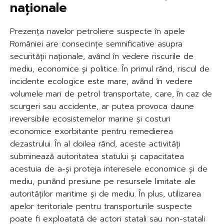
naționale
Prezența navelor petroliere suspecte în apele
României are consecințe semnificative asupra
securității naționale, având în vedere riscurile de
mediu, economice și politice. În primul rând, riscul de
incidente ecologice este mare, având în vedere
volumele mari de petrol transportate, care, în caz de
scurgeri sau accidente, ar putea provoca daune
ireversibile ecosistemelor marine și costuri
economice exorbitante pentru remedierea
dezastrului. În al doilea rând, aceste activități
subminează autoritatea statului și capacitatea
acestuia de a-și proteja interesele economice și de
mediu, punând presiune pe resursele limitate ale
autorităților maritime și de mediu. În plus, utilizarea
apelor teritoriale pentru transporturile suspecte
poate fi exploatată de actori statali sau non-statali