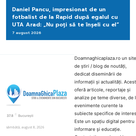
Daniel Pancu, impresionat de un
fotbalist de la Rapid după egalul cu
UTA Arad: „Nu poți să te înșeli cu el”
7 august 2026
Doamnaghicaplaza.ro un sit
de știri / blog de noutăți,
dedicat diseminării de
informații și actualități. Aces
oferă articole, reportaje și
analize pe teme diverse, de 
evenimente curente la
subiecte specifice de interes
C
37.8
București
Este un spațiu digital pentru
sâmbătă, august 8, 2026
informare și educație.