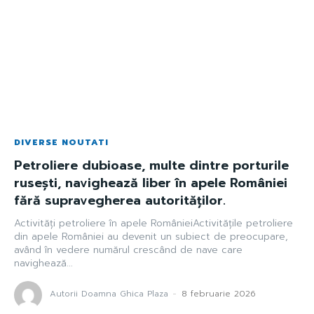
DIVERSE NOUTATI
Petroliere dubioase, multe dintre porturile
rusești, navighează liber în apele României
fără supravegherea autorităților.
Activități petroliere în apele RomânieiActivitățile petroliere
din apele României au devenit un subiect de preocupare,
având în vedere numărul crescând de nave care
navighează...
Autorii Doamna Ghica Plaza
-
8 februarie 2026