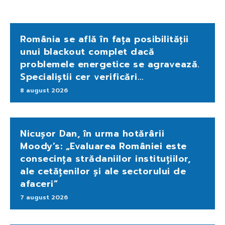
România se află în fața posibilității
unui blackout complet dacă
problemele energetice se agravează.
Specialiștii cer verificări…
8 august 2026
Nicușor Dan, în urma hotărârii
Moody’s: „Evaluarea României este
consecința strădaniilor instituțiilor,
ale cetățenilor și ale sectorului de
afaceri”
7 august 2026