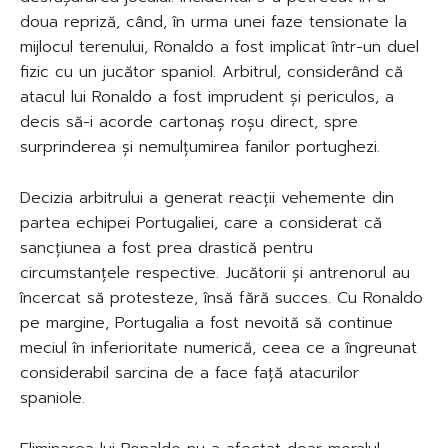
doua repriză, când, în urma unei faze tensionate la
mijlocul terenului, Ronaldo a fost implicat într-un duel
fizic cu un jucător spaniol. Arbitrul, considerând că
atacul lui Ronaldo a fost imprudent și periculos, a
decis să-i acorde cartonaș roșu direct, spre
surprinderea și nemulțumirea fanilor portughezi.
Decizia arbitrului a generat reacții vehemente din
partea echipei Portugaliei, care a considerat că
sancțiunea a fost prea drastică pentru
circumstanțele respective. Jucătorii și antrenorul au
încercat să protesteze, însă fără succes. Cu Ronaldo
pe margine, Portugalia a fost nevoită să continue
meciul în inferioritate numerică, ceea ce a îngreunat
considerabil sarcina de a face față atacurilor
spaniole.