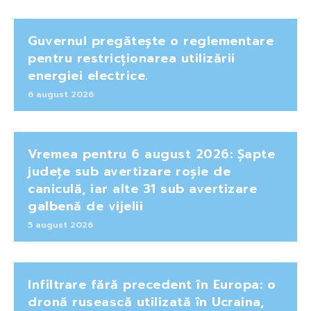
Guvernul pregătește o reglementare
pentru restricționarea utilizării
energiei electrice.
6 august 2026
Vremea pentru 6 august 2026: Șapte
județe sub avertizare roșie de
caniculă, iar alte 31 sub avertizare
galbenă de vijelii
5 august 2026
Infiltrare fără precedent în Europa: o
dronă rusească utilizată în Ucraina,