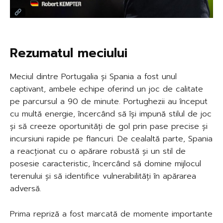
Rezumatul meciului
Meciul dintre Portugalia și Spania a fost unul
captivant, ambele echipe oferind un joc de calitate
pe parcursul a 90 de minute. Portughezii au început
cu multă energie, încercând să își impună stilul de joc
și să creeze oportunități de gol prin pase precise și
incursiuni rapide pe flancuri. De cealaltă parte, Spania
a reacționat cu o apărare robustă și un stil de
posesie caracteristic, încercând să domine mijlocul
terenului și să identifice vulnerabilități în apărarea
adversă.
Prima repriză a fost marcată de momente importante