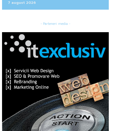
7 august 2026
- Parteneri media -