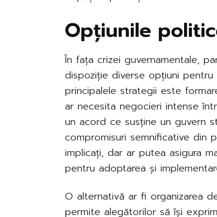
Opțiunile politi
În fața crizei guvernamentale, pa
dispoziție diverse opțiuni pentru 
principalele strategii este forma
ar necesita negocieri intense înt
un acord ce susține un guvern sta
compromisuri semnificative din pa
implicați, dar ar putea asigura 
pentru adoptarea și implementarea
O alternativă ar fi organizarea d
permite alegătorilor să își exprim