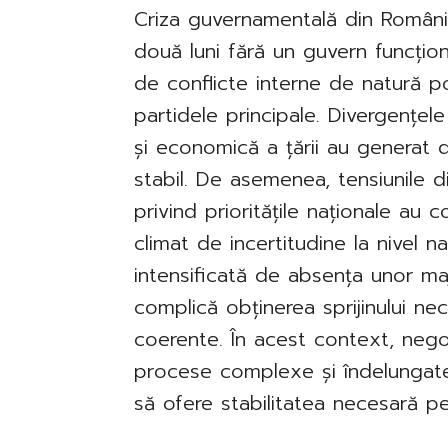
Criza guvernamentală din România
două luni fără un guvern funcționa
de conflicte interne de natură po
partidele principale. Divergențele
și economică a țării au generat d
stabil. De asemenea, tensiunile din
privind prioritățile naționale au c
climat de incertitudine la nivel n
intensificată de absența unor maj
complică obținerea sprijinului nec
coerente. În acest context, negoci
procese complexe și îndelungate, 
să ofere stabilitatea necesară pe