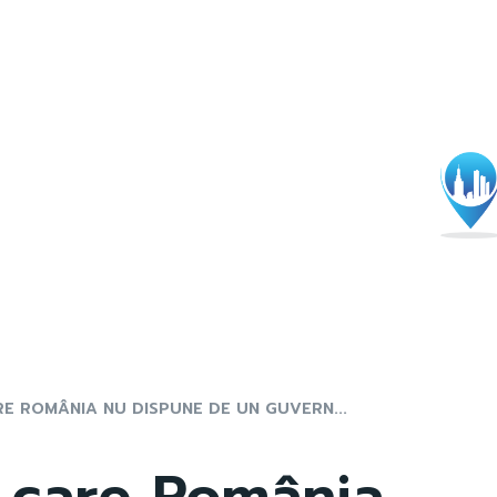
E ROMÂNIA NU DISPUNE DE UN GUVERN...
u care România