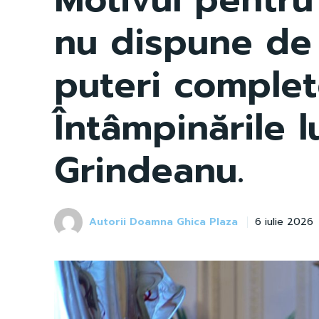
nu dispune de
puteri complet
Întâmpinările l
Grindeanu.
Autorii Doamna Ghica Plaza
6 iulie 2026