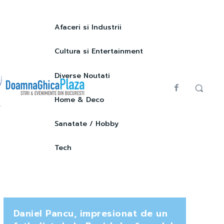
Afaceri si Industrii
Cultura si Entertainment
Diverse Noutati
Home & Deco
Sanatate / Hobby
Tech
Daniel Pancu, impresionat de un