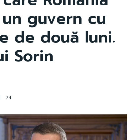
 un guvern cu
e de două luni.
ui Sorin
74