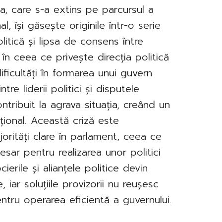
, care s-a extins pe parcursul a
l, își găsește originile într-o serie
litică și lipsa de consens între
 în ceea ce privește direcția politică
ificultăți în formarea unui guvern
tre liderii politici și disputele
ontribuit la agrava situația, creând un
ațional. Această criză este
orități clare în parlament, ceea ce
esar pentru realizarea unor politici
erile și alianțele politice devin
iar soluțiile provizorii nu reușesc
ntru operarea eficientă a guvernului.