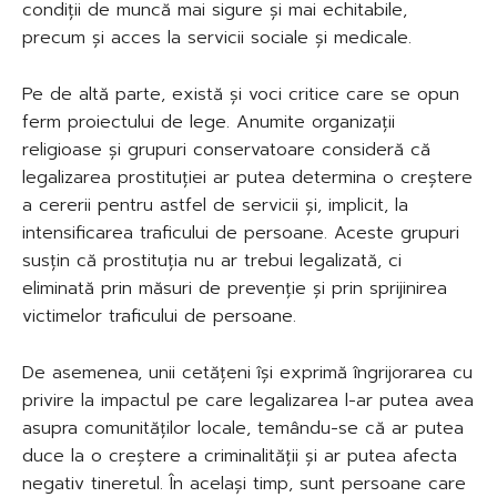
condiții de muncă mai sigure și mai echitabile,
precum și acces la servicii sociale și medicale.
Pe de altă parte, există și voci critice care se opun
ferm proiectului de lege. Anumite organizații
religioase și grupuri conservatoare consideră că
legalizarea prostituției ar putea determina o creștere
a cererii pentru astfel de servicii și, implicit, la
intensificarea traficului de persoane. Aceste grupuri
susțin că prostituția nu ar trebui legalizată, ci
eliminată prin măsuri de prevenție și prin sprijinirea
victimelor traficului de persoane.
De asemenea, unii cetățeni își exprimă îngrijorarea cu
privire la impactul pe care legalizarea l-ar putea avea
asupra comunităților locale, temându-se că ar putea
duce la o creștere a criminalității și ar putea afecta
negativ tineretul. În același timp, sunt persoane care