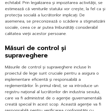
echitabil. Prin legalizarea și impozitarea activității, se
estimează că veniturile statului vor crește, la fel ca și
protecția socială a lucrătorilor implicați. De
asemenea, se preconizează o scădere a stigmatizării
sociale, ceea ce ar putea îmbunătăți considerabil
calitatea vieții acestor persoane.
Măsuri de control și
supraveghere
Măsurile de control și supraveghere incluse în
proiectul de lege sunt cruciale pentru a asigura o
implementare eficientă și responsabilă a
reglementărilor. În primul rând, se va introduce un
registru național al lucrătorilor din industria sexului,
care va fi administrat de o agenție guvernamentală
creată special în acest scop. Această agenție va fi
responsabilă pentru verificarea conformității cu