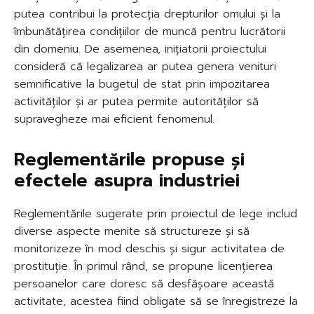
putea contribui la protecția drepturilor omului și la
îmbunătățirea condițiilor de muncă pentru lucrătorii
din domeniu. De asemenea, inițiatorii proiectului
consideră că legalizarea ar putea genera venituri
semnificative la bugetul de stat prin impozitarea
activităților și ar putea permite autorităților să
supravegheze mai eficient fenomenul.
Reglementările propuse și
efectele asupra industriei
Reglementările sugerate prin proiectul de lege includ
diverse aspecte menite să structureze și să
monitorizeze în mod deschis și sigur activitatea de
prostituție. În primul rând, se propune licențierea
persoanelor care doresc să desfășoare această
activitate, acestea fiind obligate să se înregistreze la