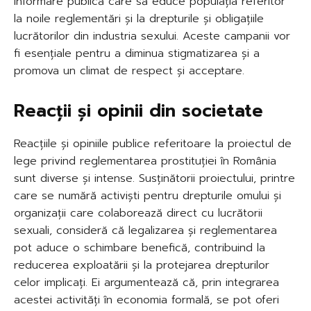
informare publică care să educe populația referitor
la noile reglementări și la drepturile și obligațiile
lucrătorilor din industria sexului. Aceste campanii vor
fi esențiale pentru a diminua stigmatizarea și a
promova un climat de respect și acceptare.
Reacții și opinii din societate
Reacțiile și opiniile publice referitoare la proiectul de
lege privind reglementarea prostituției în România
sunt diverse și intense. Susținătorii proiectului, printre
care se numără activiști pentru drepturile omului și
organizații care colaborează direct cu lucrătorii
sexuali, consideră că legalizarea și reglementarea
pot aduce o schimbare benefică, contribuind la
reducerea exploatării și la protejarea drepturilor
celor implicați. Ei argumentează că, prin integrarea
acestei activități în economia formală, se pot oferi