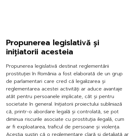
Propunerea legislativă și
inițiatorii acesteia
Propunerea legislativă destinat reglementării
prostituției în România a fost elaborată de un grup
de parlamentari care cred că legalizarea și
reglementarea acestei activități ar aduce avantaje
atât pentru persoanele implicate, cât și pentru
societate în general. Inițiatorii proiectului subliniază
că, printr-o abordare legală și controlată, se pot
diminua riscurile asociate cu prostituția ilegală, cum
ar fi exploatarea, traficul de persoane și violența.
Aceștia susțin că o reglementare clară și detaliată ar