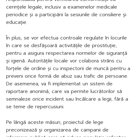
cerințele legale, inclusiv a examenelor medicale
periodice și a participării la sesiunile de consiliere și
educație.
În plus, se vor efectua controale regulate în locurile
în care se desfășoară activitățile de prostituție,
pentru a asigura respectarea normelor de siguranță
și igienă. Autoritățile locale vor colabora strâns cu
forțele de ordine și cu inspectorii de muncă pentru a
preveni orice formă de abuz sau trafic de persoane.
De asemenea, va fi implementat un sistem de
raportare anonimă, care va permite lucrătorilor să
semnaleze orice incident sau încălcare a legii, fără a
se teme de repercusiuni.
Pe lângă aceste măsuri, proiectul de lege
preconizează și organizarea de campanii de