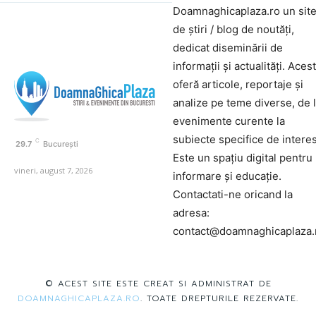
Doamnaghicaplaza.ro un sit
de știri / blog de noutăți,
dedicat diseminării de
informații și actualități. Aces
oferă articole, reportaje și
analize pe teme diverse, de 
evenimente curente la
subiecte specifice de interes
C
29.7
București
Este un spațiu digital pentru
vineri, august 7, 2026
informare și educație.
Contactati-ne oricand la
adresa:
contact@doamnaghicaplaza.
© ACEST SITE ESTE CREAT SI ADMINISTRAT DE
DOAMNAGHICAPLAZA.RO
. TOATE DREPTURILE REZERVATE.