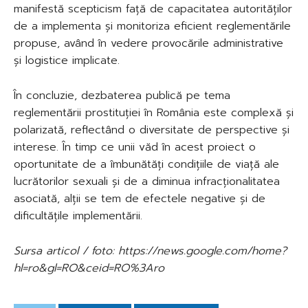
manifestă scepticism față de capacitatea autorităților
de a implementa și monitoriza eficient reglementările
propuse, având în vedere provocările administrative
și logistice implicate.
În concluzie, dezbaterea publică pe tema
reglementării prostituției în România este complexă și
polarizată, reflectând o diversitate de perspective și
interese. În timp ce unii văd în acest proiect o
oportunitate de a îmbunătăți condițiile de viață ale
lucrătorilor sexuali și de a diminua infracționalitatea
asociată, alții se tem de efectele negative și de
dificultățile implementării.
Sursa articol / foto: https://news.google.com/home?
hl=ro&gl=RO&ceid=RO%3Aro