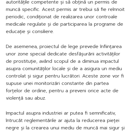
autoritățile competente și să obțină un permis de
muncă specific. Acest permis ar trebui să fie reînnoit
periodic, condiționat de realizarea unor controale
medicale regulate și de participarea la programe de
educație și consiliere.
De asemenea, proiectul de lege prevede înființarea
unor zone special dedicate desfășurării activităților
de prostituție, având scopul de a diminua impactul
asupra comunităților locale și de a asigura un mediu
controlat și sigur pentru lucrători. Aceste zone vor fi
supuse unei monitorizări constante din partea
forțelor de ordine, pentru a preveni orice acte de
violență sau abuz.
Impactul asupra industriei ar putea fi semnificativ,
întrucât reglementările ar ajuta la reducerea pieței
negre și la crearea unui mediu de muncă mai sigur și