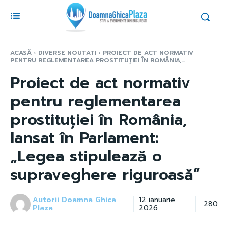
ACASĂ
DIVERSE NOUTATI
PROIECT DE ACT NORMATIV
PENTRU REGLEMENTAREA PROSTITUȚIEI ÎN ROMÂNIA,...
Proiect de act normativ
pentru reglementarea
prostituției în România,
lansat în Parlament:
„Legea stipulează o
supraveghere riguroasă”
Autorii Doamna Ghica
12 ianuarie
280
Plaza
2026