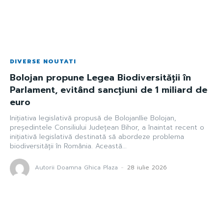
DIVERSE NOUTATI
Bolojan propune Legea Biodiversității în
Parlament, evitând sancțiuni de 1 miliard de
euro
Inițiativa legislativă propusă de BolojanIlie Bolojan,
președintele Consiliului Județean Bihor, a înaintat recent o
inițiativă legislativă destinată să abordeze problema
biodiversității în România. Această...
Autorii Doamna Ghica Plaza
-
28 iulie 2026