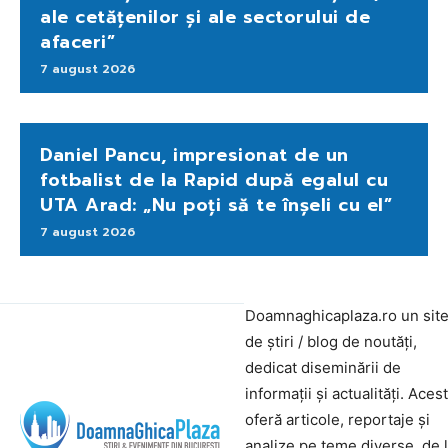
ale cetățenilor și ale sectorului de
afaceri”
7 august 2026
Daniel Pancu, impresionat de un
fotbalist de la Rapid după egalul cu
UTA Arad: „Nu poți să te înșeli cu el”
7 august 2026
Doamnaghicaplaza.ro un sit
de știri / blog de noutăți,
dedicat diseminării de
informații și actualități. Aces
oferă articole, reportaje și
analize pe teme diverse, de 