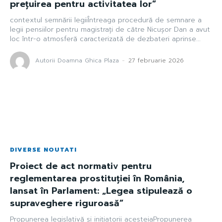
prețuirea pentru activitatea lor”
contextul semnării legiiÎntreaga procedură de semnare a
legii pensiilor pentru magistrați de către Nicușor Dan a avut
loc într-o atmosferă caracterizată de dezbateri aprinse...
Autorii Doamna Ghica Plaza
-
27 februarie 2026
DIVERSE NOUTATI
Proiect de act normativ pentru
reglementarea prostituției în România,
lansat în Parlament: „Legea stipulează o
supraveghere riguroasă”
Propunerea legislativă și inițiatorii acesteiaPropunerea