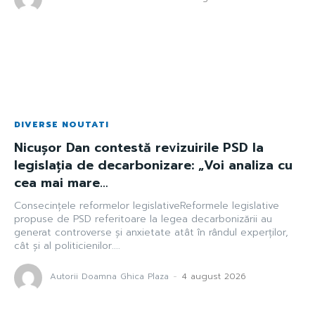
DIVERSE NOUTATI
Nicușor Dan contestă revizuirile PSD la
legislația de decarbonizare: „Voi analiza cu
cea mai mare…
Consecințele reformelor legislativeReformele legislative
propuse de PSD referitoare la legea decarbonizării au
generat controverse și anxietate atât în rândul experților,
cât și al politicienilor....
Autorii Doamna Ghica Plaza
-
4 august 2026