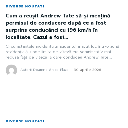
DIVERSE NOUTATI
Cum a reușit Andrew Tate să-și mențină
permisul de conducere după ce a fost
surprins conducând cu 196 km/h în
localitate. Cazul a fost...
Circumstanțele incidentuluiIncidentul a avut loc într-o zonă
rezidențială, unde limita de viteză era semnificativ mai
redusă față de viteza la care conducea Andrew Tate....
Autorii Doamna Ghica Plaza
-
30 aprilie 2026
DIVERSE NOUTATI