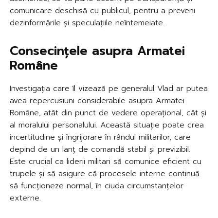
comunicare deschisă cu publicul, pentru a preveni
dezinformările și speculațiile neîntemeiate.
Consecințele asupra Armatei
Române
Investigația care îl vizează pe generalul Vlad ar putea
avea repercusiuni considerabile asupra Armatei
Române, atât din punct de vedere operațional, cât și
al moralului personalului. Această situație poate crea
incertitudine și îngrijorare în rândul militarilor, care
depind de un lanț de comandă stabil și previzibil.
Este crucial ca liderii militari să comunice eficient cu
trupele și să asigure că procesele interne continuă
să funcționeze normal, în ciuda circumstanțelor
externe.