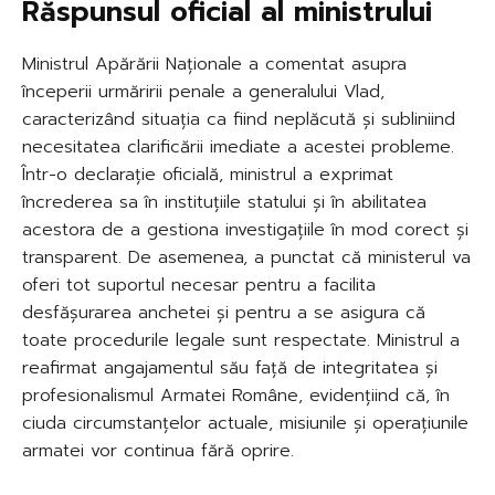
Răspunsul oficial al ministrului
Ministrul Apărării Naționale a comentat asupra
începerii urmăririi penale a generalului Vlad,
caracterizând situația ca fiind neplăcută și subliniind
necesitatea clarificării imediate a acestei probleme.
Într-o declarație oficială, ministrul a exprimat
încrederea sa în instituțiile statului și în abilitatea
acestora de a gestiona investigațiile în mod corect și
transparent. De asemenea, a punctat că ministerul va
oferi tot suportul necesar pentru a facilita
desfășurarea anchetei și pentru a se asigura că
toate procedurile legale sunt respectate. Ministrul a
reafirmat angajamentul său față de integritatea și
profesionalismul Armatei Române, evidențiind că, în
ciuda circumstanțelor actuale, misiunile și operațiunile
armatei vor continua fără oprire.