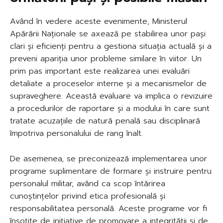
Având în vedere aceste evenimente, Ministerul
Apărării Naționale se axează pe stabilirea unor pași
clari și eficienți pentru a gestiona situația actuală și a
preveni apariția unor probleme similare în viitor. Un
prim pas important este realizarea unei evaluări
detaliate a proceselor interne și a mecanismelor de
supraveghere. Această evaluare va implica o revizuire
a procedurilor de raportare și a modului în care sunt
tratate acuzațiile de natură penală sau disciplinară
împotriva personalului de rang înalt.
De asemenea, se preconizează implementarea unor
programe suplimentare de formare și instruire pentru
personalul militar, având ca scop întărirea
cunoștințelor privind etica profesională și
responsabilitatea personală. Aceste programe vor fi
însoțite de inițiative de promovare a integrității și de