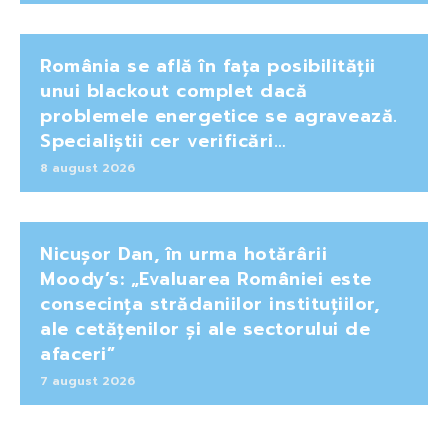
România se află în fața posibilității
unui blackout complet dacă
problemele energetice se agravează.
Specialiștii cer verificări…
8 august 2026
Nicușor Dan, în urma hotărârii
Moody’s: „Evaluarea României este
consecința strădaniilor instituțiilor,
ale cetățenilor și ale sectorului de
afaceri”
7 august 2026