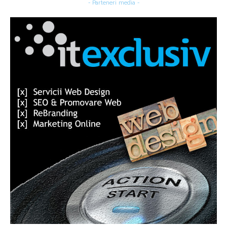
- Parteneri media -