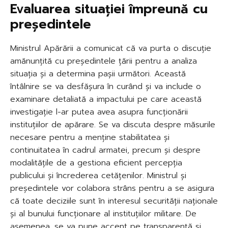
Evaluarea situației împreună cu
președintele
Ministrul Apărării a comunicat că va purta o discuție
amănunțită cu președintele țării pentru a analiza
situația și a determina pașii următori. Această
întâlnire se va desfășura în curând și va include o
examinare detaliată a impactului pe care această
investigație l-ar putea avea asupra funcționării
instituțiilor de apărare. Se va discuta despre măsurile
necesare pentru a menține stabilitatea și
continuitatea în cadrul armatei, precum și despre
modalitățile de a gestiona eficient percepția
publicului și încrederea cetățenilor. Ministrul și
președintele vor colabora strâns pentru a se asigura
că toate deciziile sunt în interesul securității naționale
și al bunului funcționare al instituțiilor militare. De
asemenea, se va pune accent pe transparență și