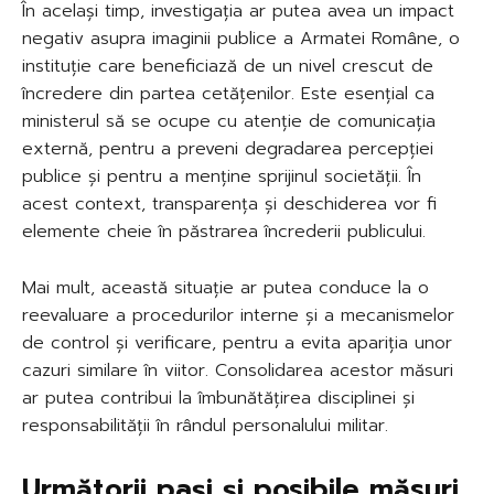
În același timp, investigația ar putea avea un impact
negativ asupra imaginii publice a Armatei Române, o
instituție care beneficiază de un nivel crescut de
încredere din partea cetățenilor. Este esențial ca
ministerul să se ocupe cu atenție de comunicația
externă, pentru a preveni degradarea percepției
publice și pentru a menține sprijinul societății. În
acest context, transparența și deschiderea vor fi
elemente cheie în păstrarea încrederii publicului.
Mai mult, această situație ar putea conduce la o
reevaluare a procedurilor interne și a mecanismelor
de control și verificare, pentru a evita apariția unor
cazuri similare în viitor. Consolidarea acestor măsuri
ar putea contribui la îmbunătățirea disciplinei și
responsabilității în rândul personalului militar.
Următorii pași și posibile măsuri