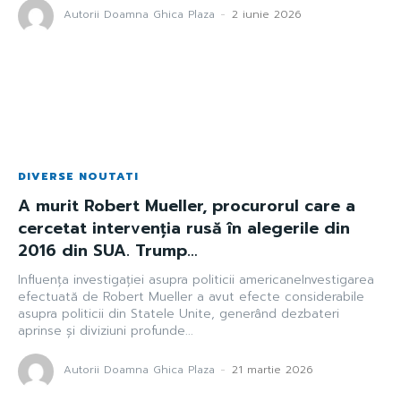
Autorii Doamna Ghica Plaza
-
2 iunie 2026
DIVERSE NOUTATI
A murit Robert Mueller, procurorul care a
cercetat intervenția rusă în alegerile din
2016 din SUA. Trump…
Influența investigației asupra politicii americaneInvestigarea
efectuată de Robert Mueller a avut efecte considerabile
asupra politicii din Statele Unite, generând dezbateri
aprinse și diviziuni profunde...
Autorii Doamna Ghica Plaza
-
21 martie 2026