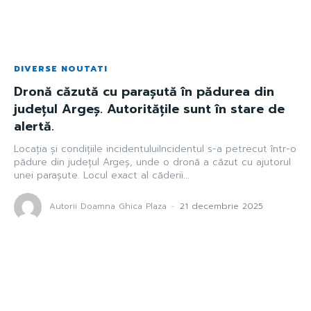
DIVERSE NOUTATI
Dronă căzută cu parașută în pădurea din
județul Argeș. Autoritățile sunt în stare de
alertă.
Locația și condițiile incidentuluiIncidentul s-a petrecut într-o
pădure din județul Argeș, unde o dronă a căzut cu ajutorul
unei parașute. Locul exact al căderii...
Autorii Doamna Ghica Plaza
-
21 decembrie 2025