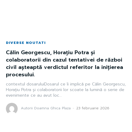
DIVERSE NOUTATI
Călin Georgescu, Horațiu Potra și
colaboratorii din cazul tentativei de război
civil așteaptă verdictul referitor la inițierea
procesului.
contextul dosaruluiDosarul ce îi implică pe Călin Georgescu,
Horațiu Potra și colaboratorii lor scoate la lumină o serie de
evenimente ce au avut loc...
Autorii Doamna Ghica Plaza
-
23 februarie 2026