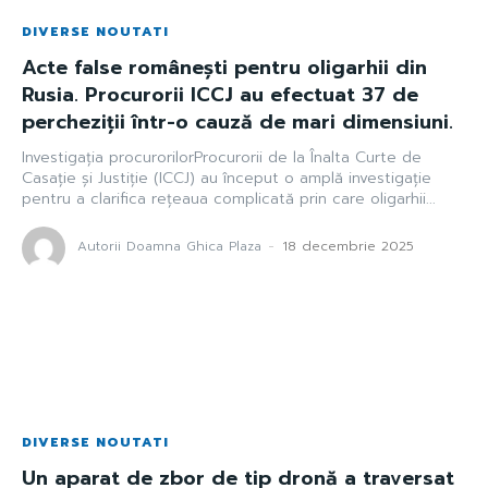
DIVERSE NOUTATI
Acte false românești pentru oligarhii din
Rusia. Procurorii ICCJ au efectuat 37 de
percheziții într-o cauză de mari dimensiuni.
Investigația procurorilorProcurorii de la Înalta Curte de
Casație și Justiție (ICCJ) au început o amplă investigație
pentru a clarifica rețeaua complicată prin care oligarhii...
Autorii Doamna Ghica Plaza
-
18 decembrie 2025
DIVERSE NOUTATI
Un aparat de zbor de tip dronă a traversat