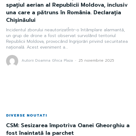
spațiul aerian al Republicii Moldova, inclusiv
una care a pătruns în România. Declarația
Chișinăului
Incidentul zborului neautorizatÎntr-o întâmplare alarmantă,
un grup de drone a fost observat survolând teritoriul
Republicii Moldova, provocând îngrijorări privind securitatea
națională. Acest eveniment a...
Autorii Doamna Ghica Plaza
-
25 noiembrie 2025
DIVERSE NOUTATI
CSM: Sesizarea împotriva Oanei Gheorghiu a
fost înaintată la parchet