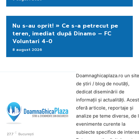
Nu s-au oprit! » Ce s-a petrecut pe
teren, imediat după Dinamo – FC
Voluntari 4-0
8 august 2026
Doamnaghicaplaza.ro un sit
de știri / blog de noutăți,
dedicat diseminării de
informații și actualități. Aces
oferă articole, reportaje și
analize pe teme diverse, de 
evenimente curente la
subiecte specifice de interes
C
27.7
București