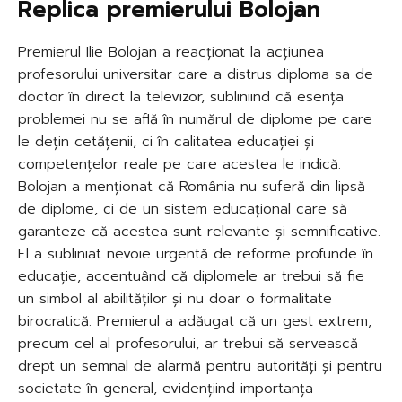
Replica premierului Bolojan
Premierul Ilie Bolojan a reacționat la acțiunea
profesorului universitar care a distrus diploma sa de
doctor în direct la televizor, subliniind că esența
problemei nu se află în numărul de diplome pe care
le dețin cetățenii, ci în calitatea educației și
competențelor reale pe care acestea le indică.
Bolojan a menționat că România nu suferă din lipsă
de diplome, ci de un sistem educațional care să
garanteze că acestea sunt relevante și semnificative.
El a subliniat nevoie urgentă de reforme profunde în
educație, accentuând că diplomele ar trebui să fie
un simbol al abilităților și nu doar o formalitate
birocratică. Premierul a adăugat că un gest extrem,
precum cel al profesorului, ar trebui să servească
drept un semnal de alarmă pentru autorități și pentru
societate în general, evidențiind importanța