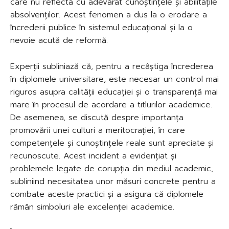
care nu reflectă cu adevărat cunoștințele și abilitățile
absolvenților. Acest fenomen a dus la o erodare a
încrederii publice în sistemul educațional și la o
nevoie acută de reformă.
Experții subliniază că, pentru a recâștiga încrederea
în diplomele universitare, este necesar un control mai
riguros asupra calității educației și o transparență mai
mare în procesul de acordare a titlurilor academice.
De asemenea, se discută despre importanța
promovării unei culturi a meritocrației, în care
competențele și cunoștințele reale sunt apreciate și
recunoscute. Acest incident a evidențiat și
problemele legate de corupția din mediul academic,
subliniind necesitatea unor măsuri concrete pentru a
combate aceste practici și a asigura că diplomele
rămân simboluri ale excelenței academice.