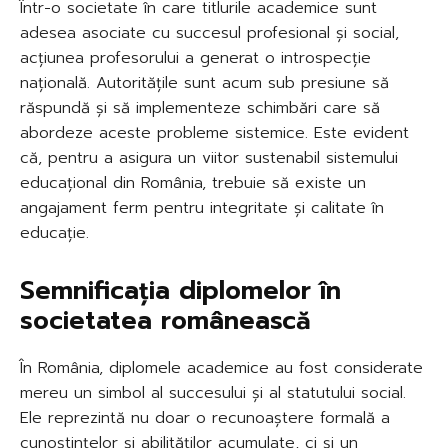
Într-o societate în care titlurile academice sunt
adesea asociate cu succesul profesional și social,
acțiunea profesorului a generat o introspecție
națională. Autoritățile sunt acum sub presiune să
răspundă și să implementeze schimbări care să
abordeze aceste probleme sistemice. Este evident
că, pentru a asigura un viitor sustenabil sistemului
educațional din România, trebuie să existe un
angajament ferm pentru integritate și calitate în
educație.
Semnificația diplomelor în
societatea românească
În România, diplomele academice au fost considerate
mereu un simbol al succesului și al statutului social.
Ele reprezintă nu doar o recunoaștere formală a
cunoștințelor și abilităților acumulate, ci și un