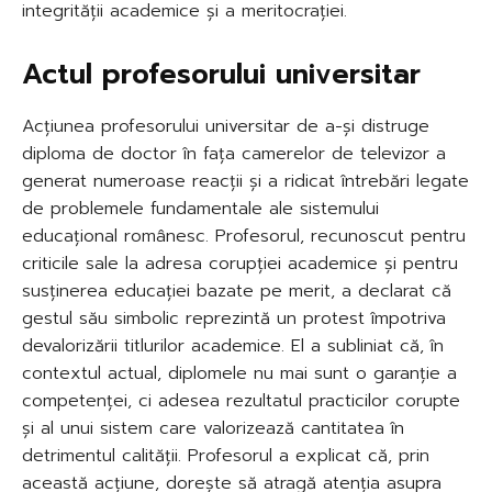
integrității academice și a meritocrației.
Actul profesorului universitar
Acțiunea profesorului universitar de a-și distruge
diploma de doctor în fața camerelor de televizor a
generat numeroase reacții și a ridicat întrebări legate
de problemele fundamentale ale sistemului
educațional românesc. Profesorul, recunoscut pentru
criticile sale la adresa corupției academice și pentru
susținerea educației bazate pe merit, a declarat că
gestul său simbolic reprezintă un protest împotriva
devalorizării titlurilor academice. El a subliniat că, în
contextul actual, diplomele nu mai sunt o garanție a
competenței, ci adesea rezultatul practicilor corupte
și al unui sistem care valorizează cantitatea în
detrimentul calității. Profesorul a explicat că, prin
această acțiune, dorește să atragă atenția asupra