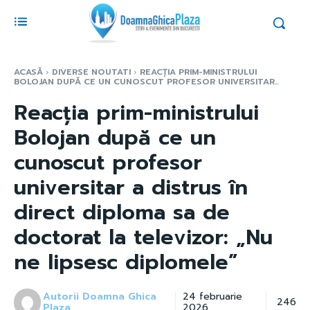
ACASĂ
DIVERSE NOUTATI
REACȚIA PRIM-MINISTRULUI
BOLOJAN DUPĂ CE UN CUNOSCUT PROFESOR UNIVERSITAR...
Reacția prim-ministrului
Bolojan după ce un
cunoscut profesor
universitar a distrus în
direct diploma sa de
doctorat la televizor: „Nu
ne lipsesc diplomele”
Autorii Doamna Ghica
24 februarie
246
Plaza
2026