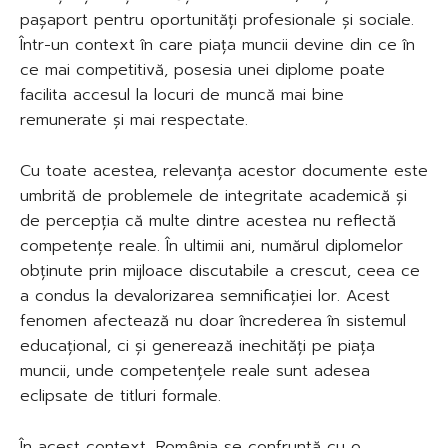
pașaport pentru oportunități profesionale și sociale.
Într-un context în care piața muncii devine din ce în
ce mai competitivă, posesia unei diplome poate
facilita accesul la locuri de muncă mai bine
remunerate și mai respectate.
Cu toate acestea, relevanța acestor documente este
umbrită de problemele de integritate academică și
de percepția că multe dintre acestea nu reflectă
competențe reale. În ultimii ani, numărul diplomelor
obținute prin mijloace discutabile a crescut, ceea ce
a condus la devalorizarea semnificației lor. Acest
fenomen afectează nu doar încrederea în sistemul
educațional, ci și generează inechități pe piața
muncii, unde competențele reale sunt adesea
eclipsate de titluri formale.
În acest context, România se confruntă cu o