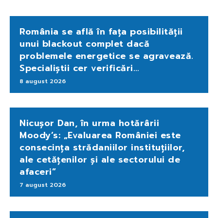
România se află în fața posibilității
unui blackout complet dacă
problemele energetice se agravează.
Specialiștii cer verificări…
8 august 2026
Nicușor Dan, în urma hotărârii
Moody’s: „Evaluarea României este
consecința strădaniilor instituțiilor,
ale cetățenilor și ale sectorului de
afaceri”
7 august 2026