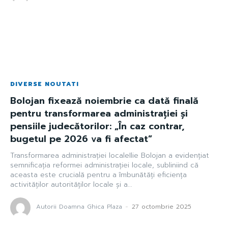
DIVERSE NOUTATI
Bolojan fixează noiembrie ca dată finală
pentru transformarea administrației și
pensiile judecătorilor: „În caz contrar,
bugetul pe 2026 va fi afectat”
Transformarea administrației localeIlie Bolojan a evidențiat
semnificația reformei administrației locale, subliniind că
aceasta este crucială pentru a îmbunătăți eficiența
activităților autorităților locale și a...
Autorii Doamna Ghica Plaza
-
27 octombrie 2025