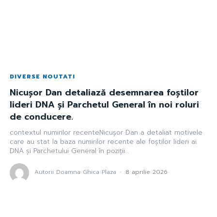
DIVERSE NOUTATI
Nicușor Dan detaliază desemnarea foștilor
lideri DNA și Parchetul General în noi roluri
de conducere.
contextul numirilor recenteNicușor Dan a detaliat motivele
care au stat la baza numirilor recente ale foștilor lideri ai
DNA și Parchetului General în poziții...
Autorii Doamna Ghica Plaza
-
8 aprilie 2026