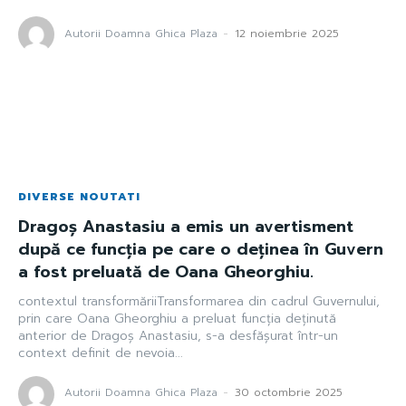
Autorii Doamna Ghica Plaza
-
12 noiembrie 2025
DIVERSE NOUTATI
Dragoș Anastasiu a emis un avertisment
după ce funcția pe care o deținea în Guvern
a fost preluată de Oana Gheorghiu.
contextul transformăriiTransformarea din cadrul Guvernului,
prin care Oana Gheorghiu a preluat funcția deținută
anterior de Dragoș Anastasiu, s-a desfășurat într-un
context definit de nevoia...
Autorii Doamna Ghica Plaza
-
30 octombrie 2025