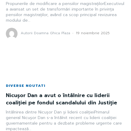
Propunerile de modificare a pensiilor magistrațilorExecutivul
a avansat un set de transformări importante în privința
pensiilor magistraților, având ca scop principal revizuirea
modului de...
Autorii Doamna Ghica Plaza
-
19 noiembrie 2025
DIVERSE NOUTATI
Nicușor Dan a avut o întâlnire cu liderii
coaliției pe fondul scandalului din Justiție
întâlnirea dintre Nicușor Dan și liderii coalițieiPrimarul
general Nicușor Dan s-a întâlnit recent cu liderii coaliției
guvernamentale pentru a dezbate probleme urgente care
impactează...