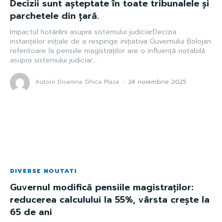
Decizii sunt așteptate în toate tribunalele și
parchetele din țară.
Impactul hotărârii asupra sistemului judiciarDecizia
instanțelor inițiale de a respinge inițiativa Guvernului Bolojan
referitoare la pensiile magistraților are o influență notabilă
asupra sistemului judiciar...
Autorii Doamna Ghica Plaza
-
24 noiembrie 2025
DIVERSE NOUTATI
Guvernul modifică pensiile magistraților:
reducerea calculului la 55%, vârsta crește la
65 de ani