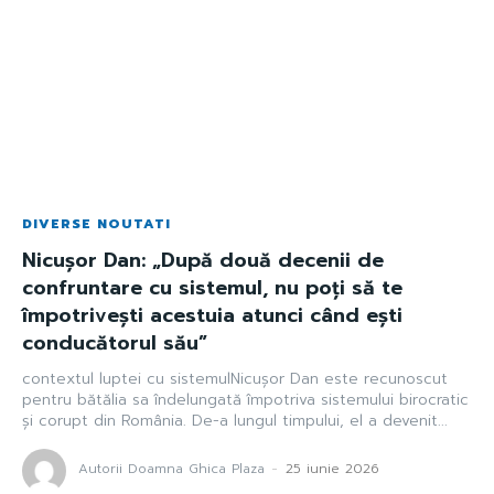
DIVERSE NOUTATI
Nicușor Dan: „După două decenii de
confruntare cu sistemul, nu poți să te
împotrivești acestuia atunci când ești
conducătorul său”
contextul luptei cu sistemulNicușor Dan este recunoscut
pentru bătălia sa îndelungată împotriva sistemului birocratic
și corupt din România. De-a lungul timpului, el a devenit...
Autorii Doamna Ghica Plaza
-
25 iunie 2026