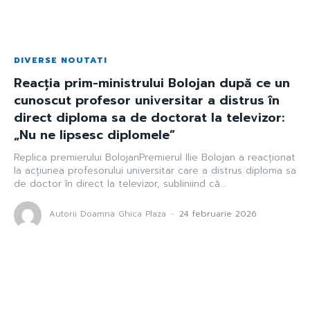
DIVERSE NOUTATI
Reacția prim-ministrului Bolojan după ce un
cunoscut profesor universitar a distrus în
direct diploma sa de doctorat la televizor:
„Nu ne lipsesc diplomele”
Replica premierului BolojanPremierul Ilie Bolojan a reacționat
la acțiunea profesorului universitar care a distrus diploma sa
de doctor în direct la televizor, subliniind că...
Autorii Doamna Ghica Plaza
-
24 februarie 2026