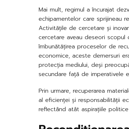
Mai mult, regimul a încurajat dezv
echipamentelor care sprijineau re
Activitățile de cercetare și inova
cercetare aveau deseori scopul 
îmbunătățirea proceselor de rec
economice, aceste demersuri erau
protecția mediului, deși preocup
secundare față de imperativele 
Prin urmare, recuperarea material
al eficienței și responsabilități
reflectând atât aspirațiile politice