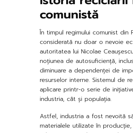
Istoria reciclări
comunistă
În timpul regimului comunist din 
considerată nu doar o nevoie eco
autoritatea lui Nicolae Ceaușesc
noțiunea de autosuficiență, incl
diminuare a dependenței de import
resurselor interne. Sistemul de re
aplicare printr-o serie de inițiati
industria, cât și populația.
Astfel, industria a fost nevoită s
materialele utilizate în producție