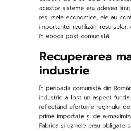
acestor sisteme era adesea limit
resursele economice, ele au contr
importanței reutilizării resurselor,
în epoca post-comunistă.
Recuperarea mat
industrie
În perioada comunistă din Români
industrie a fost un aspect fundam
reflectând eforturile regimului 
prime importate și de a-maximiza 
Fabrica și uzinele erau obligate