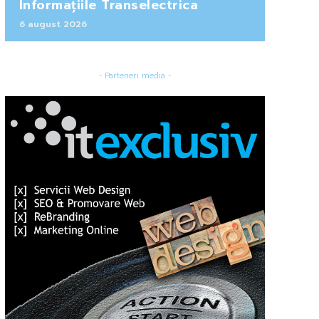
Informațiile Transelectrica
6 august 2026
- Parteneri media -