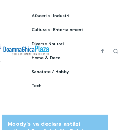
Afaceri si Industrii
Cultura si Entertainment
Diverse Noutati
Home & Deco
Sanatate / Hobby
Tech
Moody’s va declara astăzi