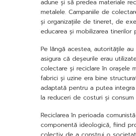
adune și să predea materiale recic
metalele. Campaniile de colectare
și organizațiile de tineret, de ex
educarea și mobilizarea tinerilor p
Pe lângă acestea, autoritățile au
asigura că deșeurile erau utiliza
colectare și reciclare în orașele m
fabrici și uzine era bine structur
adaptată pentru a putea integra
la reduceri de costuri și consum
Reciclarea în perioada comunist
componentă ideologică, fiind pr
colectiv de a construi o societat