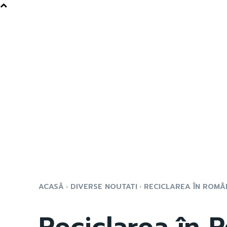
ACASĂ
DIVERSE NOUTATI
RECICLAREA ÎN ROMÂNI
Reciclarea în R