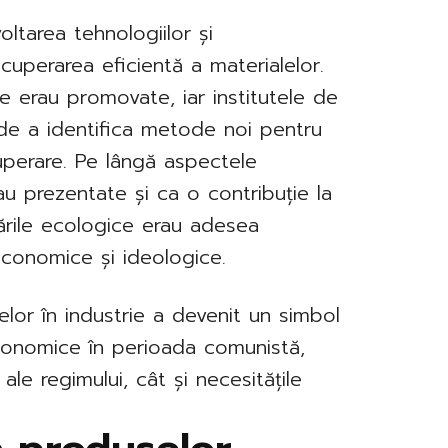
oltarea tehnologiilor și
cuperarea eficientă a materialelor.
re erau promovate, iar institutele de
de a identifica metode noi pentru
uperare. Pe lângă aspectele
 prezentate și ca o contribuție la
ările ecologice erau adesea
economice și ideologice.
elor în industrie a devenit un simbol
i economice în perioada comunistă,
 ale regimului, cât și necesitățile