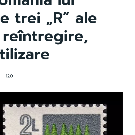
 trei „R” ale
 reîntregire,
tilizare
120