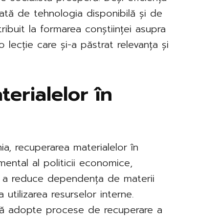
ată de tehnologia disponibilă și de
ibuit la formarea conștiinței asupra
 o lecție care și-a păstrat relevanța și
erialelor în
a, recuperarea materialelor în
ental al politicii economice,
de a reduce dependența de materii
utilizarea resurselor interne.
 să adopte procese de recuperare a