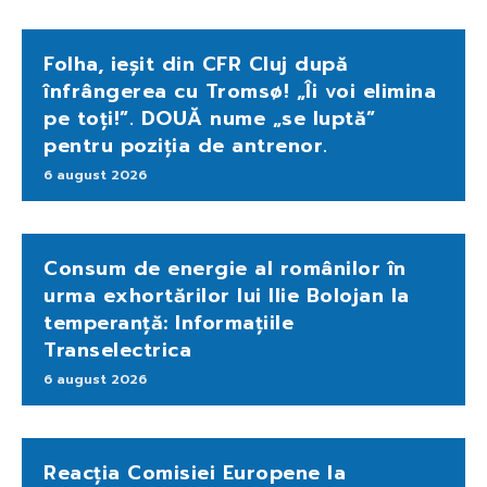
Folha, ieșit din CFR Cluj după
înfrângerea cu Tromsø! „Îi voi elimina
pe toți!”. DOUĂ nume „se luptă”
pentru poziția de antrenor.
6 august 2026
Consum de energie al românilor în
urma exhortărilor lui Ilie Bolojan la
temperanță: Informațiile
Transelectrica
6 august 2026
Reacția Comisiei Europene la