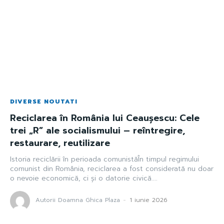
DIVERSE NOUTATI
Reciclarea în România lui Ceaușescu: Cele
trei „R” ale socialismului – reîntregire,
restaurare, reutilizare
Istoria reciclării în perioada comunistăÎn timpul regimului
comunist din România, reciclarea a fost considerată nu doar
o nevoie economică, ci și o datorie civică....
Autorii Doamna Ghica Plaza
-
1 iunie 2026