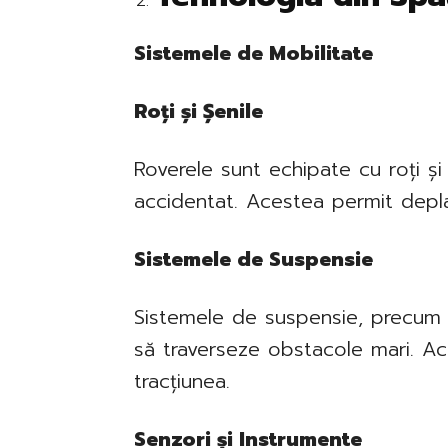
Sistemele de Mobilitate
Roți și Șenile
Roverele sunt echipate cu roți și
accidentat. Acestea permit depl
Sistemele de Suspensie
Sistemele de suspensie, precum c
să traverseze obstacole mari. Ace
tracțiunea.
Senzori și Instrumente