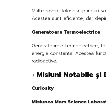
Multe rovere folosesc panouri so
Acestea sunt eficiente, dar depi
Generatoare Termoelectrice
Generatoarele termoelectrice, fol
energie constantă. Acestea func
radioactive.
Misiuni Notabile și
Curiosity
Misiunea Mars Science Labora