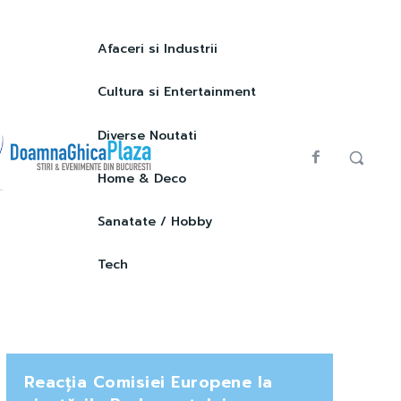
Afaceri si Industrii
Cultura si Entertainment
Diverse Noutati
Home & Deco
Sanatate / Hobby
Tech
Reacția Comisiei Europene la