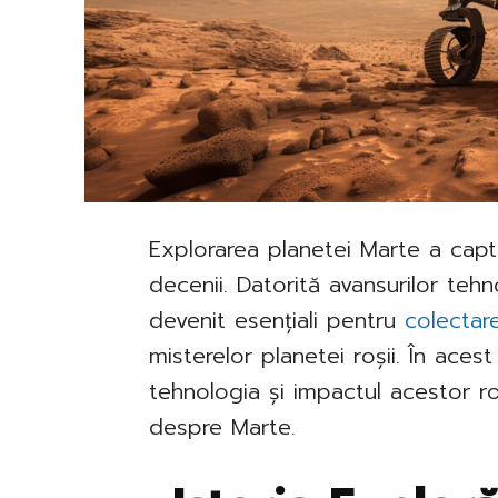
Explorarea planetei Marte a cap
decenii. Datorită avansurilor tehn
devenit esențiali pentru
colectar
misterelor planetei roșii. În acest
tehnologia și impactul acestor r
despre Marte.