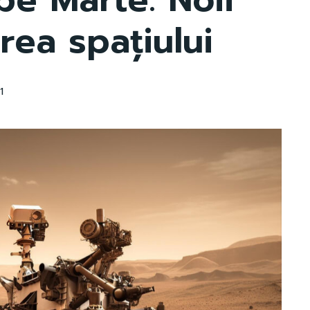
rea spațiului
1