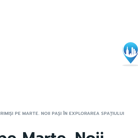
RIMIȘI PE MARTE. NOII PAȘI ÎN EXPLORAREA SPAȚIULUI
 pe Marte. Noii