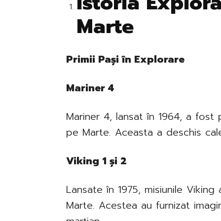
Istoria Exploră
Marte
Primii Pași în Explorare
Mariner 4
Mariner 4, lansat în 1964, a fost
pe Marte. Aceasta a deschis calea
Viking 1 și 2
Lansate în 1975, misiunile Viking
Marte. Acestea au furnizat imagini