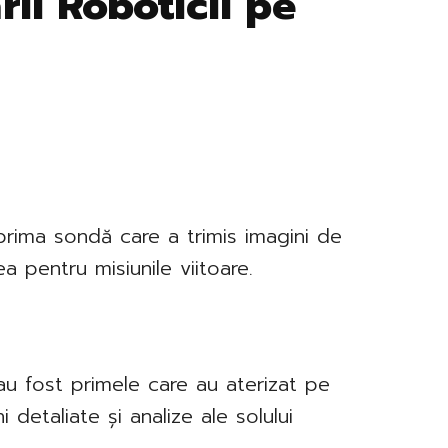
rii Roboticii pe
 prima sondă care a trimis imagini de
 pentru misiunile viitoare.
 au fost primele care au aterizat pe
 detaliate și analize ale solului