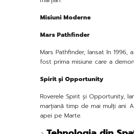
marțian.
Misiuni Moderne
Mars Pathfinder
Mars Pathfinder, lansat în 1996, 
fost prima misiune care a demon
Spirit și Opportunity
Roverele Spirit și Opportunity, l
marțiană timp de mai mulți ani. 
apei pe Marte.
Tehnologia din Spat