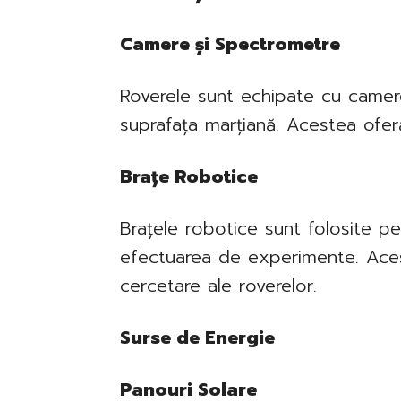
Camere și Spectrometre
Roverele sunt echipate cu camer
suprafața marțiană. Acestea oferă 
Brațe Robotice
Brațele robotice sunt folosite p
efectuarea de experimente. Aces
cercetare ale roverelor.
Surse de Energie
Panouri Solare