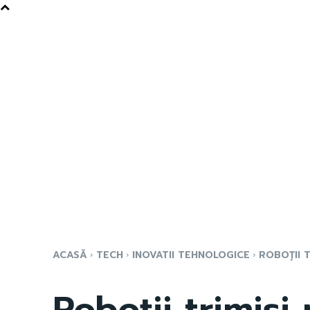
ACASĂ
TECH
INOVATII TEHNOLOGICE
ROBOȚII T
Roboții trimiși