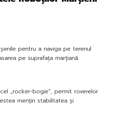
 șenile pentru a naviga pe terenul
asarea pe suprafața marțiană.
el „rocker-bogie”, permit roverelor
stea mențin stabilitatea și