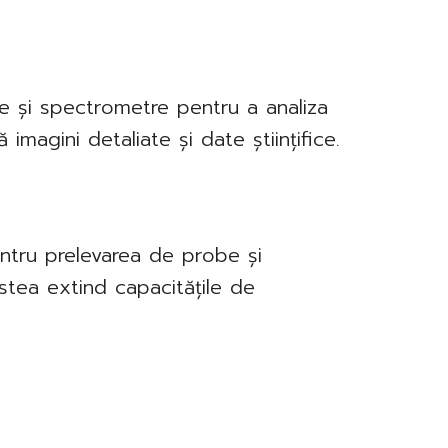
e și spectrometre pentru a analiza
imagini detaliate și date științifice.
entru prelevarea de probe și
tea extind capacitățile de