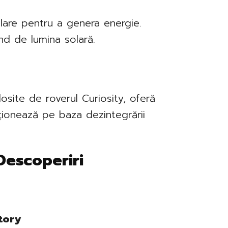
lare pentru a genera energie.
nd de lumina solară.
osite de roverul Curiosity, oferă
ționează pe baza dezintegrării
 Descoperiri
tory