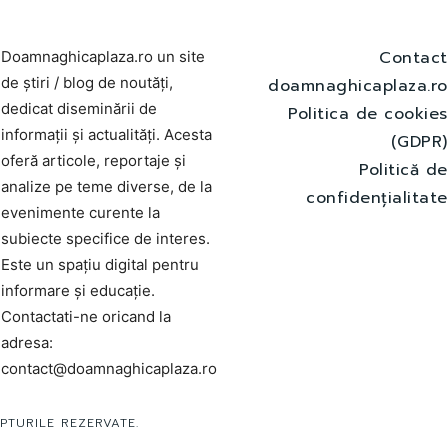
Contact
Doamnaghicaplaza.ro un site
de știri / blog de noutăți,
doamnaghicaplaza.ro
dedicat diseminării de
Politica de cookies
informații și actualități. Acesta
(GDPR)
oferă articole, reportaje și
Politică de
analize pe teme diverse, de la
confidențialitate
evenimente curente la
subiecte specifice de interes.
Este un spațiu digital pentru
informare și educație.
Contactati-ne oricand la
adresa:
contact@doamnaghicaplaza.ro
PTURILE REZERVATE.