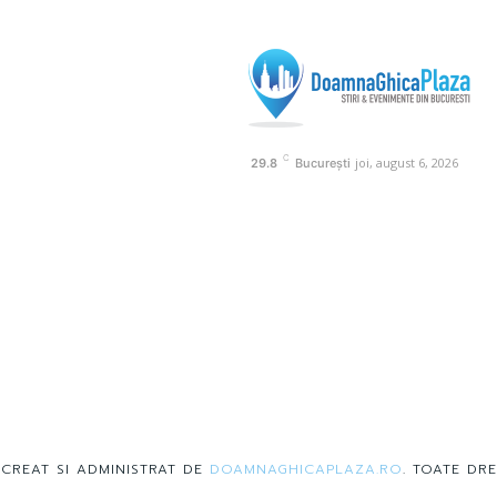
C
joi, august 6, 2026
29.8
București
 CREAT SI ADMINISTRAT DE
DOAMNAGHICAPLAZA.RO
. TOATE DRE