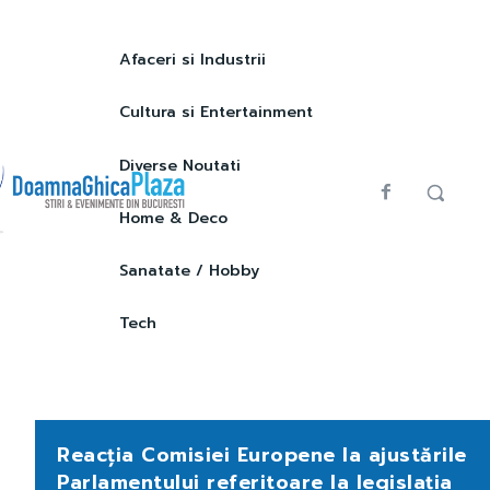
Afaceri si Industrii
Cultura si Entertainment
Diverse Noutati
Home & Deco
Sanatate / Hobby
Tech
Reacția Comisiei Europene la ajustările
Parlamentului referitoare la legislația