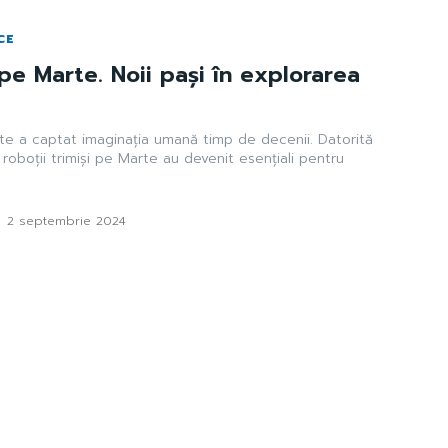
CE
 pe Marte. Noii pași în explorarea
te a captat imaginația umană timp de decenii. Datorită
 roboții trimiși pe Marte au devenit esențiali pentru
-
2 septembrie 2024