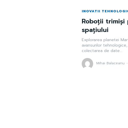
INOVATII TEHNOLOGI
Roboții trimiși
spațiului
Explorarea planetei Mar
avansurilor tehnologice,
colectarea de date...
Mihai Balaceanu