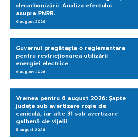
decarbonizării. Analiza efectului
asupra PNRR.
6 august 2026
Guvernul pregătește o reglementare
pentru restricționarea utilizării
energiei electrice.
6 august 2026
Vremea pentru 6 august 2026: Șapte
județe sub avertizare roșie de
caniculă, iar alte 31 sub avertizare
galbenă de vijelii
5 august 2026