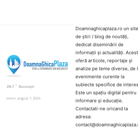
Doamnaghicaplaza.ro un sit
de știri / blog de noutăți,
dedicat diseminării de
informații și actualități. Aces
oferă articole, reportaje și
analize pe teme diverse, de 
evenimente curente la
subiecte specifice de interes
C
29.7
București
Este un spațiu digital pentru
vineri, august 7, 2026
informare și educație.
Contactati-ne oricand la
adresa:
contact@doamnaghicaplaza.