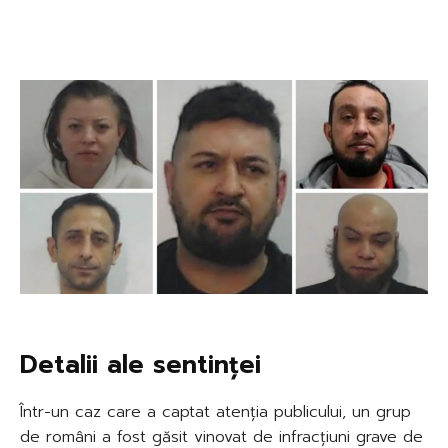
Detalii ale sentinței
Într-un caz care a captat atenția publicului, un grup
de români a fost găsit vinovat de infracțiuni grave de