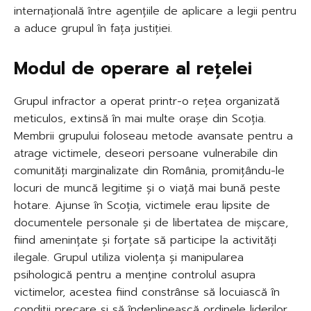
internațională între agențiile de aplicare a legii pentru
a aduce grupul în fața justiției.
Modul de operare al rețelei
Grupul infractor a operat printr-o rețea organizată
meticulos, extinsă în mai multe orașe din Scoția.
Membrii grupului foloseau metode avansate pentru a
atrage victimele, deseori persoane vulnerabile din
comunități marginalizate din România, promițându-le
locuri de muncă legitime și o viață mai bună peste
hotare. Ajunse în Scoția, victimele erau lipsite de
documentele personale și de libertatea de mișcare,
fiind amenințate și forțate să participe la activități
ilegale. Grupul utiliza violența și manipularea
psihologică pentru a menține controlul asupra
victimelor, acestea fiind constrânse să locuiască în
condiții precare și să îndeplinească ordinele liderilor