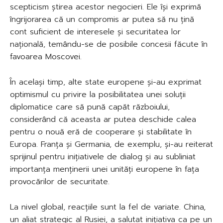
scepticism știrea acestor negocieri. Ele își exprimă
îngrijorarea că un compromis ar putea să nu țină
cont suficient de interesele și securitatea lor
națională, temându-se de posibile concesii făcute în
favoarea Moscovei.
În același timp, alte state europene și-au exprimat
optimismul cu privire la posibilitatea unei soluții
diplomatice care să pună capăt războiului,
considerând că aceasta ar putea deschide calea
pentru o nouă eră de cooperare și stabilitate în
Europa. Franța și Germania, de exemplu, și-au reiterat
sprijinul pentru inițiativele de dialog și au subliniat
importanța menținerii unei unități europene în fața
provocărilor de securitate.
La nivel global, reacțiile sunt la fel de variate. China,
un aliat strategic al Rusiei, a salutat inițiativa ca pe un