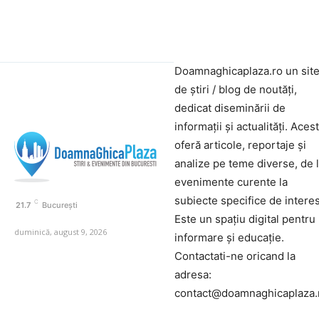
Doamnaghicaplaza.ro un sit
de știri / blog de noutăți,
dedicat diseminării de
informații și actualități. Aces
oferă articole, reportaje și
analize pe teme diverse, de 
evenimente curente la
subiecte specifice de interes
C
21.7
București
Este un spațiu digital pentru
duminică, august 9, 2026
informare și educație.
Contactati-ne oricand la
adresa:
contact@doamnaghicaplaza.