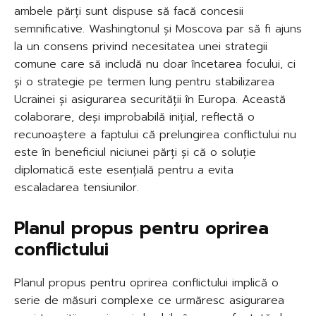
ambele părți sunt dispuse să facă concesii
semnificative. Washingtonul și Moscova par să fi ajuns
la un consens privind necesitatea unei strategii
comune care să includă nu doar încetarea focului, ci
și o strategie pe termen lung pentru stabilizarea
Ucrainei și asigurarea securității în Europa. Această
colaborare, deși improbabilă inițial, reflectă o
recunoaștere a faptului că prelungirea conflictului nu
este în beneficiul niciunei părți și că o soluție
diplomatică este esențială pentru a evita
escaladarea tensiunilor.
Planul propus pentru oprirea
conflictului
Planul propus pentru oprirea conflictului implică o
serie de măsuri complexe ce urmăresc asigurarea