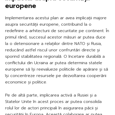
europene
Implementarea acestui plan ar avea implicații majore
asupra securității europene, contribuind la o
redefinire a arhitecturii de securitate pe continent. În
primul rând, succesul acestor măsuri ar putea duce
la o detensionare a relațiilor dintre NATO și Rusia,
reducând astfel riscul unor confruntări directe și
sporind stabilitatea regională. O încetare durabilă a
conflictului din Ucraina ar putea determina statele
europene să își reevalueze politicile de apărare și să
își concentreze resursele pe dezvoltarea cooperării
economice și politice.
Pe de altă parte, implicarea activă a Rusiei și a
Statelor Unite în acest proces ar putea consolida
rolul lor de actori principali în asigurarea păcii și
securității în Europa. Această colaborare ar putea