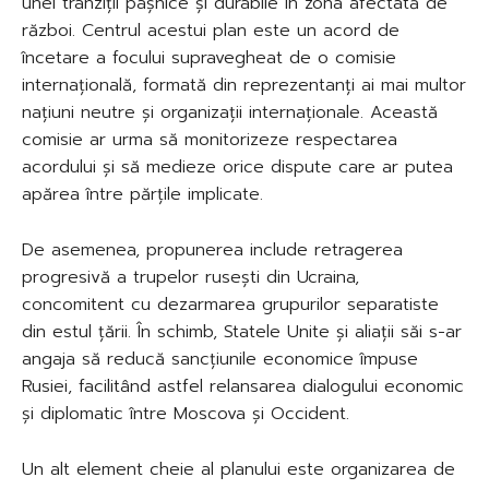
unei tranziții pașnice și durabile în zona afectată de
război. Centrul acestui plan este un acord de
încetare a focului supravegheat de o comisie
internațională, formată din reprezentanți ai mai multor
națiuni neutre și organizații internaționale. Această
comisie ar urma să monitorizeze respectarea
acordului și să medieze orice dispute care ar putea
apărea între părțile implicate.
De asemenea, propunerea include retragerea
progresivă a trupelor rusești din Ucraina,
concomitent cu dezarmarea grupurilor separatiste
din estul țării. În schimb, Statele Unite și aliații săi s-ar
angaja să reducă sancțiunile economice împuse
Rusiei, facilitând astfel relansarea dialogului economic
și diplomatic între Moscova și Occident.
Un alt element cheie al planului este organizarea de