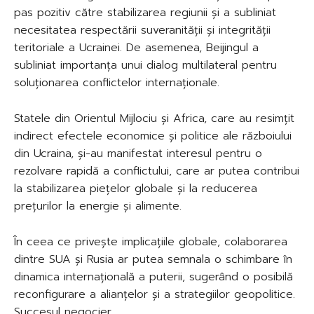
pas pozitiv către stabilizarea regiunii și a subliniat
necesitatea respectării suveranității și integrității
teritoriale a Ucrainei. De asemenea, Beijingul a
subliniat importanța unui dialog multilateral pentru
soluționarea conflictelor internaționale.
Statele din Orientul Mijlociu și Africa, care au resimțit
indirect efectele economice și politice ale războiului
din Ucraina, și-au manifestat interesul pentru o
rezolvare rapidă a conflictului, care ar putea contribui
la stabilizarea piețelor globale și la reducerea
prețurilor la energie și alimente.
În ceea ce privește implicațiile globale, colaborarea
dintre SUA și Rusia ar putea semnala o schimbare în
dinamica internațională a puterii, sugerând o posibilă
reconfigurare a alianțelor și a strategiilor geopolitice.
Succesul negocier