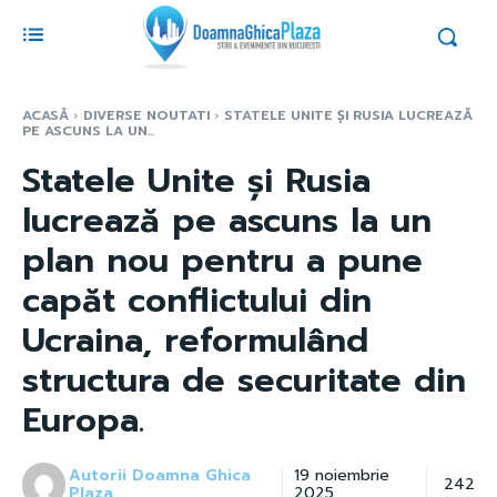
ACASĂ
DIVERSE NOUTATI
STATELE UNITE ȘI RUSIA LUCREAZĂ
PE ASCUNS LA UN...
Statele Unite și Rusia
lucrează pe ascuns la un
plan nou pentru a pune
capăt conflictului din
Ucraina, reformulând
structura de securitate din
Europa.
Autorii Doamna Ghica
19 noiembrie
242
Plaza
2025