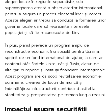
alegeri locale în regiunile separatiste, sub
supravegherea atentă a observatorilor internaționali,
pentru a asigura un proces electoral liber și corect.
Aceste alegeri ar trebui să conducă la formarea unor
guverne locale care să reprezinte interesele
populației și să fie recunoscute de Kiev.
În plus, planul prevede un program amplu de
reconstrucție economică și socială pentru Ucraina,
sprijinit de un fond internațional de ajutor, la care ar
contribui atât Statele Unite, cât și Rusia, alături de
alte țări europene și instituții financiare internaționale.
Acest program are ca scop revitalizarea economiei
ucrainene, crearea de locuri de muncă și
îmbunătățirea infrastructurii, contribuind astfel la
stabilitatea și prosperitatea pe termen lung a regiunii.
Impactul asupra securității