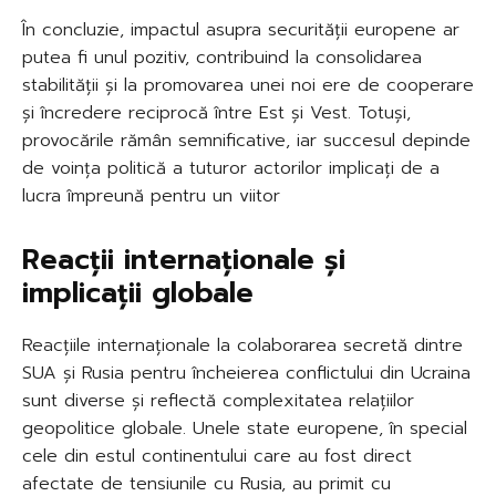
În concluzie, impactul asupra securității europene ar
putea fi unul pozitiv, contribuind la consolidarea
stabilității și la promovarea unei noi ere de cooperare
și încredere reciprocă între Est și Vest. Totuși,
provocările rămân semnificative, iar succesul depinde
de voința politică a tuturor actorilor implicați de a
lucra împreună pentru un viitor
Reacții internaționale și
implicații globale
Reacțiile internaționale la colaborarea secretă dintre
SUA și Rusia pentru încheierea conflictului din Ucraina
sunt diverse și reflectă complexitatea relațiilor
geopolitice globale. Unele state europene, în special
cele din estul continentului care au fost direct
afectate de tensiunile cu Rusia, au primit cu