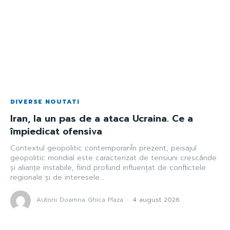
DIVERSE NOUTATI
Iran, la un pas de a ataca Ucraina. Ce a
împiedicat ofensiva
Contextul geopolitic contemporanÎn prezent, peisajul
geopolitic mondial este caracterizat de tensiuni crescânde
și alianțe instabile, fiind profund influențat de conflictele
regionale și de interesele...
Autorii Doamna Ghica Plaza
-
4 august 2026