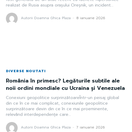
realizat de Rusia asupra orașului Oreșnik, un incident...
Autorii Doamna Ghica Plaza
-
8 ianuarie 2026
DIVERSE NOUTATI
România în primesc? Legăturile subtile ale
noii ordini mondiale cu Ucraina și Venezuela
Conexiuni geopolitice surprinzătoareÎntr-un peisaj global
din ce în ce mai complicat, conexiunile geopolitice
surprinzătoare devin din ce în ce mai proeminente,
relevând interdependențe care...
Autorii Doamna Ghica Plaza
-
7 ianuarie 2026