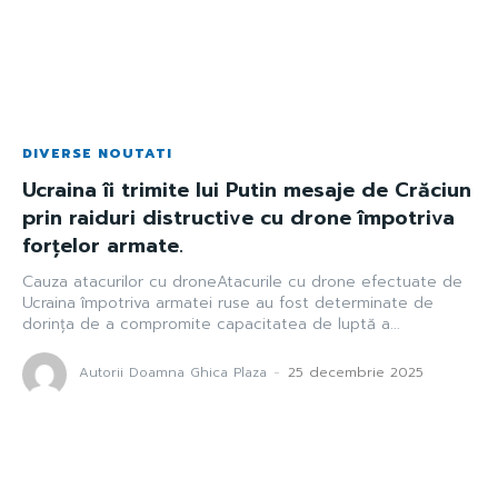
DIVERSE NOUTATI
Ucraina îi trimite lui Putin mesaje de Crăciun
prin raiduri distructive cu drone împotriva
forțelor armate.
Cauza atacurilor cu droneAtacurile cu drone efectuate de
Ucraina împotriva armatei ruse au fost determinate de
dorința de a compromite capacitatea de luptă a...
Autorii Doamna Ghica Plaza
-
25 decembrie 2025