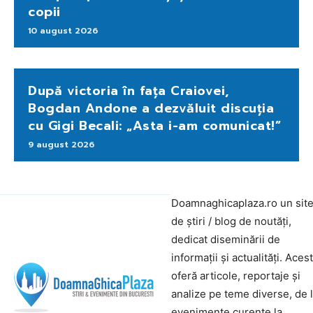
copii
10 august 2026
După victoria în fața Craiovei,
Bogdan Andone a dezvăluit discuția
cu Gigi Becali: „Asta i-am comunicat!”
9 august 2026
Doamnaghicaplaza.ro un sit
de știri / blog de noutăți,
dedicat diseminării de
informații și actualități. Aces
oferă articole, reportaje și
analize pe teme diverse, de 
evenimente curente la