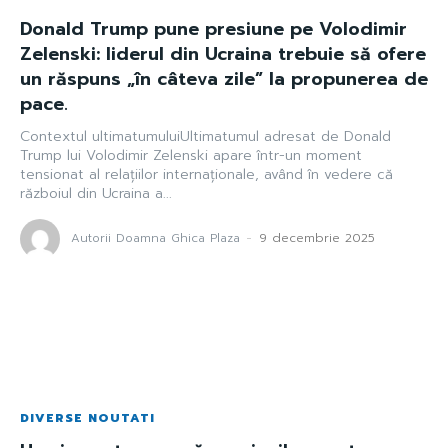
Donald Trump pune presiune pe Volodimir
Zelenski: liderul din Ucraina trebuie să ofere
un răspuns „în câteva zile” la propunerea de
pace.
Contextul ultimatumuluiUltimatumul adresat de Donald
Trump lui Volodimir Zelenski apare într-un moment
tensionat al relațiilor internaționale, având în vedere că
războiul din Ucraina a...
Autorii Doamna Ghica Plaza
-
9 decembrie 2025
DIVERSE NOUTATI