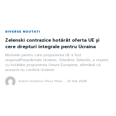
DIVERSE NOUTATI
Zelenski contrazice hotărât oferta UE și
cere drepturi integrale pentru Ucraina
Motivele pentru care propunerea UE a fost
respinsăPreședintele Ucrainei, Volodimir Zelenski, a respins
cu hotărâre propunerea Uniunii Europene, afirmând că
aceasta nu conferă Ucrainei...
Autorii Doamna Ghica Plaza
-
23 mai 2026