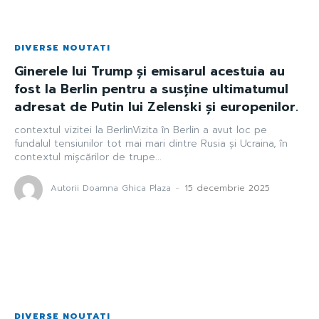
DIVERSE NOUTATI
Ginerele lui Trump și emisarul acestuia au
fost la Berlin pentru a susține ultimatumul
adresat de Putin lui Zelenski și europenilor.
contextul vizitei la BerlinVizita în Berlin a avut loc pe
fundalul tensiunilor tot mai mari dintre Rusia și Ucraina, în
contextul mișcărilor de trupe...
Autorii Doamna Ghica Plaza
-
15 decembrie 2025
DIVERSE NOUTATI