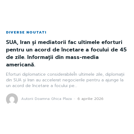
DIVERSE NOUTATI
SUA, Iran și mediatorii fac ultimele eforturi
pentru un acord de încetare a focului de 45
de zile. Informații din mass-media
americană.
Eforturi diplomatice considerabileÎn ultimele zile, diplomații
din SUA și Iran au accelerat negocierile pentru a ajunge la
un acord de încetare a focului pe...
Autorii Doamna Ghica Plaza
-
6 aprilie 2026