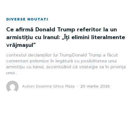
DIVERSE NOUTATI
Ce afirmă Donald Trump referitor la un
armistițiu cu Iranul: „Îți elimini literalmente
vrăjmașul”
contextul declarațiilor lui TrumpDonald Trump a făcut
comentarii polemice în legătură cu posibilitatea unui
armistițiu cu Iranul, accentuând că strategia sa în privința
unui...
Autorii Doamna Ghica Plaza
-
20 martie 2026