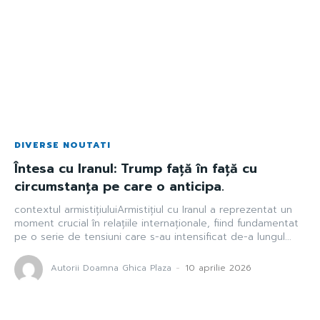
DIVERSE NOUTATI
Întesa cu Iranul: Trump față în față cu
circumstanța pe care o anticipa.
contextul armistițiuluiArmistițiul cu Iranul a reprezentat un
moment crucial în relațiile internaționale, fiind fundamentat
pe o serie de tensiuni care s-au intensificat de-a lungul...
Autorii Doamna Ghica Plaza
-
10 aprilie 2026