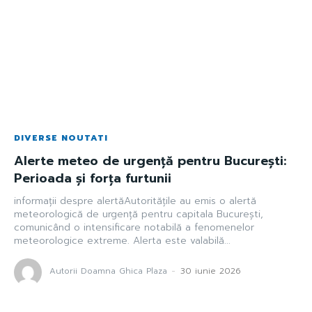
DIVERSE NOUTATI
Alerte meteo de urgență pentru București:
Perioada și forța furtunii
informații despre alertăAutoritățile au emis o alertă
meteorologică de urgență pentru capitala București,
comunicând o intensificare notabilă a fenomenelor
meteorologice extreme. Alerta este valabilă...
Autorii Doamna Ghica Plaza
-
30 iunie 2026