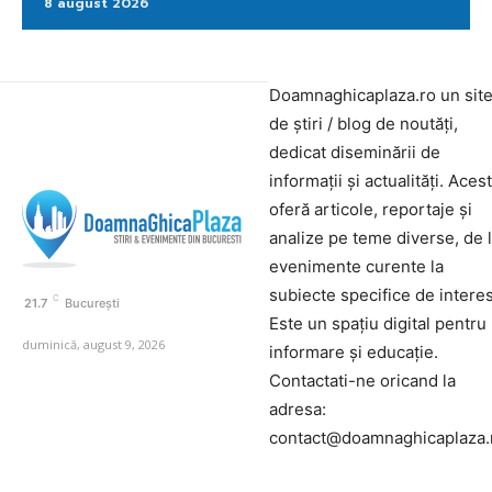
8 august 2026
Doamnaghicaplaza.ro un sit
de știri / blog de noutăți,
dedicat diseminării de
informații și actualități. Aces
oferă articole, reportaje și
analize pe teme diverse, de 
evenimente curente la
subiecte specifice de interes
C
21.7
București
Este un spațiu digital pentru
duminică, august 9, 2026
informare și educație.
Contactati-ne oricand la
adresa:
contact@doamnaghicaplaza.