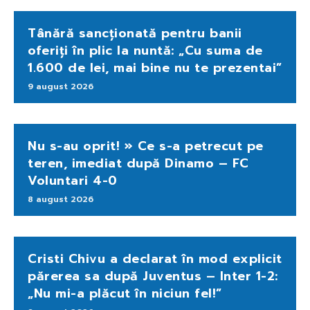
Tânără sancționată pentru banii
oferiți în plic la nuntă: „Cu suma de
1.600 de lei, mai bine nu te prezentai”
9 august 2026
Nu s-au oprit! » Ce s-a petrecut pe
teren, imediat după Dinamo – FC
Voluntari 4-0
8 august 2026
Cristi Chivu a declarat în mod explicit
părerea sa după Juventus – Inter 1-2:
„Nu mi-a plăcut în niciun fel!”