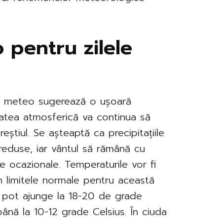
pentru zilele
a meteo sugerează o ușoară
litatea atmosferică va continua să
reștiul. Se așteaptă ca precipitațiile
 reduse, iar vântul să rămână cu
e ocazionale. Temperaturile vor fi
n limitele normale pentru această
 pot ajunge la 18-20 de grade
ână la 10-12 grade Celsius. În ciuda