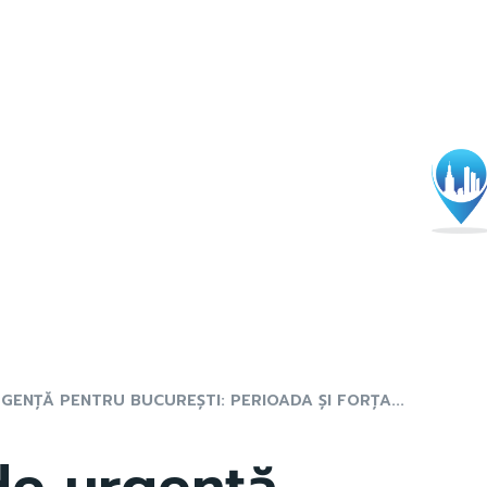
GENȚĂ PENTRU BUCUREȘTI: PERIOADA ȘI FORȚA...
de urgență