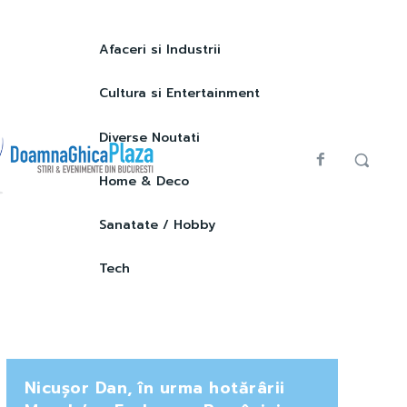
Afaceri si Industrii
Cultura si Entertainment
Diverse Noutati
Home & Deco
Sanatate / Hobby
Tech
Nicușor Dan, în urma hotărârii