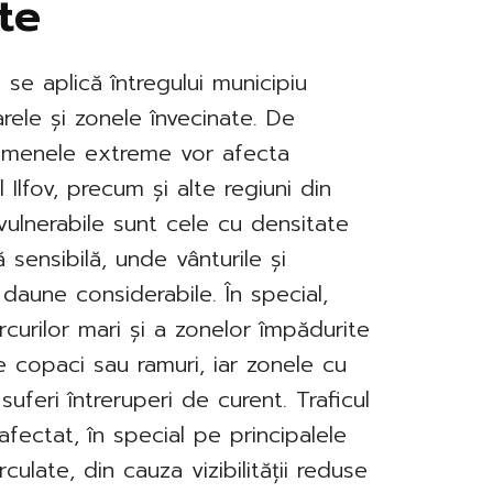
te
se aplică întregului municipiu
rele și zonele învecinate. De
omenele extreme vor afecta
l Ilfov, precum și alte regiuni din
vulnerabile sunt cele cu densitate
ă sensibilă, unde vânturile și
 daune considerabile. În special,
rcurilor mari și a zonelor împădurite
e copaci sau ramuri, iar zonele cu
suferi întreruperi de curent. Traficul
afectat, în special pe principalele
culate, din cauza vizibilității reduse