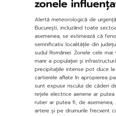
zonele influența
Alertă meteorologică de urgență 
București, incluzând toate sectoa
asemenea, se estimează că fen
semnificativ localitățile din județu
sudul României. Zonele cele mai 
mare a populației și infrastructur
precipitațiile intense pot duce la
cartierele aflate în apropierea pa
sunt expuse riscului de căderi d
rețele electrice aeriene ar putea 
rutier ar putea fi, de asemenea, 
artere și pe drumurile frecvent cir