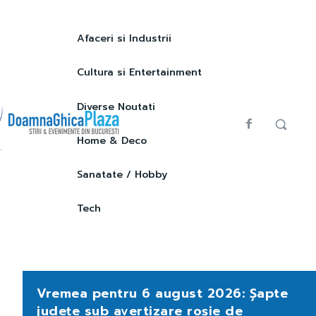
Afaceri si Industrii
Cultura si Entertainment
Diverse Noutati
Home & Deco
Sanatate / Hobby
Tech
Vremea pentru 6 august 2026: Șapte
județe sub avertizare roșie de