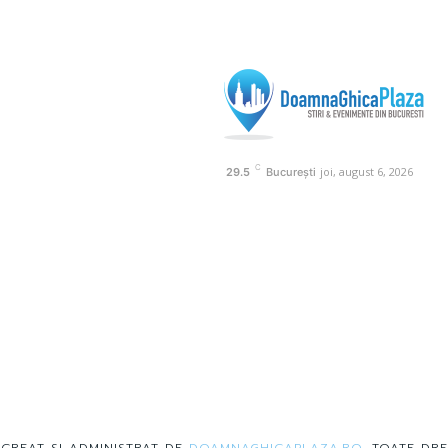
C
joi, august 6, 2026
29.5
București
 CREAT SI ADMINISTRAT DE
DOAMNAGHICAPLAZA.RO
. TOATE DRE