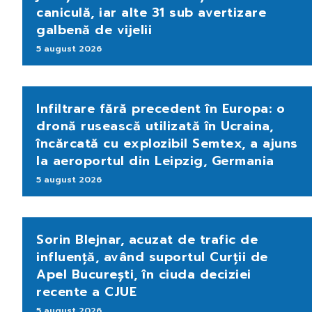
caniculă, iar alte 31 sub avertizare
galbenă de vijelii
5 august 2026
Infiltrare fără precedent în Europa: o
dronă rusească utilizată în Ucraina,
încărcată cu explozibil Semtex, a ajuns
la aeroportul din Leipzig, Germania
5 august 2026
Sorin Blejnar, acuzat de trafic de
influență, având suportul Curții de
Apel București, în ciuda deciziei
recente a CJUE
5 august 2026