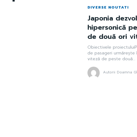
DIVERSE NOUTATI
Japonia dezvol
hipersonică pe
de două ori vi
Obiectivele proiectuluiP
de pasageri urmărește î
viteză de peste două...
Autorii Doamna Gh