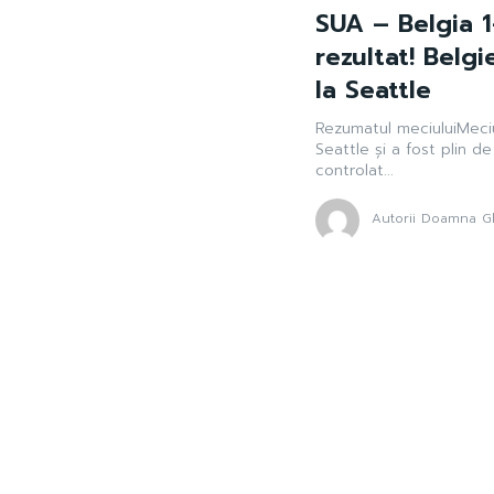
SUA – Belgia 1
rezultat! Belgi
la Seattle
Rezumatul meciuluiMeciu
Seattle și a fost plin 
controlat...
Autorii Doamna Gh