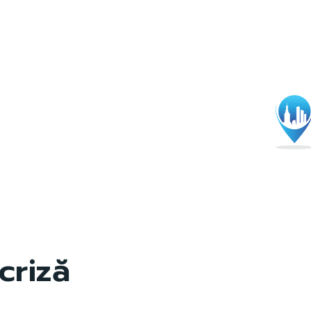
criză