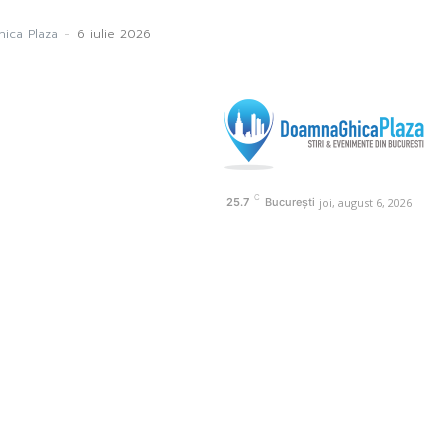
ica Plaza
-
6 iulie 2026
C
joi, august 6, 2026
25.7
București