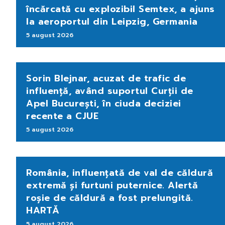
încărcată cu explozibil Semtex, a ajuns
la aeroportul din Leipzig, Germania
5 august 2026
Sorin Blejnar, acuzat de trafic de
influență, având suportul Curții de
Apel București, în ciuda deciziei
recente a CJUE
5 august 2026
România, influențată de val de căldură
extremă și furtuni puternice. Alertă
roșie de căldură a fost prelungită.
HARTĂ
5 august 2026