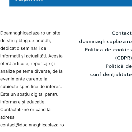
Contact
Doamnaghicaplaza.ro un site
de știri / blog de noutăți,
doamnaghicaplaza.ro
dedicat diseminării de
Politica de cookies
informații și actualități. Acesta
(GDPR)
oferă articole, reportaje și
Politică de
analize pe teme diverse, de la
confidențialitate
evenimente curente la
subiecte specifice de interes.
Este un spațiu digital pentru
informare și educație.
Contactati-ne oricand la
adresa:
contact@doamnaghicaplaza.ro