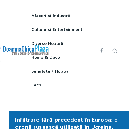
Afaceri si Industrii
Cultura si Entertainment
Diverse Noutati
Home & Deco
Sanatate / Hobby
Tech
Infiltrare fără precedent în Europa: o
dronă rusească utilizată în Ucraina,