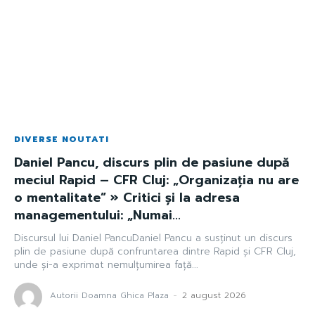
DIVERSE NOUTATI
Daniel Pancu, discurs plin de pasiune după
meciul Rapid – CFR Cluj: „Organizația nu are
o mentalitate” » Critici și la adresa
managementului: „Numai...
Discursul lui Daniel PancuDaniel Pancu a susținut un discurs
plin de pasiune după confruntarea dintre Rapid și CFR Cluj,
unde și-a exprimat nemulțumirea față...
Autorii Doamna Ghica Plaza
-
2 august 2026