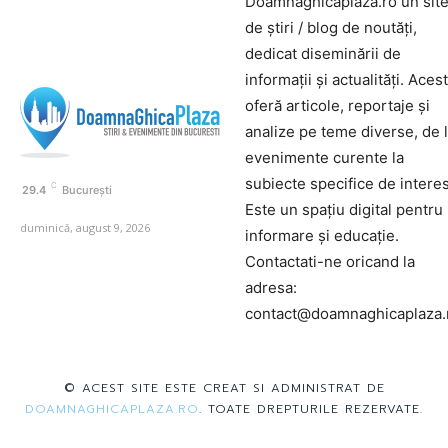
Doamnaghicaplaza.ro un sit
de știri / blog de noutăți,
dedicat diseminării de
informații și actualități. Aces
oferă articole, reportaje și
analize pe teme diverse, de 
evenimente curente la
subiecte specifice de interes
C
29.4
București
Este un spațiu digital pentru
duminică, august 9, 2026
informare și educație.
Contactati-ne oricand la
adresa:
contact@doamnaghicaplaza.
© ACEST SITE ESTE CREAT SI ADMINISTRAT DE
DOAMNAGHICAPLAZA.RO
. TOATE DREPTURILE REZERVATE.