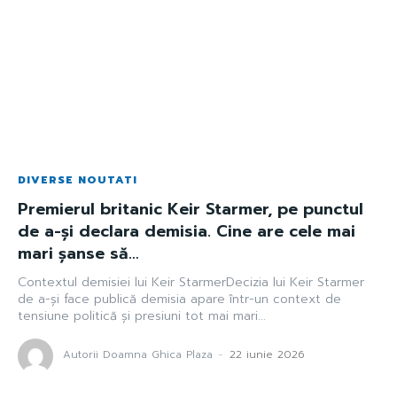
DIVERSE NOUTATI
Premierul britanic Keir Starmer, pe punctul
de a-și declara demisia. Cine are cele mai
mari șanse să…
Contextul demisiei lui Keir StarmerDecizia lui Keir Starmer
de a-și face publică demisia apare într-un context de
tensiune politică și presiuni tot mai mari...
Autorii Doamna Ghica Plaza
-
22 iunie 2026