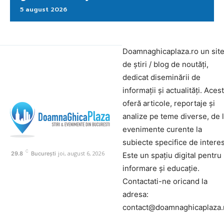
5 august 2026
Doamnaghicaplaza.ro un sit
de știri / blog de noutăți,
dedicat diseminării de
informații și actualități. Aces
oferă articole, reportaje și
analize pe teme diverse, de 
evenimente curente la
subiecte specifice de interes
C
joi, august 6, 2026
29.8
București
Este un spațiu digital pentru
informare și educație.
Contactati-ne oricand la
adresa:
contact@doamnaghicaplaza.