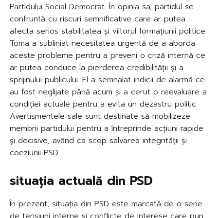
Partidului Social Democrat. În opinia sa, partidul se
confruntă cu riscuri semnificative care ar putea
afecta serios stabilitatea și viitorul formațiunii politice.
Toma a subliniat necesitatea urgentă de a aborda
aceste probleme pentru a preveni o criză internă ce
ar putea conduce la pierderea credibilității și a
sprijinului publicului. El a semnalat indicii de alarmă ce
au fost neglijate până acum și a cerut o reevaluare a
condiției actuale pentru a evita un dezastru politic.
Avertismentele sale sunt destinate să mobilizeze
membrii partidului pentru a întreprinde acțiuni rapide
și decisive, având ca scop salvarea integrității și
coeziunii PSD.
situația actuală din PSD
În prezent, situația din PSD este marcată de o serie
de tensiuni interne și conflicte de interese care pun