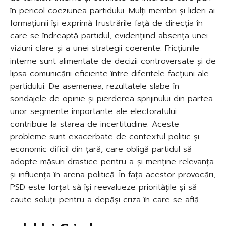
în pericol coeziunea partidului. Mulți membri și lideri ai
formațiunii își exprimă frustrările față de direcția în
care se îndreaptă partidul, evidențiind absența unei
viziuni clare și a unei strategii coerente. Fricțiunile
interne sunt alimentate de decizii controversate și de
lipsa comunicării eficiente între diferitele facțiuni ale
partidului. De asemenea, rezultatele slabe în
sondajele de opinie și pierderea sprijinului din partea
unor segmente importante ale electoratului
contribuie la starea de incertitudine. Aceste
probleme sunt exacerbate de contextul politic și
economic dificil din țară, care obligă partidul să
adopte măsuri drastice pentru a-și menține relevanța
și influența în arena politică. În fața acestor provocări,
PSD este forțat să își reevalueze prioritățile și să
caute soluții pentru a depăși criza în care se află.