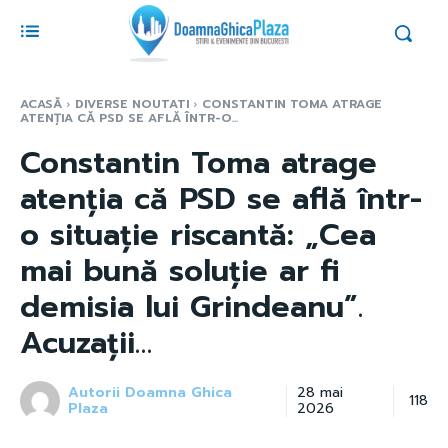
ACASĂ
DIVERSE NOUTATI
CONSTANTIN TOMA ATRAGE
ATENȚIA CĂ PSD SE AFLĂ ÎNTR-O...
Constantin Toma atrage
atenția că PSD se află într-
o situație riscantă: „Cea
mai bună soluție ar fi
demisia lui Grindeanu”.
Acuzații…
Autorii Doamna Ghica
28 mai
118
Plaza
2026