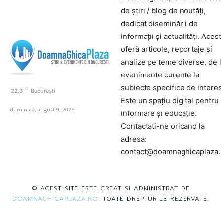
de știri / blog de noutăți,
dedicat diseminării de
informații și actualități. Aces
oferă articole, reportaje și
analize pe teme diverse, de 
evenimente curente la
subiecte specifice de interes
C
22.3
București
Este un spațiu digital pentru
duminică, august 9, 2026
informare și educație.
Contactati-ne oricand la
adresa:
contact@doamnaghicaplaza.
© ACEST SITE ESTE CREAT SI ADMINISTRAT DE
DOAMNAGHICAPLAZA.RO
. TOATE DREPTURILE REZERVATE.