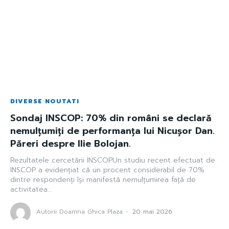
DIVERSE NOUTATI
Sondaj INSCOP: 70% din români se declară
nemulțumiți de performanța lui Nicușor Dan.
Păreri despre Ilie Bolojan.
Rezultatele cercetării INSCOPUn studiu recent efectuat de
INSCOP a evidențiat că un procent considerabil de 70%
dintre respondenți își manifestă nemulțumirea față de
activitatea...
Autorii Doamna Ghica Plaza
-
20 mai 2026