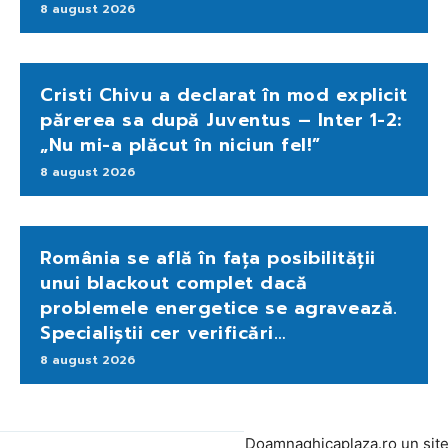
8 august 2026
Cristi Chivu a declarat în mod explicit
părerea sa după Juventus – Inter 1-2:
„Nu mi-a plăcut în niciun fel!”
8 august 2026
România se află în fața posibilității
unui blackout complet dacă
problemele energetice se agravează.
Specialiștii cer verificări…
8 august 2026
Doamnaghicaplaza.ro un sit