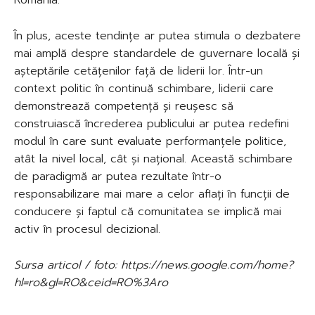
În plus, aceste tendințe ar putea stimula o dezbatere
mai amplă despre standardele de guvernare locală și
așteptările cetățenilor față de liderii lor. Într-un
context politic în continuă schimbare, liderii care
demonstrează competență și reușesc să
construiască încrederea publicului ar putea redefini
modul în care sunt evaluate performanțele politice,
atât la nivel local, cât și național. Această schimbare
de paradigmă ar putea rezultate într-o
responsabilizare mai mare a celor aflați în funcții de
conducere și faptul că comunitatea se implică mai
activ în procesul decizional.
Sursa articol / foto: https://news.google.com/home?
hl=ro&gl=RO&ceid=RO%3Aro