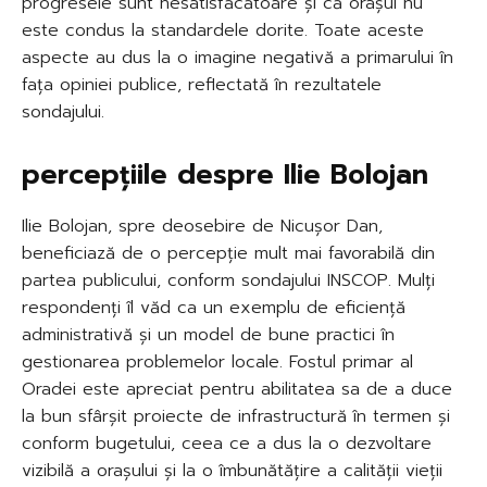
progresele sunt nesatisfăcătoare și că orașul nu
este condus la standardele dorite. Toate aceste
aspecte au dus la o imagine negativă a primarului în
fața opiniei publice, reflectată în rezultatele
sondajului.
percepțiile despre Ilie Bolojan
Ilie Bolojan, spre deosebire de Nicușor Dan,
beneficiază de o percepție mult mai favorabilă din
partea publicului, conform sondajului INSCOP. Mulți
respondenți îl văd ca un exemplu de eficiență
administrativă și un model de bune practici în
gestionarea problemelor locale. Fostul primar al
Oradei este apreciat pentru abilitatea sa de a duce
la bun sfârșit proiecte de infrastructură în termen și
conform bugetului, ceea ce a dus la o dezvoltare
vizibilă a orașului și la o îmbunătățire a calității vieții