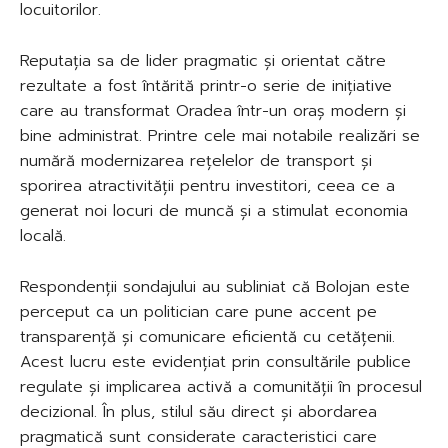
locuitorilor.
Reputația sa de lider pragmatic și orientat către
rezultate a fost întărită printr-o serie de inițiative
care au transformat Oradea într-un oraș modern și
bine administrat. Printre cele mai notabile realizări se
numără modernizarea rețelelor de transport și
sporirea atractivității pentru investitori, ceea ce a
generat noi locuri de muncă și a stimulat economia
locală.
Respondenții sondajului au subliniat că Bolojan este
perceput ca un politician care pune accent pe
transparență și comunicare eficientă cu cetățenii.
Acest lucru este evidențiat prin consultările publice
regulate și implicarea activă a comunității în procesul
decizional. În plus, stilul său direct și abordarea
pragmatică sunt considerate caracteristici care