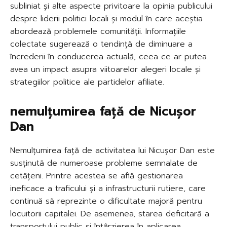
subliniat și alte aspecte privitoare la opinia publicului
despre liderii politici locali și modul în care aceștia
abordează problemele comunității. Informațiile
colectate sugerează o tendință de diminuare a
încrederii în conducerea actuală, ceea ce ar putea
avea un impact asupra viitoarelor alegeri locale și
strategiilor politice ale partidelor afiliate.
nemulțumirea față de Nicușor
Dan
Nemulțumirea față de activitatea lui Nicușor Dan este
susținută de numeroase probleme semnalate de
cetățeni. Printre acestea se află gestionarea
ineficace a traficului și a infrastructurii rutiere, care
continuă să reprezinte o dificultate majoră pentru
locuitorii capitalei. De asemenea, starea deficitară a
transportului public și întârzierea în aplicarea