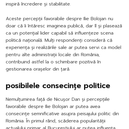
inspiră încredere și stabilitate.
Aceste percepții favorabile despre Ilie Bolojan nu
doar că îi întăresc imaginea publică, dar îl și plasează
ca un potențial lider capabil să influențeze scena
politică națională. Mulți respondenți consideră că
experiența și realizările sale ar putea servi ca model
pentru alte administrații locale din România,
contribuind astfel la o schimbare pozitivă în
gestionarea orașelor din țară.
posibilele consecințe politice
Nemulțumirea față de Nicușor Dan și percepțiile
favorabile despre Ilie Bolojan ar putea avea
consecințe semnificative asupra peisajului politic din
România. În primul rând, scăderea popularității
actualului primar al Bucureștiului ar putea influența