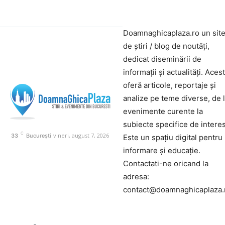
Doamnaghicaplaza.ro un sit
de știri / blog de noutăți,
dedicat diseminării de
informații și actualități. Aces
oferă articole, reportaje și
analize pe teme diverse, de 
evenimente curente la
subiecte specifice de interes
C
vineri, august 7, 2026
33
București
Este un spațiu digital pentru
informare și educație.
Contactati-ne oricand la
adresa:
contact@doamnaghicaplaza.