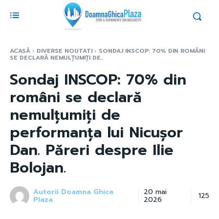
ACASĂ
DIVERSE NOUTATI
SONDAJ INSCOP: 70% DIN ROMÂNI
SE DECLARĂ NEMULȚUMIȚI DE...
Sondaj INSCOP: 70% din
români se declară
nemulțumiți de
performanța lui Nicușor
Dan. Păreri despre Ilie
Bolojan.
Autorii Doamna Ghica
20 mai
125
Plaza
2026