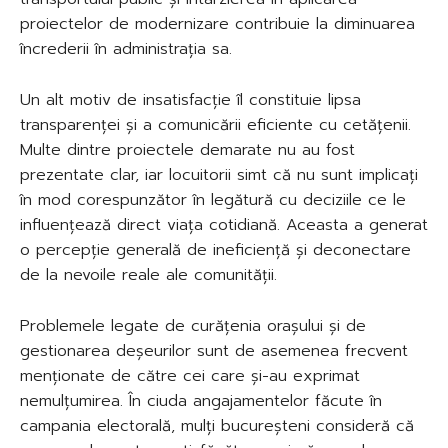
proiectelor de modernizare contribuie la diminuarea
încrederii în administrația sa.
Un alt motiv de insatisfacție îl constituie lipsa
transparenței și a comunicării eficiente cu cetățenii.
Multe dintre proiectele demarate nu au fost
prezentate clar, iar locuitorii simt că nu sunt implicați
în mod corespunzător în legătură cu deciziile ce le
influențează direct viața cotidiană. Aceasta a generat
o percepție generală de ineficiență și deconectare
de la nevoile reale ale comunității.
Problemele legate de curățenia orașului și de
gestionarea deșeurilor sunt de asemenea frecvent
menționate de către cei care și-au exprimat
nemulțumirea. În ciuda angajamentelor făcute în
campania electorală, mulți bucureșteni consideră că