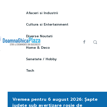
Afaceri si Industrii
Cultura si Entertainment
Diverse Noutati
Home & Deco
Sanatate / Hobby
Tech
Vremea pentru 6 august 2026: Șapte
județe sub avertizare roșie de