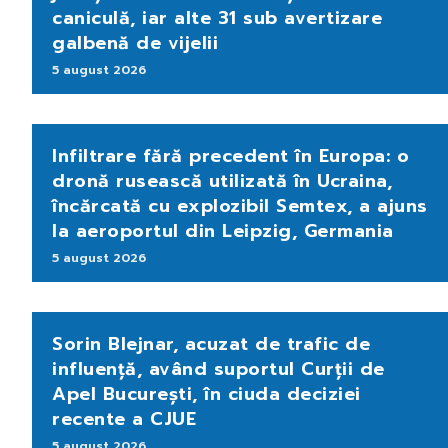
caniculă, iar alte 31 sub avertizare
galbenă de vijelii
5 august 2026
Infiltrare fără precedent în Europa: o
dronă rusească utilizată în Ucraina,
încărcată cu explozibil Semtex, a ajuns
la aeroportul din Leipzig, Germania
5 august 2026
Sorin Blejnar, acuzat de trafic de
influență, având suportul Curții de
Apel București, în ciuda deciziei
recente a CJUE
5 august 2026