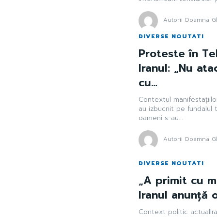
Autorii Doamna Gh
DIVERSE NOUTATI
Proteste în Tel
Iranul: „Nu atac
cu…
Contextul manifestațiilor
au izbucnit pe fundalul 
oameni s-au...
Autorii Doamna Gh
DIVERSE NOUTATI
„A primit cu m
Iranul anunță o
Context politic actualIra