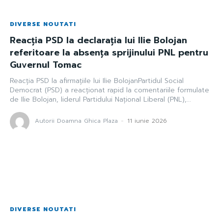
DIVERSE NOUTATI
Reacția PSD la declarația lui Ilie Bolojan
referitoare la absența sprijinului PNL pentru
Guvernul Tomac
Reacția PSD la afirmațiile lui Ilie BolojanPartidul Social
Democrat (PSD) a reacționat rapid la comentariile formulate
de Ilie Bolojan, liderul Partidului Național Liberal (PNL),...
Autorii Doamna Ghica Plaza
-
11 iunie 2026
DIVERSE NOUTATI