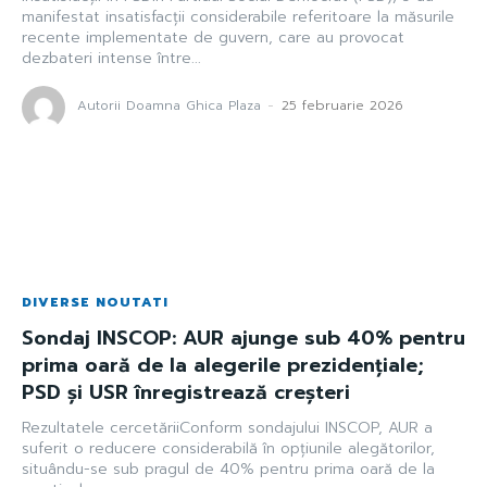
manifestat insatisfacții considerabile referitoare la măsurile
recente implementate de guvern, care au provocat
dezbateri intense între...
Autorii Doamna Ghica Plaza
-
25 februarie 2026
DIVERSE NOUTATI
Sondaj INSCOP: AUR ajunge sub 40% pentru
prima oară de la alegerile prezidențiale;
PSD și USR înregistrează creșteri
Rezultatele cercetăriiConform sondajului INSCOP, AUR a
suferit o reducere considerabilă în opțiunile alegătorilor,
situându-se sub pragul de 40% pentru prima oară de la