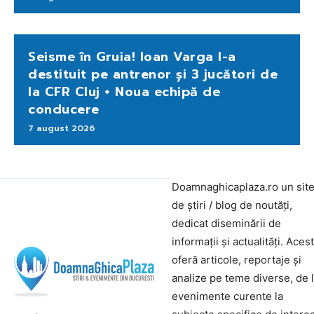
Seisme în Gruia! Ioan Varga l-a
destituit pe antrenor și 3 jucători de
la CFR Cluj + Noua echipă de
conducere
7 august 2026
Doamnaghicaplaza.ro un sit
de știri / blog de noutăți,
dedicat diseminării de
informații și actualități. Aces
oferă articole, reportaje și
analize pe teme diverse, de 
evenimente curente la