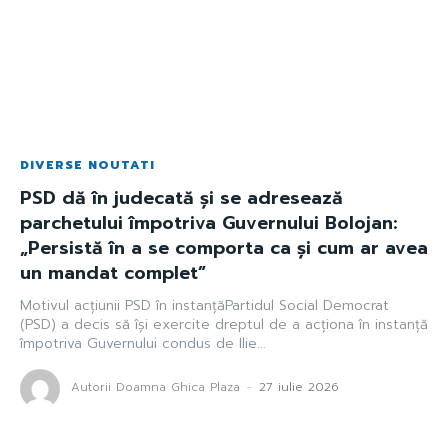
DIVERSE NOUTATI
PSD dă în judecată și se adresează
parchetului împotriva Guvernului Bolojan:
„Persistă în a se comporta ca și cum ar avea
un mandat complet”
Motivul acțiunii PSD în instanțăPartidul Social Democrat
(PSD) a decis să își exercite dreptul de a acționa în instanță
împotriva Guvernului condus de Ilie...
Autorii Doamna Ghica Plaza
-
27 iulie 2026